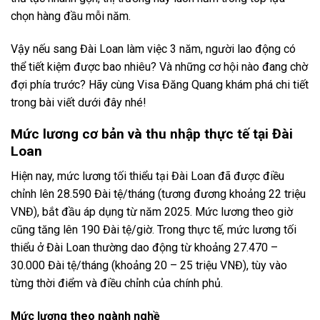
chọn hàng đầu mỗi năm.
Vậy nếu sang Đài Loan làm việc 3 năm, người lao động có
thể tiết kiệm được bao nhiêu? Và những cơ hội nào đang chờ
đợi phía trước? Hãy cùng Visa Đăng Quang khám phá chi tiết
trong bài viết dưới đây nhé!
Mức lương cơ bản và thu nhập thực tế tại Đài
Loan
Hiện nay, mức lương tối thiểu tại Đài Loan đã được điều
chỉnh lên 28.590 Đài tệ/tháng (tương đương khoảng 22 triệu
VNĐ), bắt đầu áp dụng từ năm 2025. Mức lương theo giờ
cũng tăng lên 190 Đài tệ/giờ. Trong thực tế, mức lương tối
thiểu ở Đài Loan thường dao động từ khoảng 27.470 –
30.000 Đài tệ/tháng (khoảng 20 – 25 triệu VNĐ), tùy vào
từng thời điểm và điều chỉnh của chính phủ.
Mức lương theo ngành nghề