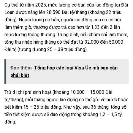
Cụ thể, từ năm 2025, mức lương cơ bản của lao động tại Đài
Loan được nâng lên 28.590 Đài tệ/tháng (khoảng 22 triệu
đồng). Ngoài lương cơ bản, người lao động còn có cơ hội
làm thêm giờ, thường được trả cao hơn từ 1,33 đến 2 lần
mức lương thông thường. Trung bình, nếu chăm chỉ làm thêm,
tổng thu nhập hàng tháng có thể đạt từ 32.000 đến 50.000
Đài tệ (tương đương 25 – 38 triệu đồng).
Đọc thêm
Tổng hợp các loại Visa Úc mà bạn cần
phải biết
Trừ đi chi phí sinh hoạt (khoảng 10.000 – 15.000 Đài
tệ/tháng), mỗi tháng người lao động có thể gửi về nước hoặc
tiết kiệm 15 – 25 triệu đồng. Như vậy, sau 36 tháng, tổng số
tiền tiết kiệm được sẽ dao động trong khoảng 1,2 – 1,5 tỷ
đồng.