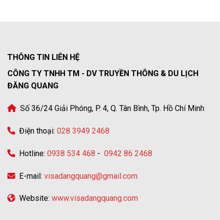
THÔNG TIN LIÊN HỆ
CÔNG TY TNHH TM - DV TRUYỀN THÔNG & DU LỊCH
ĐĂNG QUANG
Số 36/24 Giải Phóng, P. 4, Q. Tân Bình, Tp. Hồ Chí Minh
Điện thoại:
028 3949 2468
Hotline:
0938 534 468
-
0942 86 2468
E-mail:
visadangquang@gmail.com
Website:
www.visadangquang.com