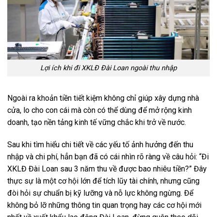
Lợi ích khi đi XKLĐ Đài Loan ngoài thu nhập
Ngoài ra khoản tiền tiết kiệm không chỉ giúp xây dựng nhà
cửa, lo cho con cái mà còn có thể dùng để mở rộng kinh
doanh, tạo nền tảng kinh tế vững chắc khi trở về nước.
Sau khi tìm hiểu chi tiết về các yếu tố ảnh hưởng đến thu
nhập và chi phí, hẳn bạn đã có cái nhìn rõ ràng về câu hỏi: “Đi
XKLĐ Đài Loan sau 3 năm thu về được bao nhiêu tiền?” Đây
thực sự là một cơ hội lớn để tích lũy tài chính, nhưng cũng
đòi hỏi sự chuẩn bị kỹ lưỡng và nỗ lực không ngừng. Để
không bỏ lỡ những thông tin quan trọng hay các cơ hội mới