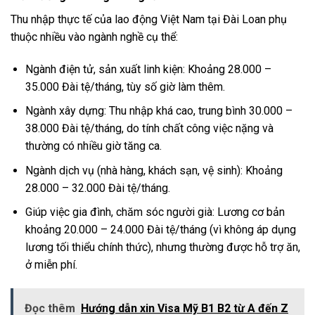
Thu nhập thực tế của lao động Việt Nam tại Đài Loan phụ
thuộc nhiều vào ngành nghề cụ thể:
Ngành điện tử, sản xuất linh kiện: Khoảng 28.000 –
35.000 Đài tệ/tháng, tùy số giờ làm thêm.
Ngành xây dựng: Thu nhập khá cao, trung bình 30.000 –
38.000 Đài tệ/tháng, do tính chất công việc nặng và
thường có nhiều giờ tăng ca.
Ngành dịch vụ (nhà hàng, khách sạn, vệ sinh): Khoảng
28.000 – 32.000 Đài tệ/tháng.
Giúp việc gia đình, chăm sóc người già: Lương cơ bản
khoảng 20.000 – 24.000 Đài tệ/tháng (vì không áp dụng
lương tối thiểu chính thức), nhưng thường được hỗ trợ ăn,
ở miễn phí.
Đọc thêm
Hướng dẫn xin Visa Mỹ B1 B2 từ A đến Z