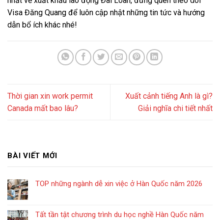
nhất về xuất khẩu lao động Đài Loan, đừng quên theo dõi
Visa Đăng Quang để luôn cập nhật những tin tức và hướng
dẫn bổ ích khác nhé!
Thời gian xin work permit
Xuất cảnh tiếng Anh là gì?
Canada mất bao lâu?
Giải nghĩa chi tiết nhất
BÀI VIẾT MỚI
TOP những ngành dễ xin việc ở Hàn Quốc năm 2026
Tất tần tật chương trình du học nghề Hàn Quốc năm