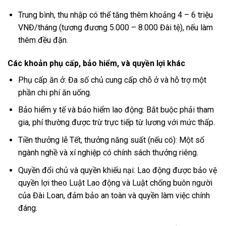
Trung bình, thu nhập có thể tăng thêm khoảng 4 – 6 triệu
VNĐ/tháng (tương đương 5.000 – 8.000 Đài tệ), nếu làm
thêm đều đặn.
Các khoản phụ cấp, bảo hiểm, và quyền lợi khác
Phụ cấp ăn ở: Đa số chủ cung cấp chỗ ở và hỗ trợ một
phần chi phí ăn uống.
Bảo hiểm y tế và bảo hiểm lao động: Bắt buộc phải tham
gia, phí thường được trừ trực tiếp từ lương với mức thấp.
Tiền thưởng lễ Tết, thưởng năng suất (nếu có): Một số
ngành nghề và xí nghiệp có chính sách thưởng riêng.
Quyền đổi chủ và quyền khiếu nại: Lao động được bảo vệ
quyền lợi theo Luật Lao động và Luật chống buôn người
của Đài Loan, đảm bảo an toàn và quyền làm việc chính
đáng.