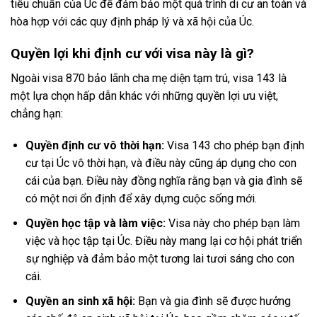
tiêu chuẩn của Úc để đảm bảo một quá trình di cư an toàn và
hòa hợp với các quy định pháp lý và xã hội của Úc.
Quyền lợi khi định cư với visa này là gì?
Ngoài visa 870 bảo lãnh cha mẹ diện tạm trú, visa 143 là
một lựa chọn hấp dẫn khác với những quyền lợi ưu việt,
chẳng hạn:
Quyền định cư vô thời hạn:
Visa 143 cho phép bạn định
cư tại Úc vô thời hạn, và điều này cũng áp dụng cho con
cái của bạn. Điều này đồng nghĩa rằng bạn và gia đình sẽ
có một nơi ổn định để xây dựng cuộc sống mới.
Quyền học tập và làm việc:
Visa này cho phép bạn làm
việc và học tập tại Úc. Điều này mang lại cơ hội phát triển
sự nghiệp và đảm bảo một tương lai tươi sáng cho con
cái.
Quyền an sinh xã hội:
Bạn và gia đình sẽ được hưởng