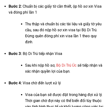
Bước 2:
Chuẩn bị các giấy tờ cần thiết, ộp hồ sơ xin Visa
và đóng phí lần 1
Thu thập và chuẩn bị các tài liệu và giấy tờ yêu
cầu, sau đó nộp hồ sơ xin visa tại Bộ Di Trú.
Đừng quên đóng phí xin visa lần 1 theo quy
định.
Bước 3:
Bộ Di Trú tiếp nhận Visa
Sau khi nộp hồ sơ,
Bộ Di Trú Úc
sẽ tiếp nhận và
xác nhận quyền lợi của bạn.
Bước 4:
Visa chờ đến lượt xử lý
Visa của bạn sẽ được đặt trong hàng đợi xử lý.
Thời gian chờ đợi này có thể biến đổi tùy thuộc
vào tình hình thực tế và khối lượng công việc tại