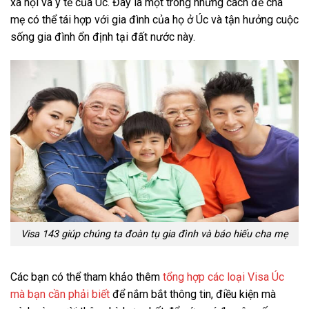
xã hội và y tế của Úc. Đây là một trong những cách để cha
mẹ có thể tái hợp với gia đình của họ ở Úc và tận hưởng cuộc
sống gia đình ổn định tại đất nước này.
Visa 143 giúp chúng ta đoàn tụ gia đình và báo hiếu cha mẹ
Các bạn có thể tham khảo thêm
tổng hợp các loại Visa Úc
mà bạn cần phải biết
để nắm bắt thông tin, điều kiện mà