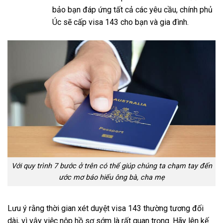
bảo bạn đáp ứng tất cả các yêu cầu, chính phủ
Úc sẽ cấp visa 143 cho bạn và gia đình.
Với quy trình 7 bước ở trên có thể giúp chúng ta chạm tay đến
ước mơ báo hiếu ông bà, cha mẹ
Lưu ý rằng thời gian xét duyệt visa 143 thường tương đối
dài, vì vậy việc nộp hồ sơ sớm là rất quan trọng. Hãy lên kế