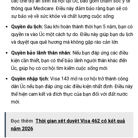
các chế độ an sinh xã hội tại Úc, bao gồm chăm sóc y tế
thông qua Medicare. Điều này đảm bảo rằng bạn sẽ có
sự bảo vệ về sức khỏe và chất lượng cuộc sống.
Quyền du lịch:
Sau khi hoàn thành thời hạn 5 năm, bạn có
quyền ra vào Úc một cách tự do. Điều này giúp bạn du lịch
và duyệt qua quê hương mà không gặp rào cản lớn.
Quyền bảo lãnh thân nhân:
Nếu bạn đáp ứng các điều
kiện cần thiết, bạn có thể bảo lãnh người thân khác đến
Úc, giúp họ có cơ hội tìm kiếm cuộc sống mới.
Quyền nhập tịch:
Visa 143 mở ra cơ hội trở thành công
dân Úc nếu bạn đáp ứng các điều kiện nhất định. Điều này
thể hiện cam kết và đích thực của bạn đối với đất nước
mới.
Đọc thêm
Thời gian xét duyệt Visa 462 có kết quả
năm 2026