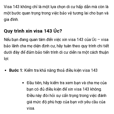
Visa 143 không chỉ là một lựa chọn di cư hấp dẫn mà còn là
một bước quan trọng trong việc bảo vệ tương lai cho bạn và
gia đình.
Quy trình xin visa 143 Úc?
Nếu bạn đang quan tâm đến việc xin visa 143 của Úc – visa
bảo lãnh cha mẹ diện định cư, hãy tuân theo quy trình chi tiết
dưới đây để đảm bảo tiến trình di cư diễn ra một cách thuận
lợi:
Bước 1:
Kiểm tra khả năng thoả điều kiện visa 143
Đầu tiên, hãy kiểm tra xem bạn và cha mẹ của
bạn có đủ điều kiện để xin visa 143 không.
Điều này đòi hỏi sự cẩn trọng trong việc đánh
giá mức độ phù hợp của bạn với yêu cầu của
visa.