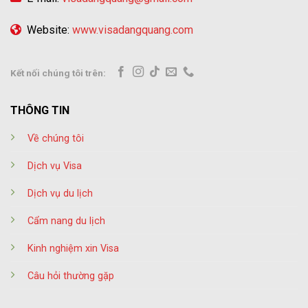
Website:
www.visadangquang.com
Kết nối chúng tôi trên:
THÔNG TIN
Về chúng tôi
Dịch vụ Visa
Dịch vụ du lịch
Cẩm nang du lịch
Kinh nghiệm xin Visa
Câu hỏi thường gặp