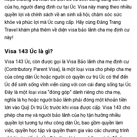
của họ, người đang định cư tại Úc. Visa này mang theo nhiều
quyền lợi và chính sách về an sinh xã hội, chăm sóc sức
khỏe và phúc lợi mà Úc cung cấp. Hãy cùng Đăng Trang
Travel khám phá thêm về diện visa bảo lãnh cha mẹ định cư
này!
Visa 143 Úc là gì?
Visa 143 Úc, còn được gọi là Visa Bảo lãnh cha mẹ định cư
(Contributory Parent Visa), là một loại visa cho phép cha mẹ
của công dân Úc hoặc người có quyền cư trú Úc có thể đến
Úc để sinh sống vĩnh viễn cùng với con cái đang sống tại Úc.
Đây là một loại visa “đóng góp” dành riêng cho cha mẹ,
nghĩa là họ hoặc người bảo lãnh phải đóng một khoản tiền
lớn vào Quỹ Di trú Úc trước khi visa được cấp. Visa 143 cho
phép cha mẹ và người bảo lãnh của họ tận hưởng nhiều
quyền lợi tương tự như công dân Úc, bao gồm quyền làm
việc, quyền học tập và quyền tham gia vào các chương trình