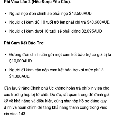
Phí Visa Lần 2 (Nếu Được Yêu Cầu):
Người nộp đơn chính sẽ phải nộp $43,600AUD.
Người đi kèm đủ 18 tuổi trở lên phải chi trả $43,600AUD.
Người đi kèm dưới 18 tuổi sẽ phải đóng $2,095AUD.
Phí Cam Kết Bảo Trợ:
Đương đơn chính cần gửi một cam kết bảo trợ có giá trị là
$10,000AUD.
Người đi kèm cần nộp cam kết bảo trợ với mức phí là
$4,000AUD.
Cần lưu ý rằng Chính phủ Úc không hoàn trả phí xin visa cho
các trường hợp bị từ chối. Do đó, rất quan trọng để đánh giá
kỹ về khả năng và điều kiện, cũng như nộp hồ sơ đúng quy
định và hoàn chỉnh để tăng khả năng thành công trong việc
xin visa 143.