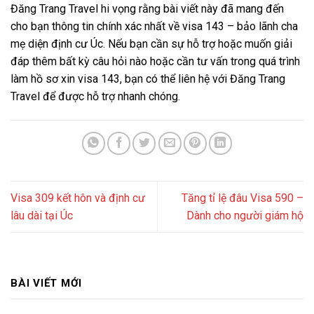
Đăng Trang Travel hi vọng rằng bài viết này đã mang đến
cho bạn thông tin chính xác nhất về visa 143 – bảo lãnh cha
mẹ diện định cư Úc. Nếu bạn cần sự hỗ trợ hoặc muốn giải
đáp thêm bất kỳ câu hỏi nào hoặc cần tư vấn trong quá trình
làm hồ sơ xin visa 143, bạn có thể liên hệ với Đăng Trang
Travel để được hỗ trợ nhanh chóng.
Visa 309 kết hôn và định cư
Tăng tỉ lệ đâu Visa 590 –
lâu dài tại Úc
Dành cho người giám hộ
BÀI VIẾT MỚI