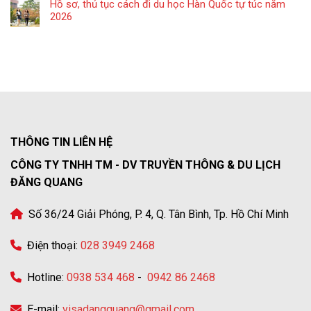
Hồ sơ, thủ tục cách đi du học Hàn Quốc tự túc năm
2026
THÔNG TIN LIÊN HỆ
CÔNG TY TNHH TM - DV TRUYỀN THÔNG & DU LỊCH
ĐĂNG QUANG
Số 36/24 Giải Phóng, P. 4, Q. Tân Bình, Tp. Hồ Chí Minh
Điện thoại:
028 3949 2468
Hotline:
0938 534 468
-
0942 86 2468
E-mail:
visadangquang@gmail.com