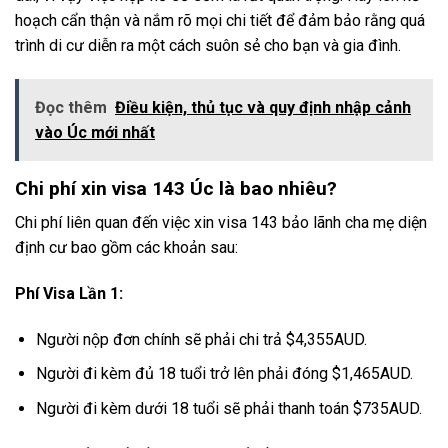
hoạch cẩn thận và nắm rõ mọi chi tiết để đảm bảo rằng quá
trình di cư diễn ra một cách suôn sẻ cho bạn và gia đình.
Đọc thêm
Điều kiện, thủ tục và quy định nhập cảnh
vào Úc mới nhất
Chi phí xin visa 143 Úc là bao nhiêu?
Chi phí liên quan đến việc xin visa 143 bảo lãnh cha mẹ diện
định cư bao gồm các khoản sau:
Phí Visa Lần 1:
Người nộp đơn chính sẽ phải chi trả $4,355AUD.
Người đi kèm đủ 18 tuổi trở lên phải đóng $1,465AUD.
Người đi kèm dưới 18 tuổi sẽ phải thanh toán $735AUD.