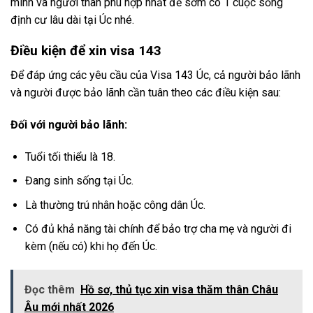
mình và người thân phù hợp nhất để sớm có 1 cuộc sống
định cư lâu dài tại Úc nhé.
Điều kiện để xin visa 143
Để đáp ứng các yêu cầu của Visa 143 Úc, cả người bảo lãnh
và người được bảo lãnh cần tuân theo các điều kiện sau:
Đối với người bảo lãnh:
Tuổi tối thiểu là 18.
Đang sinh sống tại Úc.
Là thường trú nhân hoặc công dân Úc.
Có đủ khả năng tài chính để bảo trợ cha mẹ và người đi
kèm (nếu có) khi họ đến Úc.
Đọc thêm
Hồ sơ, thủ tục xin visa thăm thân Châu
Âu mới nhất 2026