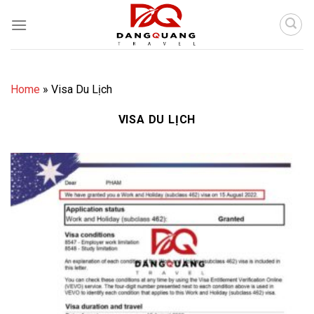
Skip
to
content
Home
»
Visa Du Lịch
VISA DU LỊCH