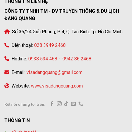
THÔNG TIN LIÊN HỆ
CÔNG TY TNHH TM - DV TRUYỀN THÔNG & DU LỊCH
ĐĂNG QUANG
Số 36/24 Giải Phóng, P. 4, Q. Tân Bình, Tp. Hồ Chí Minh
Điện thoại:
028 3949 2468
Hotline:
0938 534 468
-
0942 86 2468
E-mail:
visadangquang@gmail.com
Website:
www.visadangquang.com
Kết nối chúng tôi trên:
THÔNG TIN