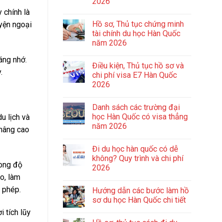
2026
 chính là
Hồ sơ, Thủ tục chứng minh
uyện ngoại
tài chính du học Hàn Quốc
năm 2026
áng nhớ.
Điều kiện, Thủ tục hồ sơ và
.
chi phí visa E7 Hàn Quốc
2026
Danh sách các trường đại
học Hàn Quốc có visa thẳng
u lịch và
năm 2026
 nâng cao
Đi du học hàn quốc có dễ
không? Quy trình và chi phí
rong độ
2026
o, làm
 phép.
Hướng dẫn các bước làm hồ
sơ du học Hàn Quốc chi tiết
 tích lũy