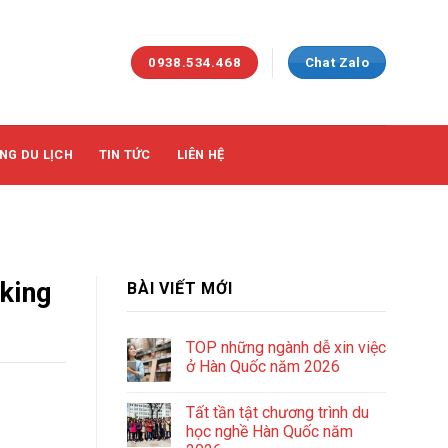
0938.534.468
Chat Zalo
NG DU LỊCH
TIN TỨC
LIÊN HỆ
rking
BÀI VIẾT MỚI
TOP những ngành dễ xin việc
ở Hàn Quốc năm 2026
Tất tần tật chương trình du
học nghề Hàn Quốc năm