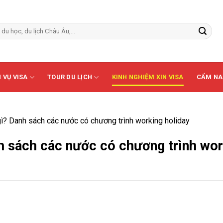
 VỤ VISA
TOUR DU LỊCH
KINH NGHIỆM XIN VISA
CẨM NA
gì? Danh sách các nước có chương trình working holiday
nh sách các nước có chương trình wo