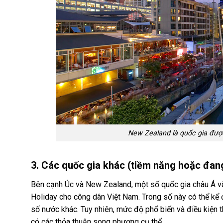
New Zealand là quốc gia được
3. Các quốc gia khác (tiềm năng hoặc đa
Bên cạnh Úc và New Zealand, một số quốc gia châu Á và
Holiday cho công dân Việt Nam. Trong số này có thể kể 
số nước khác. Tuy nhiên, mức độ phổ biến và điều kiện
có các thỏa thuận song phương cụ thể.