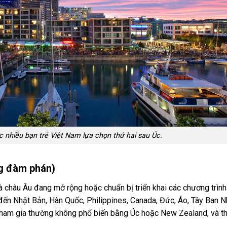
 nhiều bạn trẻ Việt Nam lựa chọn thứ hai sau Úc.
ng đàm phán)
 châu Âu đang mở rộng hoặc chuẩn bị triển khai các chương trìn
đến Nhật Bản, Hàn Quốc, Philippines, Canada, Đức, Áo, Tây Ban 
 tham gia thường không phổ biến bằng Úc hoặc New Zealand, và 