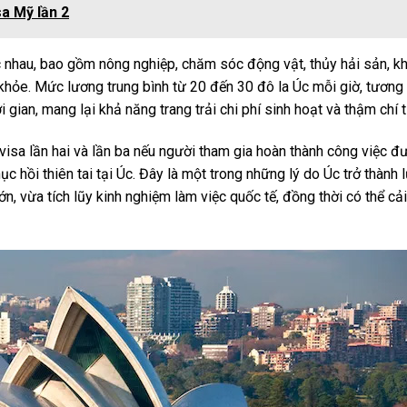
sa Mỹ lần 2
ác nhau, bao gồm nông nghiệp, chăm sóc động vật, thủy hải sản, k
 khỏe. Mức lương trung bình từ 20 đến 30 đô la Úc mỗi giờ, tươn
gian, mang lại khả năng trang trải chi phí sinh hoạt và thậm chí t
visa lần hai và lần ba nếu người tham gia hoàn thành công việc đ
c hồi thiên tai tại Úc. Đây là một trong những lý do Úc trở thành 
, vừa tích lũy kinh nghiệm làm việc quốc tế, đồng thời có thể cải