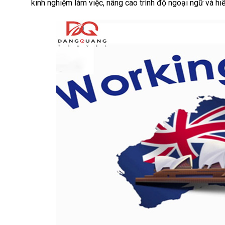
kinh nghiệm làm việc, nâng cao trình độ ngoại ngữ và hiể