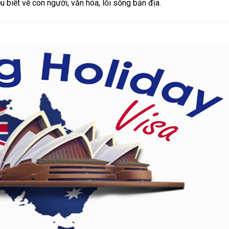
u biết về con người, văn hóa, lối sống bản địa.