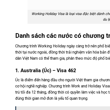
Working Holiday Visa là loại visa đặc biệt dành ch
du l
Danh sách các nước có chương tr
Chương trình Working Holiday ngày càng trở nên phổ biến 
thời tại nước ngoài, đồng thời trải nghiệm văn hóa bản
dân Việt Nam có thể tham gia, phân theo mức độ phổ biế
1. Australia (Úc) – Visa 462
Úc là điểm đến hàng đầu cho người Việt tham gia chương
cơ hội nghề nghiệp. Chương trình Work and Holiday Visa
trú tối đa 12 tháng, đồng thời có quyền làm việc và học
đúng thời gian mở đơn là yếu tố quan trọng.