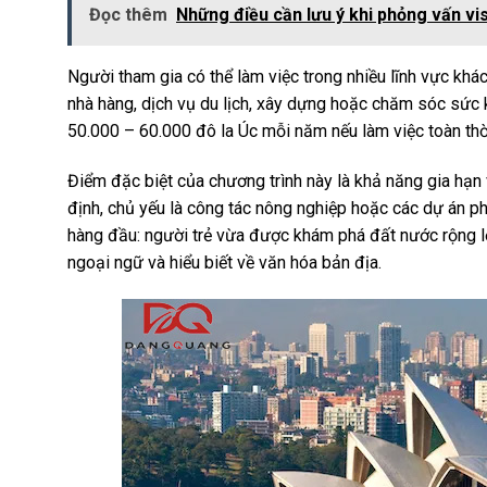
Đọc thêm
Những điều cần lưu ý khi phỏng vấn vi
Người tham gia có thể làm việc trong nhiều lĩnh vực kh
nhà hàng, dịch vụ du lịch, xây dựng hoặc chăm sóc sức
50.000 – 60.000 đô la Úc mỗi năm nếu làm việc toàn thời 
Điểm đặc biệt của chương trình này là khả năng gia hạn 
định, chủ yếu là công tác nông nghiệp hoặc các dự án phụ
hàng đầu: người trẻ vừa được khám phá đất nước rộng lớn
ngoại ngữ và hiểu biết về văn hóa bản địa.