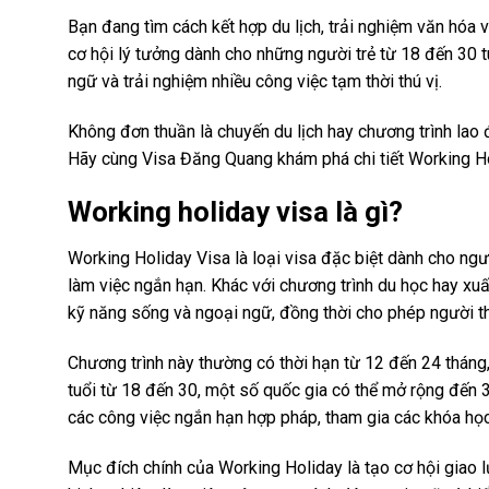
Bạn đang tìm cách kết hợp du lịch, trải nghiệm văn hóa 
cơ hội lý tưởng dành cho những người trẻ từ 18 đến 30 t
ngữ và trải nghiệm nhiều công việc tạm thời thú vị.
Không đơn thuần là chuyến du lịch hay chương trình lao
Hãy cùng Visa Đăng Quang khám phá chi tiết Working Ho
Working holiday visa là gì?
Working Holiday Visa là loại visa đặc biệt dành cho ngườ
làm việc ngắn hạn. Khác với chương trình du học hay xu
kỹ năng sống và ngoại ngữ, đồng thời cho phép người tham 
Chương trình này thường có thời hạn từ 12 đến 24 tháng,
tuổi từ 18 đến 30, một số quốc gia có thể mở rộng đến 35
các công việc ngắn hạn hợp pháp, tham gia các khóa học
Mục đích chính của Working Holiday là tạo cơ hội giao l