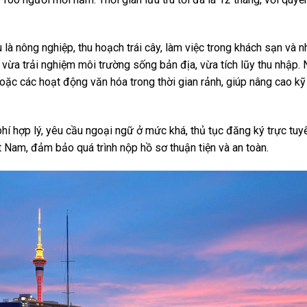
là nông nghiệp, thu hoạch trái cây, làm việc trong khách sạn và n
vừa trải nghiệm môi trường sống bản địa, vừa tích lũy thu nhập. N
oặc các hoạt động văn hóa trong thời gian rảnh, giúp nâng cao k
hí hợp lý, yêu cầu ngoại ngữ ở mức khá, thủ tục đăng ký trực tuy
t Nam, đảm bảo quá trình nộp hồ sơ thuận tiện và an toàn.