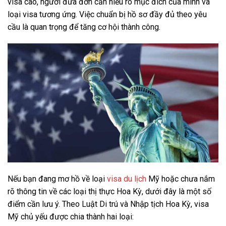
visa cao, người đưa đơn cần hiểu rõ mục đích của mình và
loại visa tương ứng. Việc chuẩn bị hồ sơ đầy đủ theo yêu
cầu là quan trọng để tăng cơ hội thành công.
Nếu bạn đang mơ hồ về loại
visa du lịch
Mỹ hoặc chưa nắm
rõ thông tin về các loại thị thực Hoa Kỳ, dưới đây là một số
điểm cần lưu ý. Theo Luật Di trú và Nhập tịch Hoa Kỳ, visa
Mỹ chủ yếu được chia thành hai loại: