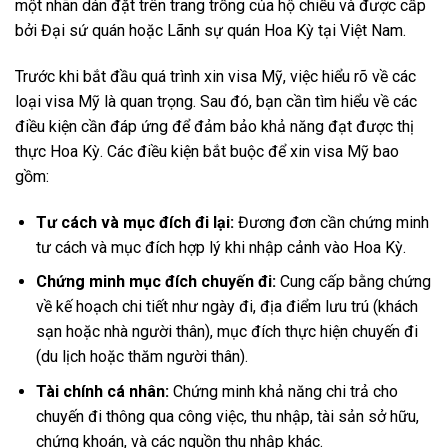
một nhãn dán đặt trên trang trống của hộ chiếu và được cấp
bởi Đại sứ quán hoặc Lãnh sự quán Hoa Kỳ tại Việt Nam.
Trước khi bắt đầu quá trình xin visa Mỹ, việc hiểu rõ về các
loại visa Mỹ là quan trọng. Sau đó, bạn cần tìm hiểu về các
điều kiện cần đáp ứng để đảm bảo khả năng đạt được thị
thực Hoa Kỳ. Các điều kiện bắt buộc để xin visa Mỹ bao
gồm:
Tư cách và mục đích đi lại:
Đương đơn cần chứng minh
tư cách và mục đích hợp lý khi nhập cảnh vào Hoa Kỳ.
Chứng minh mục đích chuyến đi:
Cung cấp bằng chứng
về kế hoạch chi tiết như ngày đi, địa điểm lưu trú (khách
sạn hoặc nhà người thân), mục đích thực hiện chuyến đi
(du lịch hoặc thăm người thân).
Tài chính cá nhân:
Chứng minh khả năng chi trả cho
chuyến đi thông qua công việc, thu nhập, tài sản sở hữu,
chứng khoán, và các nguồn thu nhập khác.