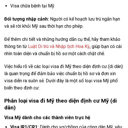
Visa chữa bệnh tại Mỹ.
Đối tượng nhập cảnh:
Người có kế hoạch lưu trú ngắn hạn
và sẽ rời khỏi Mỹ sau thời hạn cho phép.
Để thêm chi tiết và những hướng dẫn cụ thể, hãy tham khảo
thông tin từ
Luật Di trú và Nhập tịch Hoa Kỳ
, giúp bạn có cái
nhìn toàn diện và chuẩn bị hồ sơ một cách chặt chẽ.
Việc hiểu rõ về các loại visa đi Mỹ theo diện định cư (di dân)
là quan trọng để đảm bảo việc chuẩn bị hồ sơ và đơn xin
visa diễn ra suôn sẻ. Dưới đây là một số loại visa Mỹ phổ
biến theo định cư:
Phân loại visa đi Mỹ theo diện định cư Mỹ (di
dân)
Visa Mỹ dành cho các thành viên trực hệ
Visa IR1/CR1:
Dành cho vợ/chồng của công dân Mỹ, yêu