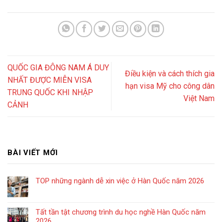
QUỐC GIA ĐÔNG NAM Á DUY
Điều kiện và cách thích gia
NHẤT ĐƯỢC MIỄN VISA
hạn visa Mỹ cho công dân
TRUNG QUỐC KHI NHẬP
Việt Nam
CẢNH
BÀI VIẾT MỚI
TOP những ngành dễ xin việc ở Hàn Quốc năm 2026
Tất tần tật chương trình du học nghề Hàn Quốc năm
2026