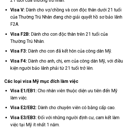
21 tuổi của thường trú nhân.
Visa V:
Dành cho vợ/chồng và con độc thân dưới 21 tuổi
của Thường Trú Nhân đang chờ giải quyết hồ sơ bảo lãnh
F2A.
Visa F2B:
Dành cho con độc thân trên 21 tuổi của
Thường Trú Nhân.
Visa F3:
Dành cho con đã kết hôn của công dân Mỹ.
Visa F4:
Dành cho anh, chị, em của công dân Mỹ, với điều
kiện người bảo lãnh phải từ 21 tuổi trở lên.
Các loại visa Mỹ mục đích làm việc
Visa E1/EB1:
Cho nhân viên thuộc diện ưu tiên đến Mỹ
làm việc.
Visa E2/EB2:
Dành cho chuyên viên có bằng cấp cao.
Visa E3/EB3:
Đối với những người định cư, cam kết làm
việc tại Mỹ ít nhất 1 năm.