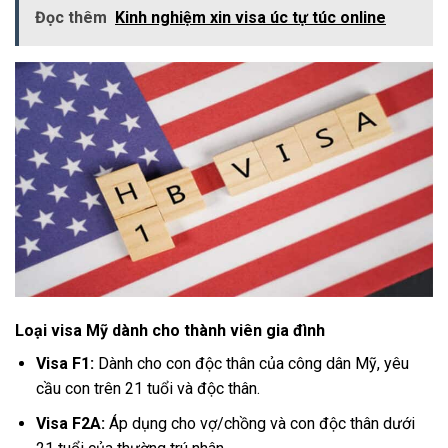
Đọc thêm
Kinh nghiệm xin visa úc tự túc online
Loại visa Mỹ dành cho thành viên gia đình
Visa F1:
Dành cho con độc thân của công dân Mỹ, yêu
cầu con trên 21 tuổi và độc thân.
Visa F2A:
Áp dụng cho vợ/chồng và con độc thân dưới