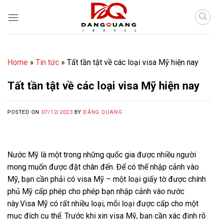
Skip
to
content
Home
»
Tin tức
»
Tất tần tật về các loại visa Mỹ hiện nay
Tất tần tật về các loại visa Mỹ hiện nay
POSTED ON
07/12/2023
BY
ĐĂNG QUANG
Nước Mỹ là một trong những quốc gia được nhiều người
mong muốn được đặt chân đến. Để có thể nhập cảnh vào
Mỹ, bạn cần phải có visa Mỹ – một loại giấy tờ được chính
phủ Mỹ cấp phép cho phép bạn nhập cảnh vào nước
này.Visa Mỹ có rất nhiều loại, mỗi loại được cấp cho một
mục đích cụ thể. Trước khi xin visa Mỹ, bạn cần xác định rõ