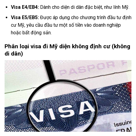
Visa E4/EB4:
Dành cho diện di dân đặc biệt, như lính Mỹ.
Visa E5/EB5:
Được áp dụng cho chương trình đầu tư định
cư Mỹ, yêu cầu đầu tư một số tiền vào doanh nghiệp
hoặc bất động sản.
Phân loại visa đi Mỹ diện không định cư (không
di dân)