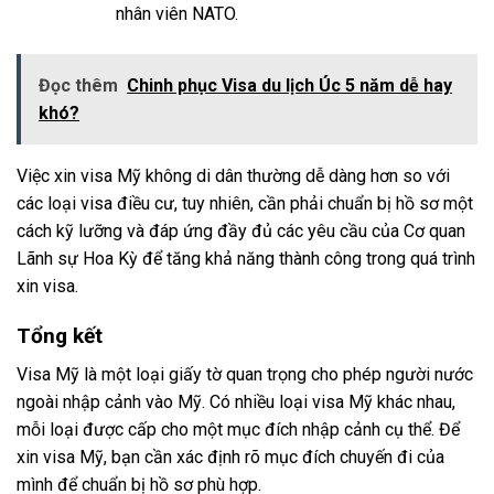
nhân viên NATO.
Đọc thêm
Chinh phục Visa du lịch Úc 5 năm dễ hay
khó?
Việc xin visa Mỹ không di dân thường dễ dàng hơn so với
các loại visa điều cư, tuy nhiên, cần phải chuẩn bị hồ sơ một
cách kỹ lưỡng và đáp ứng đầy đủ các yêu cầu của Cơ quan
Lãnh sự Hoa Kỳ để tăng khả năng thành công trong quá trình
xin visa.
Tổng kết
Visa Mỹ là một loại giấy tờ quan trọng cho phép người nước
ngoài nhập cảnh vào Mỹ. Có nhiều loại visa Mỹ khác nhau,
mỗi loại được cấp cho một mục đích nhập cảnh cụ thể. Để
xin visa Mỹ, bạn cần xác định rõ mục đích chuyến đi của
mình để chuẩn bị hồ sơ phù hợp.