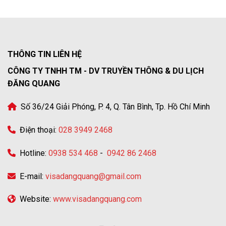
THÔNG TIN LIÊN HỆ
CÔNG TY TNHH TM - DV TRUYỀN THÔNG & DU LỊCH
ĐĂNG QUANG
Số 36/24 Giải Phóng, P. 4, Q. Tân Bình, Tp. Hồ Chí Minh
Điện thoại:
028 3949 2468
Hotline:
0938 534 468
-
0942 86 2468
E-mail:
visadangquang@gmail.com
Website:
www.visadangquang.com