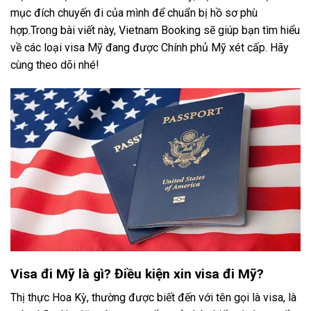
mục đích chuyến đi của mình để chuẩn bị hồ sơ phù
hợp.Trong bài viết này, Vietnam Booking sẽ giúp bạn tìm hiểu
về các loại visa Mỹ đang được Chính phủ Mỹ xét cấp. Hãy
cùng theo dõi nhé!
Visa đi Mỹ là gì? Điều kiện xin visa đi Mỹ?
Thị thực Hoa Kỳ, thường được biết đến với tên gọi là visa, là