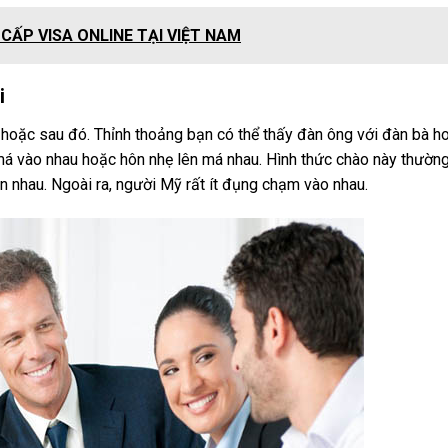
ẤP VISA ONLINE TẠI VIỆT NAM
i
n hoặc sau đó. Thỉnh thoảng bạn có thể thấy đàn ông với đàn bà h
má vào nhau hoặc hôn nhẹ lên má nhau. Hình thức chào này thường
n nhau. Ngoài ra, người Mỹ rất ít đụng chạm vào nhau.