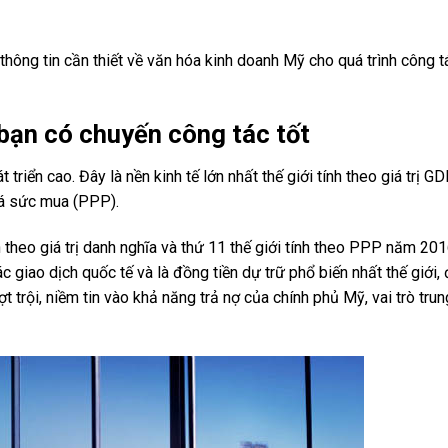
hông tin cần thiết về văn hóa kinh doanh Mỹ cho quá trình công 
bạn có chuyến công tác tốt
triển cao. Đây là nền kinh tế lớn nhất thế giới tính theo giá trị G
giá sức mua (PPP).
theo giá trị danh nghĩa và thứ 11 thế giới tính theo PPP năm 201
 giao dịch quốc tế và là đồng tiền dự trữ phổ biến nhất thế giới
 trội, niềm tin vào khả năng trả nợ của chính phủ Mỹ, vai trò tru