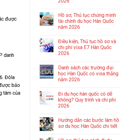
2026
Hồ sơ, Thủ tục chứng minh
tác được
tài chính du học Hàn Quốc
năm 2026
Điều kiện, Thủ tục hồ sơ và
chi phí visa E7 Hàn Quốc
2026
DP danh
Danh sách các trường đại
học Hàn Quốc có visa thẳng
6. Đôla
năm 2026
, được bảo
ng tâm của
Đi du học hàn quốc có dễ
không? Quy trình và chi phí
2026
Hướng dẫn các bước làm hồ
sơ du học Hàn Quốc chi tiết