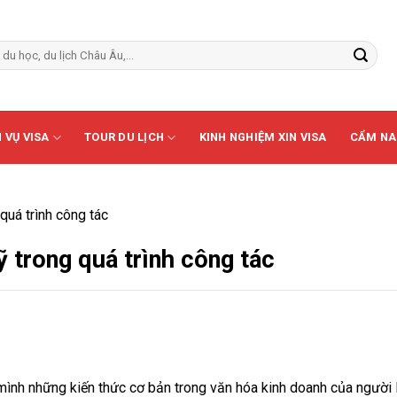
 VỤ VISA
TOUR DU LỊCH
KINH NGHIỆM XIN VISA
CẨM NA
quá trình công tác
 trong quá trình công tác
o mình những kiến thức cơ bản trong văn hóa kinh doanh của người