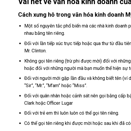
Vài nét về văn hóa kinh doanh củ
Cách xưng hô trong văn hóa kinh doanh M
Một số nguyên tắc phổ biến mà các nhà kinh doanh ph
nhau bằng tên riêng.
Đối với lần tiếp xúc trực tiếp hoặc qua thư từ đầu tiên
Mr. Clinton.
Không gọi tên riêng (trừ phi được mời) đối với những
hoặc đối với những người mà bạn muốn thể hiện sự t
Đối với người mới gặp lần đầu và không biết tên (ví d
“Sir”, “Mr.”, “M’am” hoặc “Miss”.
Đối với quân nhân hoặc cảnh sát nên gọi bằng cấp bậc 
Clark hoặc Officer Lugar
Đối với trẻ em thì luôn luôn có thể gọi tên riêng.
Có thể gọi tên riêng khi được mời hoặc sau khi đã có