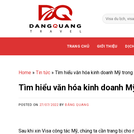
Skip
to
content
TRANG CHỦ
GIỚI THIỆU
DỊCH
Home
»
Tin tức
»
Tìm hiểu văn hóa kinh doanh Mỹ trong 
Tìm hiểu văn hóa kinh doanh Mỹ
POSTED ON
27/07/2022
BY
ĐĂNG QUANG
Sau khi xin Visa công tác Mỹ, chúng ta cần trang bị ch