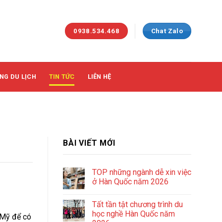
0938.534.468
Chat Zalo
NG DU LỊCH
TIN TỨC
LIÊN HỆ
BÀI VIẾT MỚI
TOP những ngành dễ xin việc
ở Hàn Quốc năm 2026
Tất tần tật chương trình du
học nghề Hàn Quốc năm
 Mỹ để có