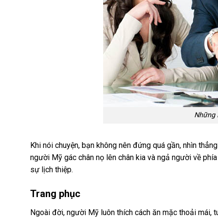
Những n
Khi nói chuyện, bạn không nên đứng quá gần, nhìn thẳng
người Mỹ gác chân nọ lên chân kia và ngả người về phía 
sự lịch thiệp.
Trang phục
Ngoài đời, người Mỹ luôn thích cách ăn mặc thoải mái,