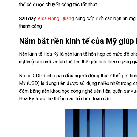
thể có được chuyến công tác tốt nhất.
Sau đây
Visa Đăng Quang
cung cấp đến các bạn những t
thành công
Nắm bắt nền kinh tế của Mỹ giúp 
Nền kinh tế Hoa Kỳ là nền kinh tế hỗn hợp có mức độ phát 
nghĩa (nominal) và lớn thứ hai thế giới tính theo ngang 
Nó có GDP bình quân đầu người đứng thứ 7 thế giới tính 
Mỹ (USD) là đồng tiền được sử dụng nhiều nhất trong các
đảm bằng nền khoa học công nghệ tiên tiến, quân sự vượt
Hoa Kỳ trong hệ thống các tổ chức toàn cầu.