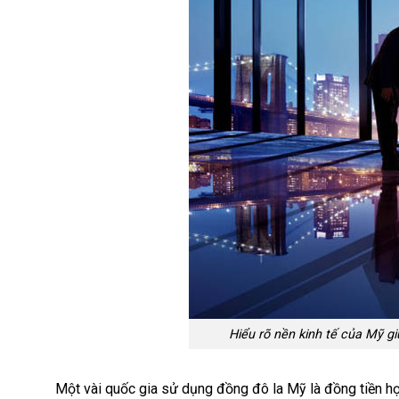
Hiểu rõ nền kinh tế của Mỹ g
Một vài quốc gia sử dụng đồng đô la Mỹ là đồng tiền hợp