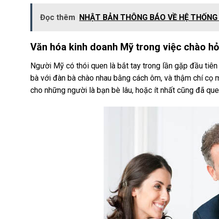
Đọc thêm
NHẬT BẢN THÔNG BÁO VỀ HỆ THỐNG C
Văn hóa kinh doanh Mỹ trong việc chào hỏ
Người Mỹ có thói quen là bắt tay trong lần gặp đầu tiê
bà với đàn bà chào nhau bằng cách ôm, và thậm chí cọ 
cho những người là bạn bè lâu, hoặc ít nhất cũng đã que