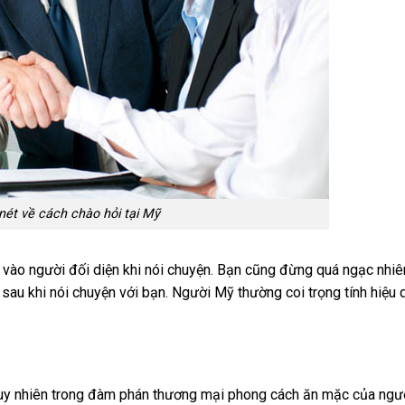
ét về cách chào hỏi tại Mỹ
 vào người đối diện khi nói chuyện. Bạn cũng đừng quá ngạc nhiê
sau khi nói chuyện với bạn. Người Mỹ thường coi trọng tính hiệu 
 tuy nhiên trong đàm phán thương mại phong cách ăn mặc của ngư