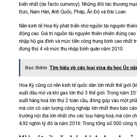
biến nhất (de facto currency). Những đối tác thương m
Đức, Nam Hàn, Anh Quốc, Pháp, Ấn Độ và Đài Loan.
Nền kinh tế Hoa Kỳ phát triển nhờ nguồn tài nguyên thiên
động cao. Giá trị nguồn tài nguyên thiên nhiên đứng cao
nhập hộ gia đình và mức tiền công trung bình cao nhất t
đứng thứ 4 về mức thu nhập bình quân năm 2010.
Đọc thêm
Tìm hiểu về các loại visa du học Úc n
Hoa Kỳ cũng có nền kinh tế quốc dân lớn nhất thế giới 
xuất dầu mỏ và khí gas lớn thứ 3 thế giới. Trong năm 20
xuất hàng hoá lớn thứ 2 toàn cầu, đóng góp vào một phầ
mà còn có sản lượng công nghiệp lớn nhất theo báo cáo
trường nội địa lớn nhất cho các loại hàng hoá, mà còn ch
4,92 nghìn tỷ đô la năm 2016. Trong tổng số 500 công ty 