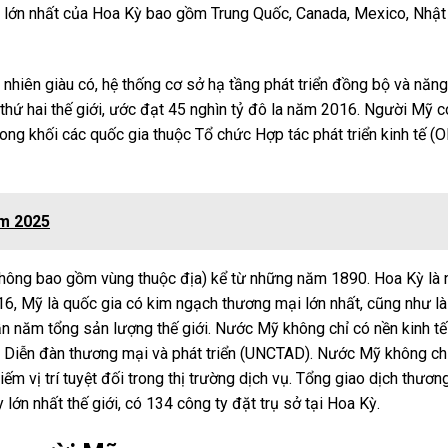
ại lớn nhất của Hoa Kỳ bao gồm Trung Quốc, Canada, Mexico, Nhật
 nhiên giàu có, hệ thống cơ sở hạ tầng phát triển đồng bộ và năng
 thứ hai thế giới, ước đạt 45 nghìn tỷ đô la năm 2016. Người Mỹ 
rong khối các quốc gia thuộc Tổ chức Hợp tác phát triển kinh tế (
ăm 2025
(không bao gồm vùng thuộc địa) kể từ những năm 1890. Hoa Kỳ là
16, Mỹ là quốc gia có kim ngạch thương mại lớn nhất, cũng như l
n năm tổng sản lượng thế giới. Nước Mỹ không chỉ có nền kinh tế 
 Diễn đàn thương mại và phát triển (UNCTAD). Nước Mỹ không chỉ
iếm vị trí tuyệt đối trong thị trường dịch vụ. Tổng giao dịch thươn
lớn nhất thế giới, có 134 công ty đặt trụ sở tại Hoa Kỳ.