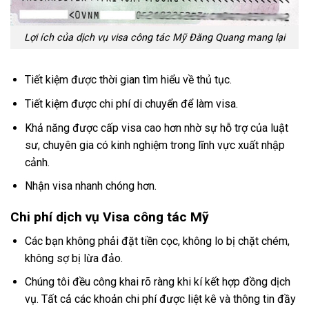
Lợi ích của dịch vụ visa công tác Mỹ Đăng Quang mang lại
Tiết kiệm được thời gian tìm hiểu về thủ tục.
Tiết kiệm được chi phí di chuyển để làm visa.
Khả năng được cấp visa cao hơn nhờ sự hỗ trợ của luật
sư, chuyên gia có kinh nghiệm trong lĩnh vực xuất nhập
cảnh.
Nhận visa nhanh chóng hơn.
Chi phí dịch vụ Visa công tác Mỹ
Các bạn không phải đặt tiền cọc, không lo bị chặt chém,
không sợ bị lừa đảo.
Chúng tôi đều công khai rõ ràng khi kí kết hợp đồng dịch
vụ. Tất cả các khoản chi phí được liệt kê và thông tin đầy