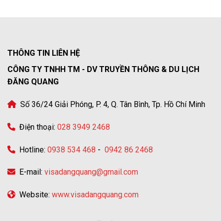
THÔNG TIN LIÊN HỆ
CÔNG TY TNHH TM - DV TRUYỀN THÔNG & DU LỊCH
ĐĂNG QUANG
Số 36/24 Giải Phóng, P. 4, Q. Tân Bình, Tp. Hồ Chí Minh
Điện thoại:
028 3949 2468
Hotline:
0938 534 468
-
0942 86 2468
E-mail:
visadangquang@gmail.com
Website:
www.visadangquang.com