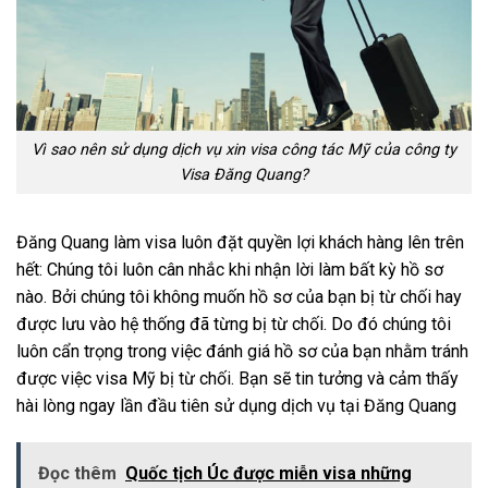
Vì sao nên sử dụng dịch vụ xin visa công tác Mỹ của công ty
Visa Đăng Quang?
Đăng Quang làm visa luôn đặt quyền lợi khách hàng lên trên
hết: Chúng tôi luôn cân nhắc khi nhận lời làm bất kỳ hồ sơ
nào. Bởi chúng tôi không muốn hồ sơ của bạn bị từ chối hay
được lưu vào hệ thống đã từng bị từ chối. Do đó chúng tôi
luôn cẩn trọng trong việc đánh giá hồ sơ của bạn nhằm tránh
được việc visa Mỹ bị từ chối. Bạn sẽ tin tưởng và cảm thấy
hài lòng ngay lần đầu tiên sử dụng dịch vụ tại Đăng Quang
Đọc thêm
Quốc tịch Úc được miễn visa những