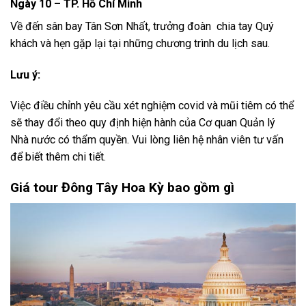
Ngày 10 – TP. Hồ Chí Minh
Về đến sân bay Tân Sơn Nhất, trưởng đoàn chia tay Quý
khách và hẹn gặp lại tại những chương trình du lịch sau.
Lưu ý:
Việc điều chỉnh yêu cầu xét nghiệm covid và mũi tiêm có thể
sẽ thay đổi theo quy định hiện hành của Cơ quan Quản lý
Nhà nước có thẩm quyền. Vui lòng liên hệ nhân viên tư vấn
để biết thêm chi tiết.
Giá tour Đông Tây Hoa Kỳ bao gồm gì