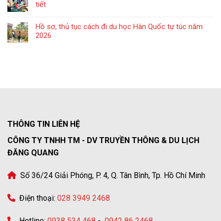
tiết
Hồ sơ, thủ tục cách đi du học Hàn Quốc tự túc năm
2026
THÔNG TIN LIÊN HỆ
CÔNG TY TNHH TM - DV TRUYỀN THÔNG & DU LỊCH
ĐĂNG QUANG
Số 36/24 Giải Phóng, P. 4, Q. Tân Bình, Tp. Hồ Chí Minh
Điện thoại:
028 3949 2468
Hotline:
0938 534 468
-
0942 86 2468