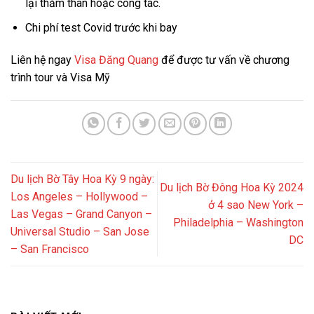
lại thăm thân hoặc công tác.
Chi phí test Covid trước khi bay
Liên hệ ngay
Visa Đăng Quang
để được tư vấn về chương
trình tour và Visa Mỹ
Du lịch Bờ Tây Hoa Kỳ 9 ngày:
Du lịch Bờ Đông Hoa Kỳ 2024
Los Angeles – Hollywood –
ở 4 sao New York –
Las Vegas – Grand Canyon –
Philadelphia – Washington
Universal Studio – San Jose
DC
– San Francisco