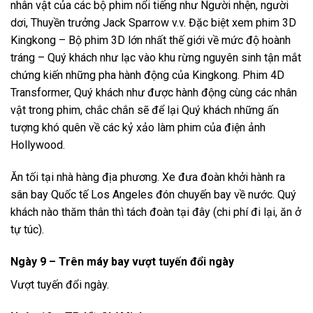
nhân vật của các bộ phim nổi tiếng như Người nhện, người
dơi, Thuyền trưởng Jack Sparrow v.v. Đặc biệt xem phim 3D
Kingkong – Bộ phim 3D lớn nhất thế giới về mức độ hoành
tráng – Quý khách như lạc vào khu rừng nguyên sinh tận mắt
chứng kiến những pha hành động của Kingkong. Phim 4D
Transformer, Quý khách như được hành động cùng các nhân
vật trong phim, chắc chắn sẽ để lại Quý khách những ấn
tượng khó quên về các kỷ xảo làm phim của điện ảnh
Hollywood.
Ăn tối tại nhà hàng địa phương. Xe đưa đoàn khởi hành ra
sân bay Quốc tế Los Angeles đón chuyến bay về nước. Quý
khách nào thăm thân thì tách đoàn tại đây (chi phí đi lại, ăn ở
tự túc).
Ngày 9 – Trên máy bay vượt tuyến đổi ngày
Vượt tuyến đổi ngày.