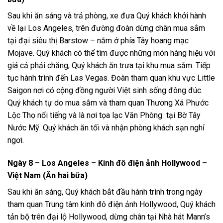
Sau khi ăn sáng và trả phòng, xe đưa Quý khách khởi hành
về lại Los Angeles, trên đường đoàn dừng chân mua sắm
tại đại siêu thị Barstow – nằm ở phía Tây hoang mạc
Mojave. Quý khách có thể tìm được những món hàng hiệu với
giá cả phải chăng, Quý khách ăn trưa tại khu mua sắm. Tiếp
tục hành trình đến Las Vegas. Đoàn tham quan khu vực Little
Saigon nơi có cộng đồng người Việt sinh sống đông đúc.
Quý khách tự do mua sắm và tham quan Thương Xá Phước
Lộc Thọ nổi tiếng và là nơi tọa lạc Văn Phòng tại Bờ Tây
Nước Mỹ. Quý khách ăn tối và nhận phòng khách sạn nghỉ
ngơi.
Ngày 8 – Los Angeles – Kinh đô điện ảnh Hollywood –
Việt Nam (Ăn hai bữa)
Sau khi ăn sáng, Quý khách bắt đầu hành trình trong ngày
tham quan Trung tâm kinh đô điện ảnh Hollywood, Quý khách
tản bộ trên đại lộ Hollywood, dừng chân tại Nhà hát Mann’s