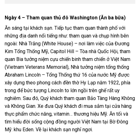
Ngày 4 – Tham quan thủ đô Washington (Ăn ba bữa)
Ăn sáng tại khách sạn. Tiếp tục tham quan thành phố với
những địa danh nổi tiếng như: tham quan và chụp hình bên
ngoài: Nhà Trắng (White House) – nơi làm việc của Đương
Kim Tổng Thống Mỹ, Capitol Hill – Tòa nhà Quốc Hội, tham
quan Bia tưởng niệm cựu chiến binh tham chiến ở Việt Nam
(Vietnam Veterans Memorial), Nhà tưởng niệm tổng thống
Abraham Lincoln – Tổng Thống thứ 16 của nước Mỹ được
xây dựng theo phong cách đền thờ Hy Lạp năm 1922, phía
trong để bức tượng Lincoln to lớn ngồi trên ghế rất uy
nghiêm. Sau đó, Quý khách tham quan Bảo Tàng Hàng Không
và Không Gian. Xe đưa Quý khách đi mua sắm tại cửa hàng
thực phẩm chức năng, vitamin… thương hiệu Mỹ. Ăn tối và
tìm hiểu đời sống cộng đồng người Việt Nam tại Bờ Đông
Mỹ: khu Eden. Về lại khách sạn nghỉ ngơi.