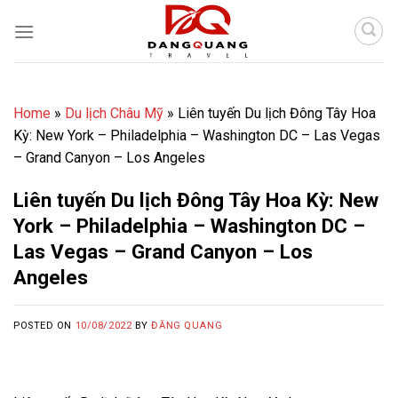
Skip
to
content
Home
»
Du lịch Châu Mỹ
»
Liên tuyến Du lịch Đông Tây Hoa
Kỳ: New York – Philadelphia – Washington DC – Las Vegas
– Grand Canyon – Los Angeles
Liên tuyến Du lịch Đông Tây Hoa Kỳ: New
York – Philadelphia – Washington DC –
Las Vegas – Grand Canyon – Los
Angeles
POSTED ON
10/08/2022
BY
ĐĂNG QUANG