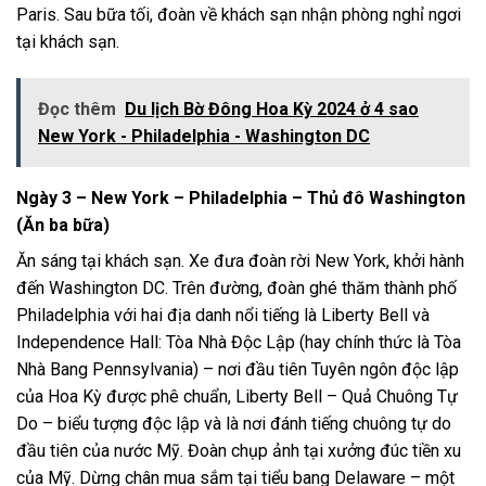
Paris. Sau bữa tối, đoàn về khách sạn nhận phòng nghỉ ngơi
tại khách sạn.
Đọc thêm
Du lịch Bờ Đông Hoa Kỳ 2024 ở 4 sao
New York - Philadelphia - Washington DC
Ngày 3 – New York – Philadelphia – Thủ đô Washington
(Ăn ba bữa)
Ăn sáng tại khách sạn. Xe đưa đoàn rời New York, khởi hành
đến Washington DC. Trên đường, đoàn ghé thăm thành phố
Philadelphia với hai địa danh nổi tiếng là Liberty Bell và
Independence Hall: Tòa Nhà Độc Lập (hay chính thức là Tòa
Nhà Bang Pennsylvania) – nơi đầu tiên Tuyên ngôn độc lập
của Hoa Kỳ được phê chuẩn, Liberty Bell – Quả Chuông Tự
Do – biểu tượng độc lập và là nơi đánh tiếng chuông tự do
đầu tiên của nước Mỹ. Đoàn chụp ảnh tại xưởng đúc tiền xu
của Mỹ. Dừng chân mua sắm tại tiểu bang Delaware – một