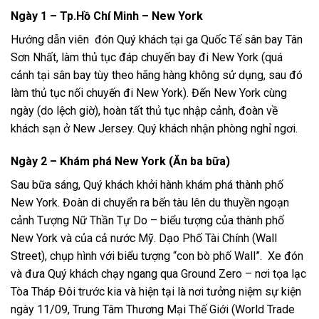
Ngày 1 – Tp.Hồ Chí Minh – New York
Hướng dẫn viên đón Quý khách tại ga Quốc Tế sân bay Tân
Sơn Nhất, làm thủ tục đáp chuyến bay đi New York (quá
cảnh tại sân bay tùy theo hãng hàng không sử dụng, sau đó
làm thủ tục nối chuyến đi New York). Đến New York cùng
ngày (do lệch giờ), hoàn tất thủ tục nhập cảnh, đoàn về
khách sạn ở New Jersey. Quý khách nhận phòng nghỉ ngơi.
Ngày 2 – Khám phá New York (Ăn ba bữa)
Sau bữa sáng, Quý khách khởi hành khám phá thành phố
New York. Đoàn di chuyển ra bến tàu lên du thuyền ngoạn
cảnh Tượng Nữ Thần Tự Do – biểu tượng của thành phố
New York và của cả nước Mỹ. Dạo Phố Tài Chính (Wall
Street), chụp hình với biểu tượng “con bò phố Wall”. Xe đón
và đưa Quý khách chạy ngang qua Ground Zero – nơi tọa lạc
Tòa Tháp Đôi trước kia và hiện tại là nơi tưởng niệm sự kiện
ngày 11/09, Trung Tâm Thương Mại Thế Giới (World Trade