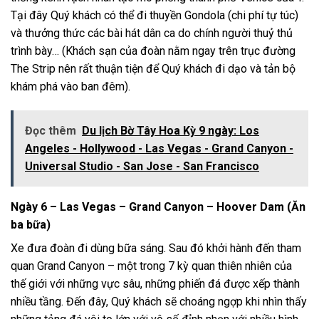
Tại đây Quý khách có thể đi thuyền Gondola (chi phí tự túc)
và thưởng thức các bài hát dân ca do chính người thuỷ thủ
trình bày… (Khách sạn của đoàn nằm ngay trên trục đường
The Strip nên rất thuận tiện để Quý khách đi dạo và tản bộ
khám phá vào ban đêm).
Đọc thêm
Du lịch Bờ Tây Hoa Kỳ 9 ngày: Los
Angeles - Hollywood - Las Vegas - Grand Canyon -
Universal Studio - San Jose - San Francisco
Ngày 6 – Las Vegas – Grand Canyon – Hoover Dam (Ăn
ba bữa)
Xe đưa đoàn đi dùng bữa sáng. Sau đó khởi hành đến tham
quan Grand Canyon – một trong 7 kỳ quan thiên nhiên của
thế giới với những vực sâu, những phiến đá được xếp thành
nhiều tầng. Đến đây, Quý khách sẽ choáng ngợp khi nhìn thấy