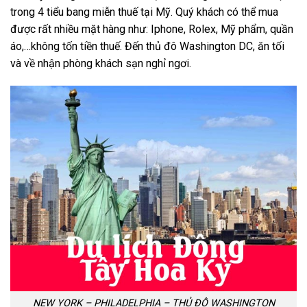
trong 4 tiểu bang miễn thuế tại Mỹ. Quý khách có thể mua
được rất nhiều mặt hàng như: Iphone, Rolex, Mỹ phẩm, quần
áo,…không tốn tiền thuế. Đến thủ đô Washington DC, ăn tối
và về nhận phòng khách sạn nghỉ ngơi.
NEW YORK – PHILADELPHIA – THỦ ĐÔ WASHINGTON