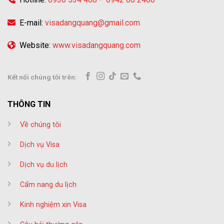
E-mail:
visadangquang@gmail.com
Website:
www.visadangquang.com
Kết nối chúng tôi trên:
THÔNG TIN
Về chúng tôi
Dịch vụ Visa
Dịch vụ du lịch
Cẩm nang du lịch
Kinh nghiệm xin Visa