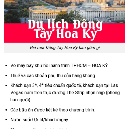
Giá tour Đông Tây Hoa Kỳ bao gồm gì
Vé máy bay khứ hồi hành trình TP.HCM – HOA KỲ
Thuế và các khoản phụ thu của hàng không
Khách sạn 3*, 4* tiêu chuẩn quốc tế, khách sạn tại Las
Vegas nằm trên trục đường The Strip nhộn nhịp (phòng
hai người).
Các bữa ăn được liệt kê theo chương trình.
Nước suối 0,5 lít/khách/ngày