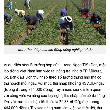
Mức thu nhập của lao động nông nghiệp tại Úc
Ví dụ điển hình là trường hợp của Lương Ngọc Tiểu Don, một
lao động Việt Nam làm việc tại nông trại nho ở TP Mildura,
Úc. Ban đầu, Don thu nhập theo số lượng thùng nho mà cô
thu hoạch mỗi ngày, với mức thu nhập khoảng 45 AUD/ngày
(tương đương 711.000 đồng). Tuy nhiên, sau khi làm quen
với công việc và nâng cao tay nghề, thu nhập của cô đã tăng
lên, với mức thu nhập tối thiểu là 29,33 AUD/giờ (khoảng
464.000 đồng). Tùy vào năng suất làm việc và thời tiết, thu