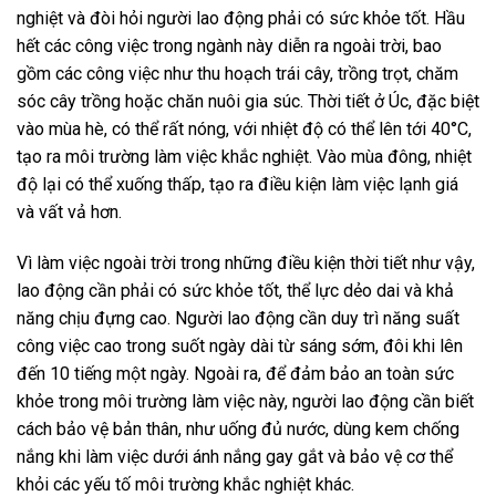
nghiệt và đòi hỏi người lao động phải có sức khỏe tốt. Hầu
hết các công việc trong ngành này diễn ra ngoài trời, bao
gồm các công việc như thu hoạch trái cây, trồng trọt, chăm
sóc cây trồng hoặc chăn nuôi gia súc. Thời tiết ở Úc, đặc biệt
vào mùa hè, có thể rất nóng, với nhiệt độ có thể lên tới 40°C,
tạo ra môi trường làm việc khắc nghiệt. Vào mùa đông, nhiệt
độ lại có thể xuống thấp, tạo ra điều kiện làm việc lạnh giá
và vất vả hơn.
Vì làm việc ngoài trời trong những điều kiện thời tiết như vậy,
lao động cần phải có sức khỏe tốt, thể lực dẻo dai và khả
năng chịu đựng cao. Người lao động cần duy trì năng suất
công việc cao trong suốt ngày dài từ sáng sớm, đôi khi lên
đến 10 tiếng một ngày. Ngoài ra, để đảm bảo an toàn sức
khỏe trong môi trường làm việc này, người lao động cần biết
cách bảo vệ bản thân, như uống đủ nước, dùng kem chống
nắng khi làm việc dưới ánh nắng gay gắt và bảo vệ cơ thể
khỏi các yếu tố môi trường khắc nghiệt khác.