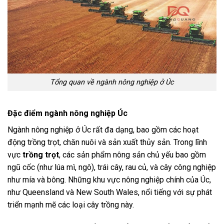
Tổng quan về ngành nông nghiệp ở Úc
Đặc điểm ngành nông nghiệp Úc
Ngành nông nghiệp ở Úc rất đa dạng, bao gồm các hoạt
động trồng trọt, chăn nuôi và sản xuất thủy sản. Trong lĩnh
vực
trồng trọt
, các sản phẩm nông sản chủ yếu bao gồm
ngũ cốc (như lúa mì, ngô), trái cây, rau củ, và cây công nghiệp
như mía và bông. Những khu vực nông nghiệp chính của Úc,
như Queensland và New South Wales, nổi tiếng với sự phát
triển mạnh mẽ các loại cây trồng này.