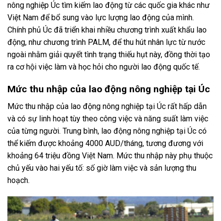
nông nghiệp Úc tìm kiếm lao động từ các quốc gia khác như
Việt Nam để bổ sung vào lực lượng lao động của mình.
Chính phủ Úc đã triển khai nhiều chương trình xuất khẩu lao
động, như chương trình PALM, để thu hút nhân lực từ nước
ngoài nhằm giải quyết tình trạng thiếu hụt này, đồng thời tạo
ra cơ hội việc làm và học hỏi cho người lao động quốc tế.
Mức thu nhập của lao động nông nghiệp tại Úc
Mức thu nhập của lao động nông nghiệp tại Úc rất hấp dẫn
và có sự linh hoạt tùy theo công việc và năng suất làm việc
của từng người. Trung bình, lao động nông nghiệp tại Úc có
thể kiếm được khoảng 4000 AUD/tháng, tương đương với
khoảng 64 triệu đồng Việt Nam. Mức thu nhập này phụ thuộc
chủ yếu vào hai yếu tố: số giờ làm việc và sản lượng thu
hoạch.