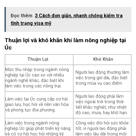
Đọc thêm
3 Cách đơn giản, nhanh chóng kiểm tra
tình trạng visa mỹ
Thuận lợi và khó khăn khi làm nông nghiệp tại
Úc
Thuận Lợi
Khó Khăn
Mức thu nhập trong ngành nông
Người lao động thường làm
nghiệp tại Úc cao so với nhiều
việc trong giờ dài, đặc biệt
ngành nghề khác, đặc biệt khi
trong mùa vụ cao điểm.
làm việc trong các nông trại.
Người lao động phải làm
Làm việc tại Úc cung cấp cơ hội
việc ngoài trời trong thời
giao lưu, học hỏi về nền văn hóa
tiết khắc nghiệt, như nhiệt
và phong tục địa phương.
độ cao, mưa, hay khô hạn.
Làm việc trong ngành nông
Công việc đòi hỏi sức khỏe
nghiệp Úc giúp phát triển kỹ năng
tốt, vì người lao động phải
và có cơ hội học hỏi những kỹ
làm việc lâu dài trong môi