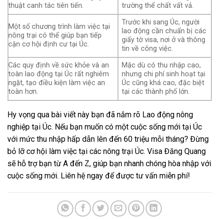
thuật canh tác tiên tiến.
trường thể chất vất vả.
Trước khi sang Úc, người
Một số chương trình làm việc tại
lao động cần chuẩn bị các
nông trại có thể giúp bạn tiếp
giấy tờ visa, nơi ở và thông
cận cơ hội định cư tại Úc.
tin về công việc.
Các quy định về sức khỏe và an
Mặc dù có thu nhập cao,
toàn lao động tại Úc rất nghiêm
nhưng chi phí sinh hoạt tại
ngặt, tạo điều kiện làm việc an
Úc cũng khá cao, đặc biệt
toàn hơn.
tại các thành phố lớn.
Hy vọng qua bài viết này bạn đã nắm rõ Lao động nông
nghiệp tại Úc. Nếu bạn muốn có một cuộc sống mới tại Úc
với mức thu nhập hấp dẫn lên đến 60 triệu mỗi tháng? Đừng
bỏ lỡ cơ hội làm việc tại các nông trại Úc. Visa Đăng Quang
sẽ hỗ trợ bạn từ A đến Z, giúp bạn nhanh chóng hòa nhập với
cuộc sống mới. Liên hệ ngay để được tư vấn miễn phí!