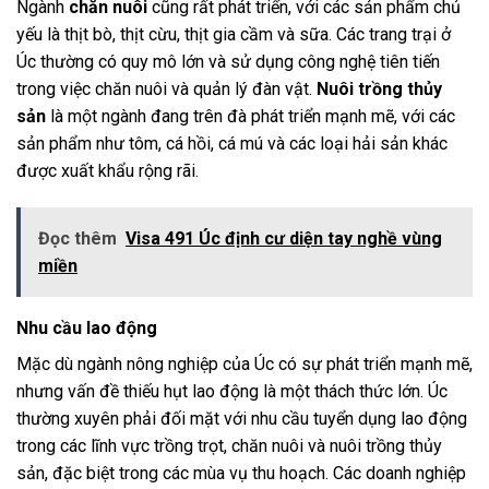
Ngành
chăn nuôi
cũng rất phát triển, với các sản phẩm chủ
yếu là thịt bò, thịt cừu, thịt gia cầm và sữa. Các trang trại ở
Úc thường có quy mô lớn và sử dụng công nghệ tiên tiến
trong việc chăn nuôi và quản lý đàn vật.
Nuôi trồng thủy
sản
là một ngành đang trên đà phát triển mạnh mẽ, với các
sản phẩm như tôm, cá hồi, cá mú và các loại hải sản khác
được xuất khẩu rộng rãi.
Đọc thêm
Visa 491 Úc định cư diện tay nghề vùng
miền
Nhu cầu lao động
Mặc dù ngành nông nghiệp của Úc có sự phát triển mạnh mẽ,
nhưng vấn đề thiếu hụt lao động là một thách thức lớn. Úc
thường xuyên phải đối mặt với nhu cầu tuyển dụng lao động
trong các lĩnh vực trồng trọt, chăn nuôi và nuôi trồng thủy
sản, đặc biệt trong các mùa vụ thu hoạch. Các doanh nghiệp