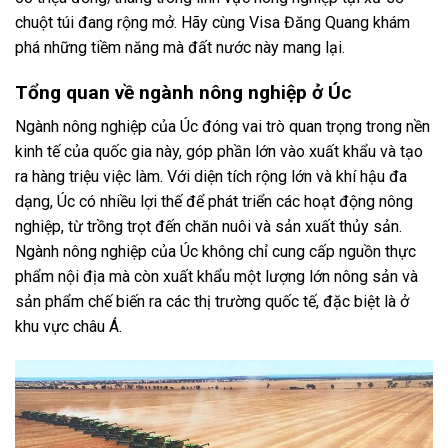
chuột túi đang rộng mở. Hãy cùng Visa Đăng Quang khám
phá những tiềm năng mà đất nước này mang lại.
Tổng quan về ngành nông nghiệp ở Úc
Ngành nông nghiệp của Úc đóng vai trò quan trọng trong nền
kinh tế của quốc gia này, góp phần lớn vào xuất khẩu và tạo
ra hàng triệu việc làm. Với diện tích rộng lớn và khí hậu đa
dạng, Úc có nhiều lợi thế để phát triển các hoạt động nông
nghiệp, từ trồng trọt đến chăn nuôi và sản xuất thủy sản.
Ngành nông nghiệp của Úc không chỉ cung cấp nguồn thực
phẩm nội địa mà còn xuất khẩu một lượng lớn nông sản và
sản phẩm chế biến ra các thị trường quốc tế, đặc biệt là ở
khu vực châu Á.