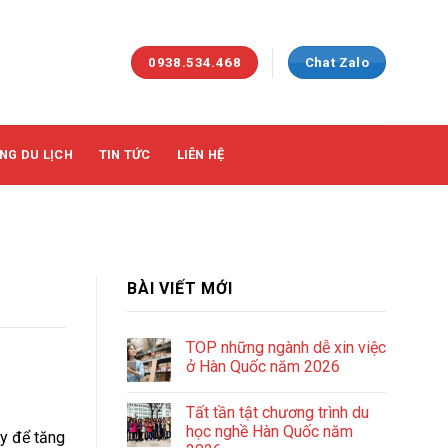
0938.534.468
Chat Zalo
NG DU LỊCH
TIN TỨC
LIÊN HỆ
BÀI VIẾT MỚI
TOP những ngành dễ xin việc
ở Hàn Quốc năm 2026
Tất tần tật chương trình du
học nghề Hàn Quốc năm
ậy để tăng