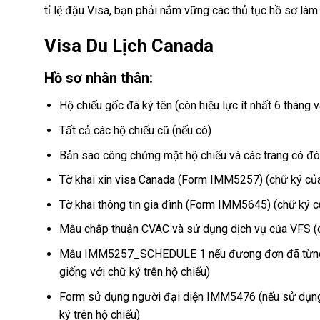
tỉ lệ đậu Visa, bạn phải nắm vững các thủ tục hồ sơ làm 
Visa Du Lịch Canada
Hồ sơ nhân thân:
Hộ chiếu gốc đã ký tên (còn hiệu lực ít nhất 6 tháng v
Tất cả các hộ chiếu cũ (nếu có)
Bản sao công chứng mặt hộ chiếu và các trang có đó
Tờ khai xin visa Canada (Form IMM5257) (chữ ký của 
Tờ khai thông tin gia đình (Form IMM5645) (chữ ký củ
Mẫu chấp thuận CVAC và sử dụng dịch vụ của VFS (ch
Mẫu IMM5257_SCHEDULE 1 nếu đương đơn đã từng ho
giống với chữ ký trên hộ chiếu)
Form sử dụng người đại diện IMM5476 (nếu sử dụng n
ký trên hộ chiếu)