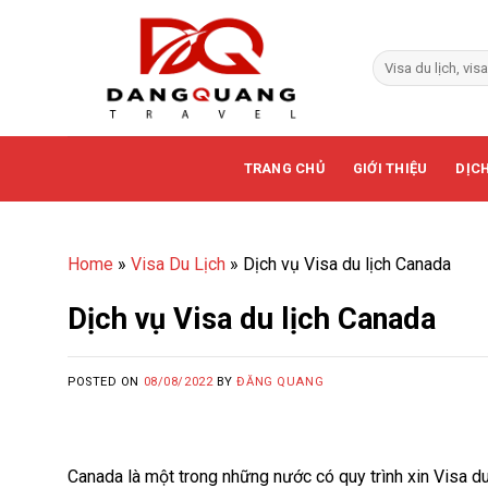
Skip
to
content
TRANG CHỦ
GIỚI THIỆU
DỊCH
Home
»
Visa Du Lịch
»
Dịch vụ Visa du lịch Canada
Dịch vụ Visa du lịch Canada
POSTED ON
08/08/2022
BY
ĐĂNG QUANG
Canada là một trong những nước có quy trình xin Visa du