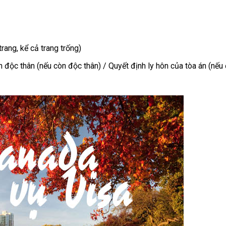
rang, kể cả trang trống)
 độc thân (nếu còn độc thân) / Quyết định ly hôn của tòa án (nếu 