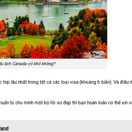
 du lịch Canada có khó không?
 top lâu nhất trong tất cả các loại visa (khoảng 6 tuần). Và điều
huẩn bị cho mình một bộ hồ sơ đẹp thì bạn hoàn toàn có thể xin v
land