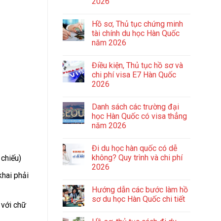
2026
Hồ sơ, Thủ tục chứng minh
tài chính du học Hàn Quốc
năm 2026
Điều kiện, Thủ tục hồ sơ và
chi phí visa E7 Hàn Quốc
2026
Danh sách các trường đại
học Hàn Quốc có visa thẳng
năm 2026
Đi du học hàn quốc có dễ
không? Quy trình và chi phí
chiếu)
2026
hai phải
Hướng dẫn các bước làm hồ
sơ du học Hàn Quốc chi tiết
 với chữ