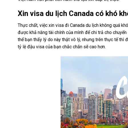
Xin visa du lịch Canada có khó k
Thực chất, việc xin visa đi Canada du lịch không quá k
được khả năng tài chính của mình để chi trả cho chuyến 
thể bạn thấy lý do này thật vô lý, nhưng trên thực tế th
tỷ lệ đậu visa của bạn chắc chắn sẽ cao hơn.