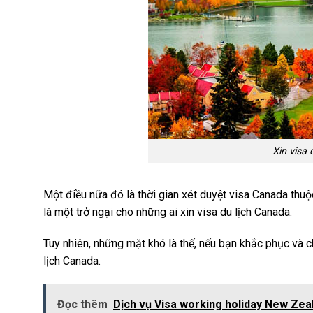
Xin visa
Một điều nữa đó là thời gian xét duyệt visa Canada thuộc
là một trở ngại cho những ai xin visa du lịch Canada.
Tuy nhiên, những mặt khó là thế, nếu bạn khắc phục và c
lịch Canada.
Đọc thêm
Dịch vụ Visa working holiday New Zea