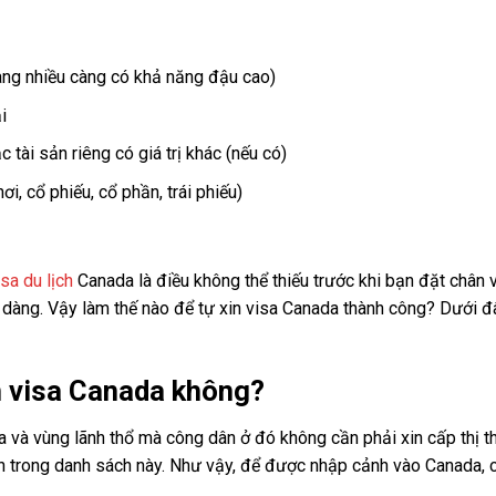
(Càng nhiều càng có khả năng đậu cao)
i
ài sản riêng có giá trị khác (nếu có)
i, cổ phiếu, cổ phần, trái phiếu)
isa du lịch
Canada là điều không thể thiếu trước khi bạn đặt chân 
ễ dàng. Vậy làm thế nào để tự xin visa Canada thành công? Dưới đ
 visa Canada không?
a và vùng lãnh thổ mà công dân ở đó không cần phải xin cấp thị t
ên trong danh sách này. Như vậy, để được nhập cảnh vào Canada, 