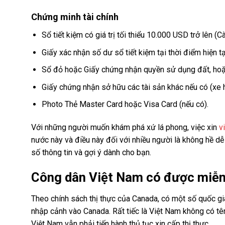
Chứng minh tài chính
Sổ tiết kiệm có giá trị tối thiểu 10.000 USD trở lên 
Giấy xác nhận số dư sổ tiết kiệm tại thời điểm hiện tạ
Sổ đỏ hoặc Giấy chứng nhận quyền sử dụng đất, hoặc t
Giấy chứng nhận sở hữu các tài sản khác nếu có (xe hơ
Photo Thẻ Master Card hoặc Visa Card (nếu có).
Với những người muốn khám phá xứ lá phong, việc xin
v
nước này và điều này đối với nhiều người là không hề d
số thông tin và gợi ý dành cho bạn.
Công dân Việt Nam có được miễn
Theo chính sách thị thực của Canada, có một số quốc gi
nhập cảnh vào Canada. Rất tiếc là Việt Nam không có t
Việt Nam vẫn phải tiến hành thủ tục xin cấp thị thực.