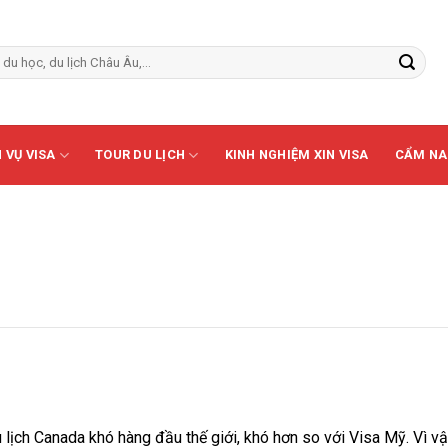
 VỤ VISA
TOUR DU LỊCH
KINH NGHIỆM XIN VISA
CẨM NA
 lịch Canada khó hàng đầu thế giới, khó hơn so với Visa Mỹ. Vì v