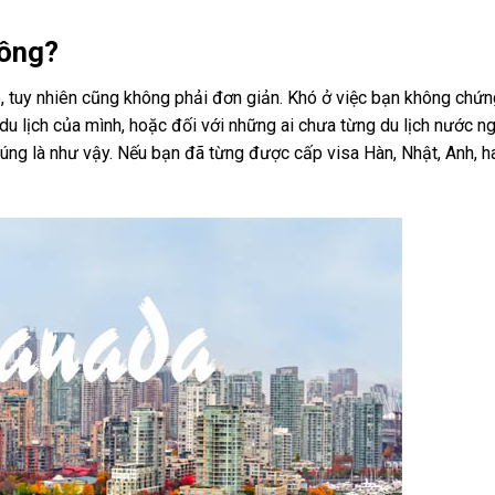
hông?
hó, tuy nhiên cũng không phải đơn giản. Khó ở việc bạn không chứ
du lịch của mình, hoặc đối với những ai chưa từng du lịch nước ng
ì đúng là như vậy. Nếu bạn đã từng được cấp visa Hàn, Nhật, Anh, h