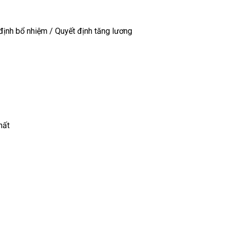
định bổ nhiệm / Quyết định tăng lương
hất