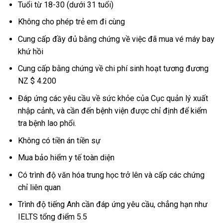
Tuổi từ 18-30 (dưới 31 tuổi)
Không cho phép trẻ em đi cùng
Cung cấp đầy đủ bằng chứng về việc đã mua vé máy bay
khứ hồi
Cung cấp bằng chứng về chi phí sinh hoạt tương đương
NZ $ 4.200
Đáp ứng các yêu cầu về sức khỏe của Cục quản lý xuất
nhập cảnh, và cần đến bệnh viện được chỉ định để kiểm
tra bệnh lao phổi.
Không có tiền án tiền sự
Mua bảo hiểm y tế toàn diện
Có trình độ văn hóa trung học trở lên và cấp các chứng
chỉ liên quan
Trình độ tiếng Anh cần đáp ứng yêu cầu, chẳng hạn như
IELTS tổng điểm 5.5