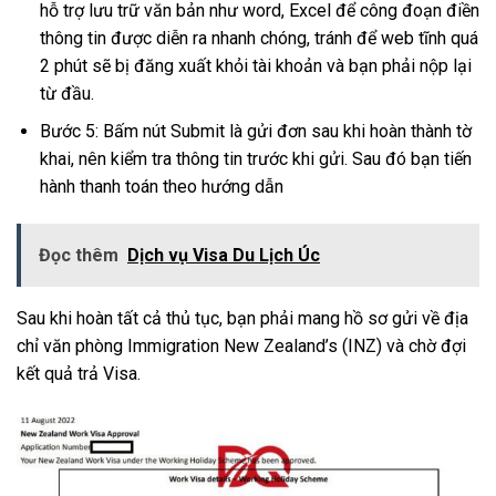
hỗ trợ lưu trữ văn bản như word, Excel để công đoạn điền
thông tin được diễn ra nhanh chóng, tránh để web tĩnh quá
2 phút sẽ bị đăng xuất khỏi tài khoản và bạn phải nộp lại
từ đầu.
Bước 5: Bấm nút Submit là gửi đơn sau khi hoàn thành tờ
khai, nên kiểm tra thông tin trước khi gửi. Sau đó bạn tiến
hành thanh toán theo hướng dẫn
Đọc thêm
Dịch vụ Visa Du Lịch Úc
Sau khi hoàn tất cả thủ tục, bạn phải mang hồ sơ gửi về địa
chỉ văn phòng Immigration New Zealand’s (INZ) và chờ đợi
kết quả trả Visa.