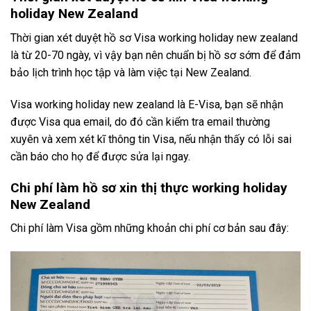
holiday New Zealand
Thời gian xét duyệt hồ sơ Visa working holiday new zealand
là từ 20-70 ngày, vì vậy bạn nên chuẩn bị hồ sơ sớm để đảm
bảo lịch trình học tập và làm việc tại New Zealand.
Visa working holiday new zealand là E-Visa, bạn sẽ nhận
được Visa qua email, do đó cần kiểm tra email thường
xuyên và xem xét kĩ thông tin Visa, nếu nhận thấy có lỗi sai
cần báo cho họ để được sửa lại ngay.
Chi phí làm hồ sơ xin thị thực working holiday
New Zealand
Chi phí làm Visa gồm những khoản chi phí cơ bản sau đây: