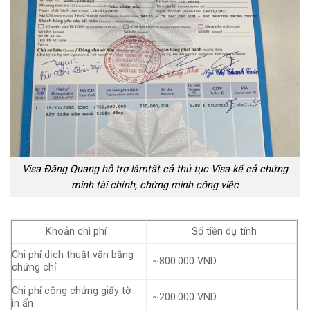
Visa Đăng Quang hỗ trợ làmtất cả thủ tục Visa kể cả chứng
minh tài chính, chứng minh công việc
Khoản chi phí
Số tiền dự tính
Chi phí dịch thuật văn bằng
~800.000 VND
chứng chỉ
Chi phí công chứng giấy tờ
~200.000 VND
in ấn