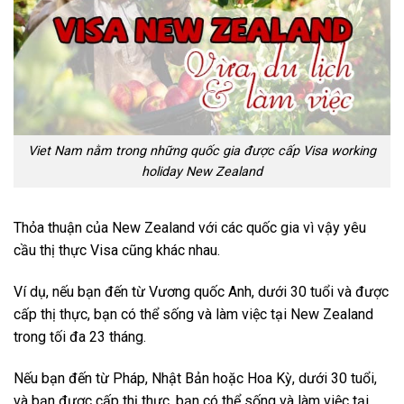
Viet Nam nằm trong những quốc gia được cấp Visa working
holiday New Zealand
Thỏa thuận của New Zealand với các quốc gia vì vậy yêu
cầu thị thực Visa cũng khác nhau.
Ví dụ, nếu bạn đến từ Vương quốc Anh, dưới 30 tuổi và được
cấp thị thực, bạn có thể sống và làm việc tại New Zealand
trong tối đa 23 tháng.
Nếu bạn đến từ Pháp, Nhật Bản hoặc Hoa Kỳ, dưới 30 tuổi,
và bạn được cấp thị thực, bạn có thể sống và làm việc tại