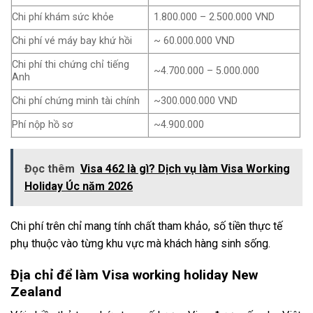
Chi phí khám sức khỏe
1.800.000 – 2.500.000 VND
Chi phí vé máy bay khứ hồi
~ 60.000.000 VND
Chi phí thi chứng chỉ tiếng
~4.700.000 – 5.000.000
Anh
Chi phí chứng minh tài chính
~300.000.000 VND
Phí nộp hồ sơ
~4.900.000
Đọc thêm
Visa 462 là gì? Dịch vụ làm Visa Working
Holiday Úc năm 2026
Chi phí trên chỉ mang tính chất tham khảo, số tiền thực tế
phụ thuộc vào từng khu vực mà khách hàng sinh sống.
Địa chỉ để làm Visa working holiday New
Zealand