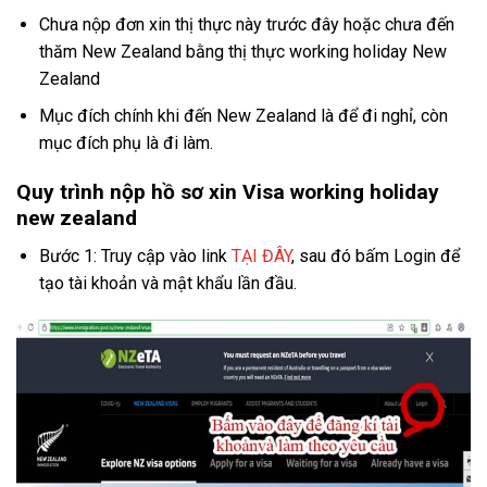
Chưa nộp đơn xin thị thực này trước đây hoặc chưa đến
thăm New Zealand bằng thị thực working holiday New
Zealand
Mục đích chính khi đến New Zealand là để đi nghỉ, còn
mục đích phụ là đi làm.
Quy trình nộp hồ sơ xin Visa working holiday
new zealand
Bước 1: Truy cập vào link
TẠI ĐÂY
, sau đó bấm Login để
tạo tài khoản và mật khẩu lần đầu.