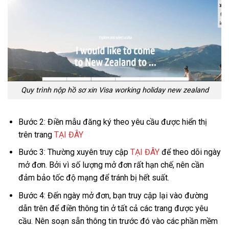
Quy trình nộp hồ sơ xin Visa working holiday new zealand
Bước 2: Điền mẫu đăng ký theo yêu cầu được hiển thị
trên trang
TẠI ĐÂY
Bước 3: Thường xuyên truy cập
TẠI ĐÂY
để theo dõi ngày
mở đơn. Bởi vì số lượng mở đơn rất hạn chế, nên cần
đảm bảo tốc độ mạng để tránh bị hết suất.
Bước 4: Đến ngày mở đơn, bạn truy cập lại vào đường
dẫn trên để điền thông tin ở tất cả các trang được yêu
cầu. Nên soạn sẵn thông tin trước đó vào các phần mềm