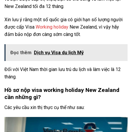
New Zealand tối đa 12 tháng.
Xin lưu ý rằng một số quốc gia có giới hạn số lượng người
được cấp Visa
Working holiday
New Zealand, vì vậy hãy
đảm bảo nộp đơn càng sớm càng tốt.
Đọc thêm
Dịch vụ Visa du lịch Mỹ
Đối với Việt Nam thời gian lưu trú du lịch và làm việc là 12
tháng.
Hồ sơ nộp visa working holiday New Zealand
cần những gì?
Các yêu cầu xin thị thực cụ thể như sau: