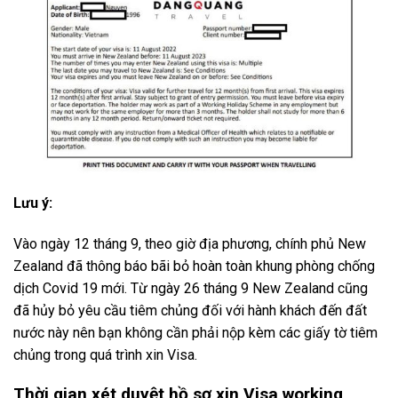
Lưu ý:
Vào ngày 12 tháng 9, theo giờ địa phương, chính phủ New
Zealand đã thông báo bãi bỏ hoàn toàn khung phòng chống
dịch Covid 19 mới. Từ ngày 26 tháng 9 New Zealand cũng
đã hủy bỏ yêu cầu tiêm chủng đối với hành khách đến đất
nước này nên bạn không cần phải nộp kèm các giấy tờ tiêm
chủng trong quá trình xin Visa.
Thời gian xét duyệt hồ sơ xin Visa working