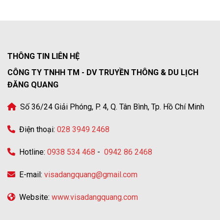
THÔNG TIN LIÊN HỆ
CÔNG TY TNHH TM - DV TRUYỀN THÔNG & DU LỊCH
ĐĂNG QUANG
Số 36/24 Giải Phóng, P. 4, Q. Tân Bình, Tp. Hồ Chí Minh
Điện thoại:
028 3949 2468
Hotline:
0938 534 468
-
0942 86 2468
E-mail:
visadangquang@gmail.com
Website:
www.visadangquang.com