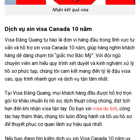
Nhận kết quả visa
Dịch vụ xin visa Canada 10 năm
Visa Đăng Quang tự hào là đơn vị hàng đầu trong lĩnh vực tư
vấn và hỗ trợ xin visa Canada 10 năm, giúp hàng nghìn khách
hàng dễ dàng chạm tới “giấc mơ Bắc Mỹ”. Với đội ngũ
chuyên viên am hiểu quy trình xét duyệt và kinh nghiệm xử lý
hồ sơ phức tạp, chúng tôi cam kết mang đến tỷ lệ đậu visa
cao, quy trình nhanh gọn và dịch vụ tận tâm nhất.
Tại Visa Đăng Quang, mọi khách hàng đều được hỗ trợ trọn
gói từ khâu chuẩn bị hồ sơ, dịch thuật công chứng, đặt lịch
hẹn đến khi nhận visa tận tay. Dù bạn xin
visa du lịch
, công
tác hay thăm thân, chúng tôi luôn đồng hành và tối ưu hồ sơ
để thuyết phục cơ quan lãnh sự hiệu quả nhất.
Nếu bạn đang tìm kiếm dịch vụ xin Visa Canada 10 năm uy