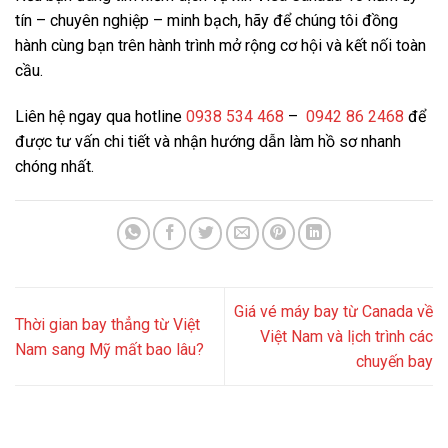
tín – chuyên nghiệp – minh bạch, hãy để chúng tôi đồng
hành cùng bạn trên hành trình mở rộng cơ hội và kết nối toàn
cầu.
Liên hệ ngay qua hotline
0938 534 468
–
0942 86 2468
để
được tư vấn chi tiết và nhận hướng dẫn làm hồ sơ nhanh
chóng nhất.
Giá vé máy bay từ Canada về
Thời gian bay thẳng từ Việt
Việt Nam và lịch trình các
Nam sang Mỹ mất bao lâu?
chuyến bay