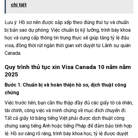
chi tiết
Lưu ý: Hồ sơ nên được sắp xếp theo đúng thứ tự và chuẩn
bị bản sao dự phòng. Việc chuẩn bị kỹ lưỡng, trình bày khoa
học và cung cấp thông tin trung thực sẽ giúp tăng tỷ lệ đậu
visa, đồng thời rút ngắn thời gian xét duyệt từ Lãnh sự quán
Canada.
Quy trình thủ tục xin Visa Canada 10 năm năm
2025
Bước 1: Chuẩn bị và hoàn thiện hồ sơ, dịch thuật công
chứng
Việc trước tiên, bạn cần thu thập đầy đủ các giấy tờ cá nhân,
tài chính, công việc và minh chứng về mục đích chuyến đi.
Tất cả giấy tờ bằng tiếng Việt phải được dịch thuật công
chứng sang tiếng Anh hoặc tiếng Pháp để đảm bảo tính hợp
lệ. Hồ sơ càng rõ ràng, trình bày khoa học, tỷ lệ được duyệt