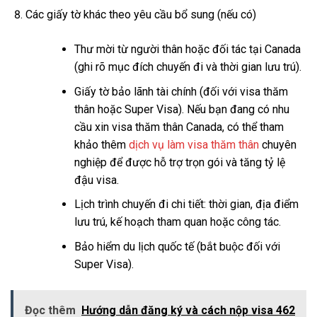
Các giấy tờ khác theo yêu cầu bổ sung (nếu có)
Thư mời từ người thân hoặc đối tác tại Canada
(ghi rõ mục đích chuyến đi và thời gian lưu trú).
Giấy tờ bảo lãnh tài chính (đối với visa thăm
thân hoặc Super Visa). Nếu bạn đang có nhu
cầu xin visa thăm thân Canada, có thể tham
khảo thêm
dịch vụ làm visa thăm thân
chuyên
nghiệp để được hỗ trợ trọn gói và tăng tỷ lệ
đậu visa.
Lịch trình chuyến đi chi tiết: thời gian, địa điểm
lưu trú, kế hoạch tham quan hoặc công tác.
Bảo hiểm du lịch quốc tế (bắt buộc đối với
Super Visa).
Đọc thêm
Hướng dẫn đăng ký và cách nộp visa 462