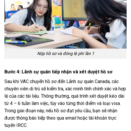
Nộp hồ sơ và đóng lệ phí lần 1
Bước 4: Lãnh sự quán tiếp nhận và xét duyệt hồ sơ
Sau khi VAC chuyển hồ sơ đến Lãnh sự quán Canada, các
chuyên viên di trú sẽ kiểm tra, xác minh tính chính xác và hợp
lệ của các tài liệu. Thông thường, quá trình xét duyệt kéo dài
từ 4 – 6 tuần làm việc, tùy vào từng thời điểm và loại visa.
Trong giai đoạn này, nếu hồ sơ đạt yêu cầu, bạn sẽ nhận
được thông báo tiếp theo qua email hoặc tài khoản trực
tuyến IRCC.