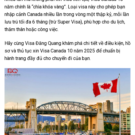
năm chính là “chìa khóa vàng”. Loại visa này cho phép bạn
nhập cảnh Canada nhiều lần trong vòng một thập kỷ, mỗi lần
lưu trú tối đa 6 tháng (trừ Super Visa), phù hợp cho du lịch,
thăm thân hoặc công việc.
Hãy cùng Visa Đăng Quang khám phá chi tiết về điều kiện, hồ
sơ và thủ tục xin Visa Canada 10 năm 2025 để chuẩn bị
hành trang đầy đủ cho chuyến đi của bạn.