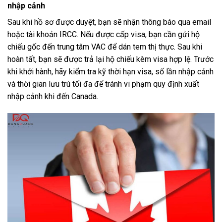
nhập cảnh
Sau khi hồ sơ được duyệt, bạn sẽ nhận thông báo qua email
hoặc tài khoản IRCC. Nếu được cấp visa, bạn cần gửi hộ
chiếu gốc đến trung tâm VAC để dán tem thị thực. Sau khi
hoàn tất, bạn sẽ được trả lại hộ chiếu kèm visa hợp lệ. Trước
khi khởi hành, hãy kiểm tra kỹ thời hạn visa, số lần nhập cảnh
và thời gian lưu trú tối đa để tránh vi phạm quy định xuất
nhập cảnh khi đến Canada.