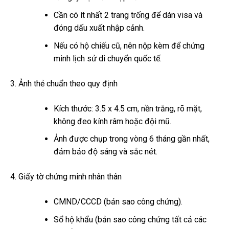
Cần có ít nhất 2 trang trống để dán visa và
đóng dấu xuất nhập cảnh.
Nếu có hộ chiếu cũ, nên nộp kèm để chứng
minh lịch sử di chuyển quốc tế.
Ảnh thẻ chuẩn theo quy định
Kích thước: 3.5 x 4.5 cm, nền trắng, rõ mặt,
không đeo kính râm hoặc đội mũ.
Ảnh được chụp trong vòng 6 tháng gần nhất,
đảm bảo độ sáng và sắc nét.
Giấy tờ chứng minh nhân thân
CMND/CCCD (bản sao công chứng).
Sổ hộ khẩu (bản sao công chứng tất cả các