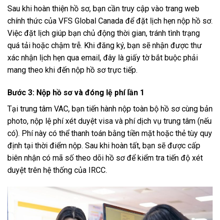
Sau khi hoàn thiện hồ sơ, bạn cần truy cập vào trang web
chính thức của VFS Global Canada để đặt lịch hẹn nộp hồ sơ.
Việc đặt lịch giúp bạn chủ động thời gian, tránh tình trạng
quá tải hoặc chậm trễ. Khi đăng ký, bạn sẽ nhận được thư
xác nhận lịch hẹn qua email, đây là giấy tờ bắt buộc phải
mang theo khi đến nộp hồ sơ trực tiếp.
Bước 3: Nộp hồ sơ và đóng lệ phí lần 1
Tại trung tâm VAC, bạn tiến hành nộp toàn bộ hồ sơ cùng bản
photo, nộp lệ phí xét duyệt visa và phí dịch vụ trung tâm (nếu
có). Phí này có thể thanh toán bằng tiền mặt hoặc thẻ tùy quy
định tại thời điểm nộp. Sau khi hoàn tất, bạn sẽ được cấp
biên nhận có mã số theo dõi hồ sơ để kiểm tra tiến độ xét
duyệt trên hệ thống của IRCC.