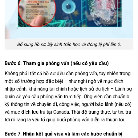
Bổ sung hồ sơ, lấy sinh trắc học và đóng lệ phí lần 2.
Bước 6: Tham gia phỏng vấn (nếu có yêu cầu)
Không phải tất cả hồ sơ đều cần phỏng vấn, tuy nhiên trong
một số trường hợp đặc biệt – như nghi ngờ về mục đích
nhập cảnh, khả năng tài chính hoặc lịch sử du lịch – Lãnh sự
quán sẽ yêu cầu phỏng vấn trực tiếp. Ứng viên cần chuẩn bị
kỹ thông tin về chuyến đi, công việc, người bảo lãnh (nếu có)
và mục đích lưu trú tại Canada. Thái độ trung thực, tự tin, trả
lời rõ ràng là yếu tố giúp buổi phỏng vấn diễn ra thuận lợi.
Bước 7: Nhận kết quả visa và làm các bước chuẩn bị