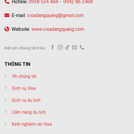
Hotline:
0938 534 468
-
0942 86 2468
E-mail:
visadangquang@gmail.com
Website:
www.visadangquang.com
Kết nối chúng tôi trên:
THÔNG TIN
Về chúng tôi
Dịch vụ Visa
Dịch vụ du lịch
Cẩm nang du lịch
Kinh nghiệm xin Visa