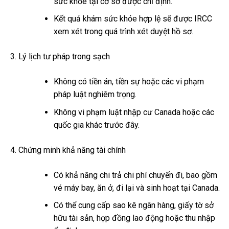
sức khỏe tại cơ sở được chỉ định.
Kết quả khám sức khỏe hợp lệ sẽ được IRCC
xem xét trong quá trình xét duyệt hồ sơ.
Lý lịch tư pháp trong sạch
Không có tiền án, tiền sự hoặc các vi phạm
pháp luật nghiêm trọng.
Không vi phạm luật nhập cư Canada hoặc các
quốc gia khác trước đây.
Chứng minh khả năng tài chính
Có khả năng chi trả chi phí chuyến đi, bao gồm
vé máy bay, ăn ở, đi lại và sinh hoạt tại Canada.
Có thể cung cấp sao kê ngân hàng, giấy tờ sở
hữu tài sản, hợp đồng lao động hoặc thu nhập