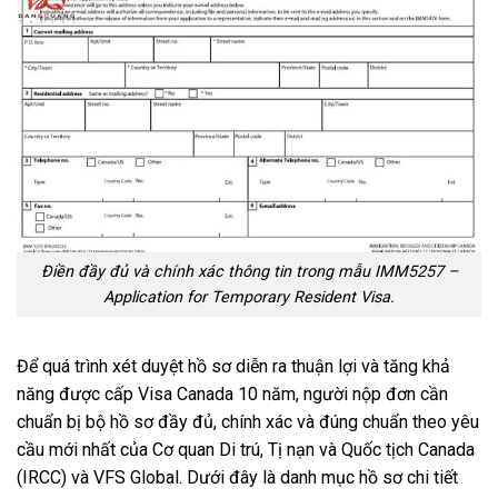
Điền đầy đủ và chính xác thông tin trong mẫu IMM5257 –
Application for Temporary Resident Visa.
Để quá trình xét duyệt hồ sơ diễn ra thuận lợi và tăng khả
năng được cấp Visa Canada 10 năm, người nộp đơn cần
chuẩn bị bộ hồ sơ đầy đủ, chính xác và đúng chuẩn theo yêu
cầu mới nhất của Cơ quan Di trú, Tị nạn và Quốc tịch Canada
(IRCC) và VFS Global. Dưới đây là danh mục hồ sơ chi tiết