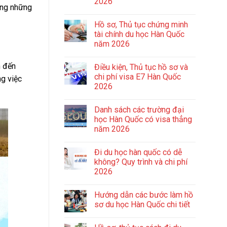
2026
ràng những
Hồ sơ, Thủ tục chứng minh
tài chính du học Hàn Quốc
năm 2026
n đến
Điều kiện, Thủ tục hồ sơ và
chi phí visa E7 Hàn Quốc
ng việc
2026
Danh sách các trường đại
học Hàn Quốc có visa thẳng
năm 2026
Đi du học hàn quốc có dễ
không? Quy trình và chi phí
2026
Hướng dẫn các bước làm hồ
sơ du học Hàn Quốc chi tiết