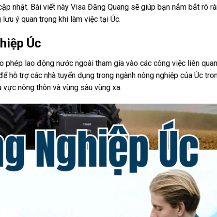
ợc cập nhật. Bài viết này Visa Đăng Quang sẽ giúp bạn nắm bắt rõ 
lưu ý quan trọng khi làm việc tại Úc.
hiệp Úc
ho phép lao động nước ngoài tham gia vào các công việc liên qua
 để hỗ trợ các nhà tuyển dụng trong ngành nông nghiệp của Úc tro
u vực nông thôn và vùng sâu vùng xa.