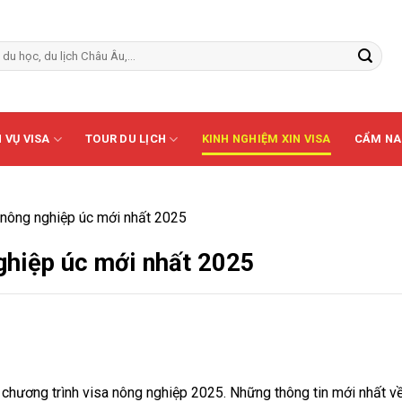
 VỤ VISA
TOUR DU LỊCH
KINH NGHIỆM XIN VISA
CẨM NA
a nông nghiệp úc mới nhất 2025
nghiệp úc mới nhất 2025
 chương trình visa nông nghiệp 2025. Những thông tin mới nhất v