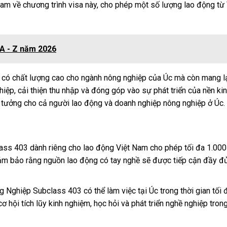
Nam về chương trình visa này, cho phép một số lượng lao động từ
 A - Z năm 2026
g có chất lượng cao cho ngành nông nghiệp của Úc mà còn mang lạ
iệp, cải thiện thu nhập và đóng góp vào sự phát triển của nền ki
ý tưởng cho cả người lao động và doanh nghiệp nông nghiệp ở Úc.
ass 403 dành riêng cho lao động Việt Nam cho phép tối đa 1.00
đảm bảo rằng nguồn lao động có tay nghề sẽ được tiếp cận đầy đ
 Nghiệp Subclass 403 có thể làm việc tại Úc trong thời gian tối 
ơ hội tích lũy kinh nghiệm, học hỏi và phát triển nghề nghiệp tron