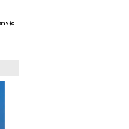
àm việc