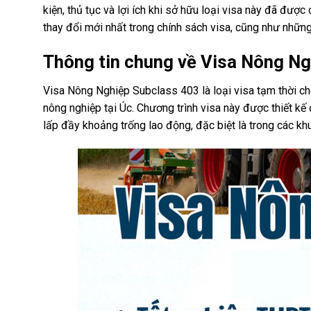
kiện, thủ tục và lợi ích khi sở hữu loại visa này đã đư
thay đổi mới nhất trong chính sách visa, cũng như những 
Thông tin chung về Visa Nông Ng
Visa Nông Nghiệp Subclass 403 là loại visa tạm thời c
nông nghiệp tại Úc. Chương trình visa này được thiết kế
lấp đầy khoảng trống lao động, đặc biệt là trong các kh