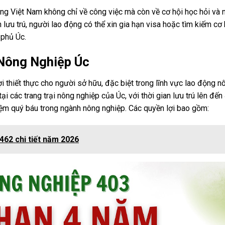
ộng Việt Nam không chỉ về công việc mà còn về cơ hội học hỏi và 
n lưu trú, người lao động có thể xin gia hạn visa hoặc tìm kiếm cơ
 phủ Úc.
 Nông Nghiệp Úc
 thiết thực cho người sở hữu, đặc biệt trong lĩnh vực lao động n
i các trang trại nông nghiệp của Úc, với thời gian lưu trú lên đến
ghiệm quý báu trong ngành nông nghiệp. Các quyền lợi bao gồm:
 462 chi tiết năm 2026