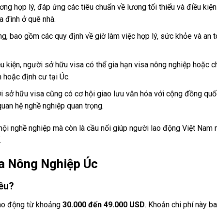
g hợp lý, đáp ứng các tiêu chuẩn về lương tối thiểu và điều kiện
a đình ở quê nhà.
ng, bao gồm các quy định về giờ làm việc hợp lý, sức khỏe và an 
u kiện, người sở hữu visa có thể gia hạn visa nông nghiệp hoặc c
n hoặc định cư tại Úc.
i sở hữu visa cũng có cơ hội giao lưu văn hóa với cộng đồng quốc
quan hệ nghề nghiệp quan trọng.
ội nghề nghiệp mà còn là cầu nối giúp người lao động Việt Nam
.
sa Nông Nghiệp Úc
iêu?
dao động từ khoảng
30.000 đến 49.000 USD
. Khoản chi phí này 