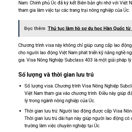
Nam. Chính phủ Úc đã ký kết Biên bản ghi nhớ với Việt 
tham gia làm việc tại các trang trại nông nghiệp của Úc.
Đọc thêm
Thủ tục làm hồ sơ du học Hàn Quốc từ
Chương trình visa này không chỉ giúp cung cấp lao độn
cho người lao động Việt Nam phát triển kỹ năng nghề ngh
gia. Visa Nông Nghiệp Subclass 403 là một giải pháp l
Số lượng và thời gian lưu trú
Số lượng visa: Chương trình Visa Nông Nghiệp Subcl
Việt Nam tham gia vào chương trình. Điều này giúp 
lý trong ngành nông nghiệp của Úc.
Thời gian lưu trú: Người lao động được cấp Visa Nông
Thời gian lưu trú dài hạn này giúp người lao động có c
trường làm việc chuyên nghiệp tại Úc.