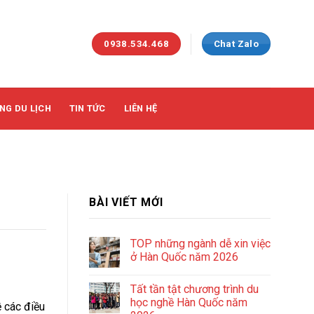
0938.534.468
Chat Zalo
NG DU LỊCH
TIN TỨC
LIÊN HỆ
BÀI VIẾT MỚI
TOP những ngành dễ xin việc
ở Hàn Quốc năm 2026
Tất tần tật chương trình du
học nghề Hàn Quốc năm
ề các điều