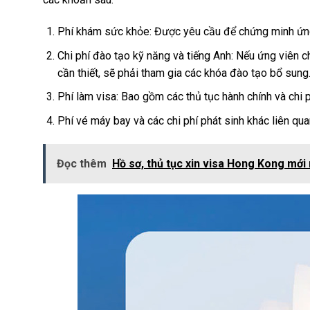
Phí khám sức khỏe: Được yêu cầu để chứng minh ứng 
Chi phí đào tạo kỹ năng và tiếng Anh: Nếu ứng viên c
cần thiết, sẽ phải tham gia các khóa đào tạo bổ sung
Phí làm visa: Bao gồm các thủ tục hành chính và chi p
Phí vé máy bay và các chi phí phát sinh khác liên qu
Đọc thêm
Hồ sơ, thủ tục xin visa Hong Kong mới