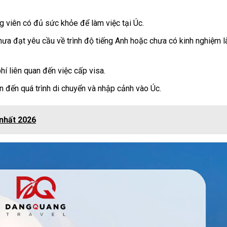
viên có đủ sức khỏe để làm việc tại Úc.
hưa đạt yêu cầu về trình độ tiếng Anh hoặc chưa có kinh nghiệm l
.
hí liên quan đến việc cấp visa.
an đến quá trình di chuyển và nhập cảnh vào Úc.
 nhất 2026