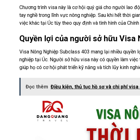
Chương trình visa này là cơ hội quý giá cho người lao đ
tay nghề trong lĩnh vực nông nghiệp. Sau khi hết thời gia
việc khác tại Úc tùy theo quy định và tình hình của Chính
Quyền lợi của người sở hữu Visa
Visa Nông Nghiệp Subclass 403 mang lại nhiều quyền lợi
nghiệp tại Úc. Người sở hữu visa này có quyền làm việc tạ
giúp họ có cơ hội phát triển kỹ năng và tích lũy kinh n
Đọc thêm
Điều kiện, thủ tục hồ sơ và chi phí visa