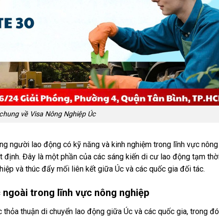
 chung về Visa Nông Nghiệp Úc
 người lao động có kỹ năng và kinh nghiệm trong lĩnh vực nông 
ất định. Đây là một phần của các sáng kiến ​​di cư lao động tạm thờ
iệp và thúc đẩy mối liên kết giữa Úc và các quốc gia đối tác.
 ngoài trong lĩnh vực nông nghiệp
 thỏa thuận di chuyển lao động giữa Úc và các quốc gia, trong đó