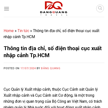
Skip
to
content
Home
»
Tin tức
»
Thông tin địa chỉ, số điện thoại cục xuất
nhập cảnh Tp.HCM
Thông tin địa chỉ, số điện thoại cục xuất
nhập cảnh Tp.HCM
POSTED ON
17/07/2024
BY
ĐĂNG QUANG
Cục Quản lý Xuất nhập cảnh, thuộc Cục Cảnh sát Quản lý
Xuất nhập cảnh và Cục Cảnh sát Cơ động, là một trong
những đơn vị quan trọng của Bộ Công an Việt Nam, có trách
nhiệm quản lý Nhà nước đối với hoạt động xuất nhập cảnh