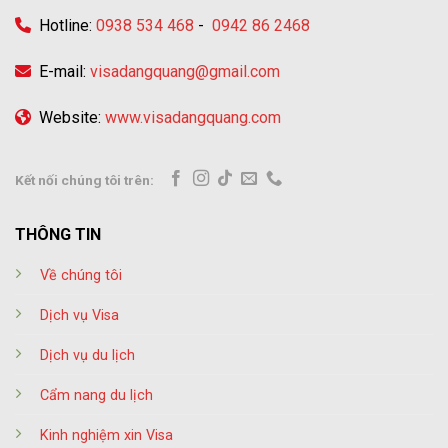
Hotline:
0938 534 468
-
0942 86 2468
E-mail:
visadangquang@gmail.com
Website:
www.visadangquang.com
Kết nối chúng tôi trên:
THÔNG TIN
Về chúng tôi
Dịch vụ Visa
Dịch vụ du lịch
Cẩm nang du lịch
Kinh nghiệm xin Visa