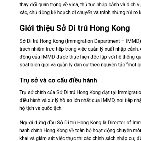
thay đổi quan trọng về visa, thủ tục nhập cảnh và dịch v
xác, chủ động kế hoạch di chuyển và tránh những rủi ro
Giới thiệu Sở Di trú Hong Kong
Sở Di trú Hong Kong (Immigration Department – IMMD) 
trách nhiệm trực tiếp trong việc quản lý xuất nhập cảnh,
động của IMMD được thực hiện độc lập với hệ thống quả
soát biên giới và quản lý dân cư theo nguyên tắc “một qu
Trụ sở và cơ cấu điều hành
Trụ sở chính của Sở Di trú Hong Kong đặt tại Immigrati
điều hành và xử lý hồ sơ lớn nhất của IMMD, nơi tiếp nhận
hộ tịch và quốc tịch.
Người đứng đầu Sở Di trú Hong Kong là Director of Immi
hành chính Hong Kong về toàn bộ hoạt động chuyên môn 
khai và giám sát việc thực thi các chính sách nhập cư, đ