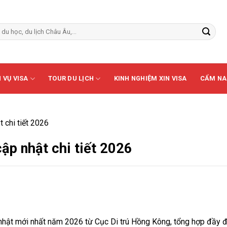
 VỤ VISA
TOUR DU LỊCH
KINH NGHIỆM XIN VISA
CẨM NA
 chi tiết 2026
ập nhật chi tiết 2026
hật mới nhất năm 2026 từ Cục Di trú Hồng Kông, tổng hợp đầy 