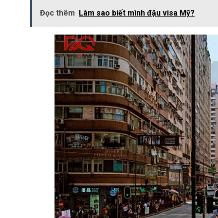
Đọc thêm
Làm sao biết mình đậu visa Mỹ?