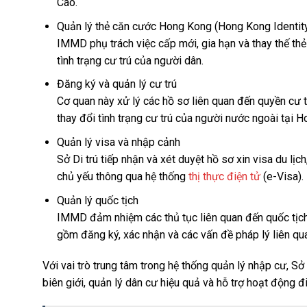
Cao.
Quản lý thẻ căn cước Hong Kong (Hong Kong Identit
IMMD phụ trách việc cấp mới, gia hạn và thay thế th
tình trạng cư trú của người dân.
Đăng ký và quản lý cư trú
Cơ quan này xử lý các hồ sơ liên quan đến quyền cư trú
thay đổi tình trạng cư trú của người nước ngoài tại 
Quản lý visa và nhập cảnh
Sở Di trú tiếp nhận và xét duyệt hồ sơ xin visa du lịch
chủ yếu thông qua hệ thống
thị thực điện tử
(e-Visa).
Quản lý quốc tịch
IMMD đảm nhiệm các thủ tục liên quan đến quốc tịc
gồm đăng ký, xác nhận và các vấn đề pháp lý liên qu
Với vai trò trung tâm trong hệ thống quản lý nhập cư, S
biên giới, quản lý dân cư hiệu quả và hỗ trợ hoạt động 