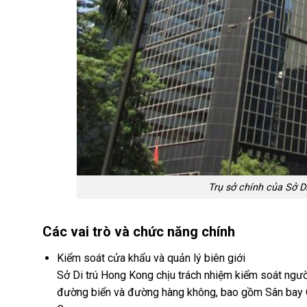
Trụ sở chính của Sở D
Các vai trò và chức năng chính
Kiểm soát cửa khẩu và quản lý biên giới
Sở Di trú Hong Kong chịu trách nhiệm kiểm soát ngườ
đường biển và đường hàng không, bao gồm Sân bay Q