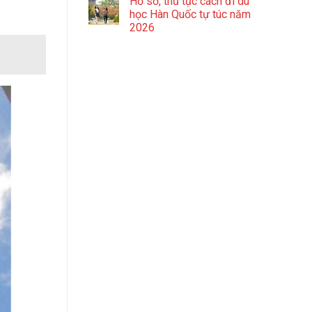
Hồ sơ, thủ tục cách đi du
học Hàn Quốc tự túc năm
2026