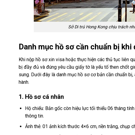
Sở Di trú Hong Kong chịu trách nh
Danh mục hồ sơ cần chuẩn bị khi 
Khi nộp hồ sơ xin visa hoặc thực hiện các thủ tục liên
bị đầy đủ và đúng yêu cầu giấy tờ là yếu tố then chốt gi
sung. Dưới đây là danh mục hồ sơ cơ bản cần chuẩn bị, 
hành.
1. Hồ sơ cá nhân
Hộ chiếu: Bản gốc còn hiệu lực tối thiểu 06 tháng tín
thông tin.
Ảnh thẻ: 01 ảnh kích thước 4×6 cm, nền trắng, chụp c