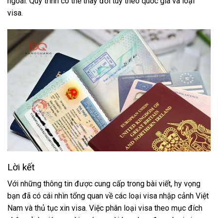
ngoài. Quy trình có thể thay đổi tùy theo quốc gia và loại
visa.
Lời kết
Với những thông tin được cung cấp trong bài viết, hy vọng
bạn đã có cái nhìn tổng quan về các loại visa nhập cảnh Việt
Nam và thủ tục xin visa. Việc phân loại visa theo mục đích