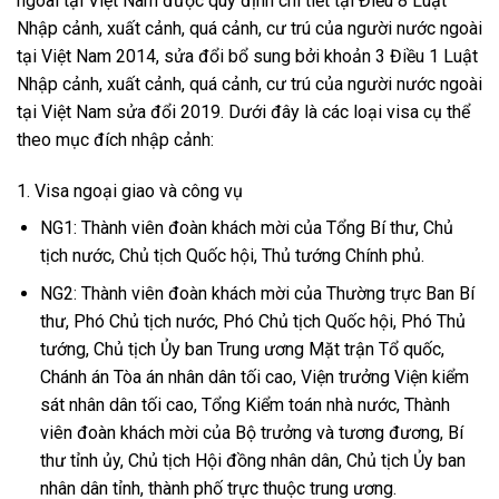
ngoài tại Việt Nam được quy định chi tiết tại Điều 8 Luật
Nhập cảnh, xuất cảnh, quá cảnh, cư trú của người nước ngoài
tại Việt Nam 2014, sửa đổi bổ sung bởi khoản 3 Điều 1 Luật
Nhập cảnh, xuất cảnh, quá cảnh, cư trú của người nước ngoài
tại Việt Nam sửa đổi 2019. Dưới đây là các loại visa cụ thể
theo mục đích nhập cảnh:
1. Visa ngoại giao và công vụ
NG1: Thành viên đoàn khách mời của Tổng Bí thư, Chủ
tịch nước, Chủ tịch Quốc hội, Thủ tướng Chính phủ.
NG2: Thành viên đoàn khách mời của Thường trực Ban Bí
thư, Phó Chủ tịch nước, Phó Chủ tịch Quốc hội, Phó Thủ
tướng, Chủ tịch Ủy ban Trung ương Mặt trận Tổ quốc,
Chánh án Tòa án nhân dân tối cao, Viện trưởng Viện kiểm
sát nhân dân tối cao, Tổng Kiểm toán nhà nước, Thành
viên đoàn khách mời của Bộ trưởng và tương đương, Bí
thư tỉnh ủy, Chủ tịch Hội đồng nhân dân, Chủ tịch Ủy ban
nhân dân tỉnh, thành phố trực thuộc trung ương.