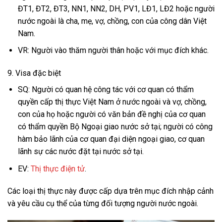
ĐT1, ĐT2, ĐT3, NN1, NN2, DH, PV1, LĐ1, LĐ2 hoặc người
nước ngoài là cha, mẹ, vợ, chồng, con của công dân Việt
Nam.
VR: Người vào thăm người thân hoặc với mục đích khác.
9. Visa đặc biệt
SQ: Người có quan hệ công tác với cơ quan có thẩm
quyền cấp thị thực Việt Nam ở nước ngoài và vợ, chồng,
con của họ hoặc người có văn bản đề nghị của cơ quan
có thẩm quyền Bộ Ngoại giao nước sở tại; người có công
hàm bảo lãnh của cơ quan đại diện ngoại giao, cơ quan
lãnh sự các nước đặt tại nước sở tại.
EV:
Thị thực điện tử
.
Các loại thị thực này được cấp dựa trên mục đích nhập cảnh
và yêu cầu cụ thể của từng đối tượng người nước ngoài.