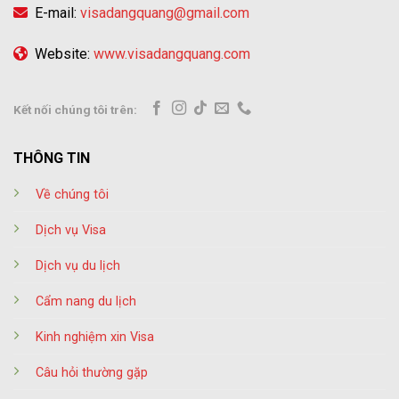
E-mail:
visadangquang@gmail.com
Website:
www.visadangquang.com
Kết nối chúng tôi trên:
THÔNG TIN
Về chúng tôi
Dịch vụ Visa
Dịch vụ du lịch
Cẩm nang du lịch
Kinh nghiệm xin Visa
Câu hỏi thường gặp