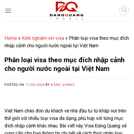
Skip
to
content
Home
»
Kinh nghiệm xin visa
»
Phân loại visa theo mục đích
nhập cảnh cho người nước ngoài tại Việt Nam
Phân loại visa theo mục đích nhập cảnh
cho người nước ngoài tại Việt Nam
POSTED ON
11/06/2024
BY
ĐĂNG QUANG
Việt Nam chào đón du khách và nhà đầu tư từ khắp nơi trên
thế giới với nhiều loại visa đa dạng, phù hợp với từng mục
đích nhập cảnh khác nhau. Bài viết này Visa Đăng Quang sẽ
cung cấp cho bạn thông tin chi tiết về cách thức phân loại