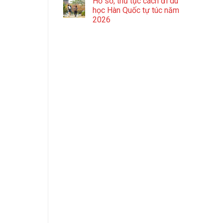
Hồ sơ, thủ tục cách đi du
học Hàn Quốc tự túc năm
2026