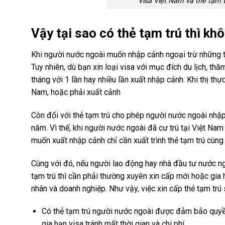
Visa Việt Nam và thẻ tạm tr
Vậy tại sao có thẻ tạm trú thì kh
Khi người nước ngoài muốn nhập cảnh ngoại trừ những tr
Tuy nhiên, dù bạn xin loại visa với mục đích du lịch, thă
tháng với 1 lần hay nhiều lần xuất nhập cảnh. Khi thị thực
Nam, hoặc phải xuất cảnh
Còn đối với thẻ tạm trú cho phép người nước ngoài nhập 
năm. Vì thế, khi người nước ngoài đã cư trú tại Việt Nam
muốn xuất nhập cảnh chỉ cần xuất trình thẻ tạm trú cùng 
Cùng với đó, nếu người lao động hay nhà đầu tư nước n
tạm trú thì cần phải thường xuyên xin cấp mới hoặc gia h
nhân và doanh nghiệp. Như vậy, việc xin cấp thẻ tạm trú
Có thẻ tạm trú người nước ngoài được đảm bảo quyền 
gia hạn visa tránh mất thời gian và chi phí.