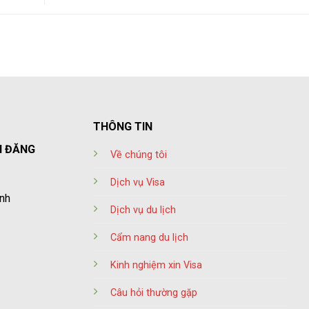
THÔNG TIN
H ĐĂNG
Về chúng tôi
Dịch vụ Visa
inh
Dịch vụ du lịch
Cẩm nang du lịch
Kinh nghiệm xin Visa
Câu hỏi thường gặp