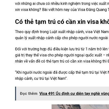
với những ai chưa có nhiều kinh nghiệm trong việc xuất
xin visa không? Bài viết hôm nay của Visa Đăng Quang T
Có thẻ tạm trú có cần xin visa k
Theo quy định trong Luật xuất nhập cảnh, visa Việt Nam v
quản lý xuất nhập cảnh cấp cho phép người nước ngoài n
Đối với trường hợp đủ điều kiện lưu trú từ 1 năm trở lên
giá trị thay thế visa cho phép người ngoại quốc xuất – 
nhân về vấn đề có thẻ tạm trú có cần xin visa không thì 
“Khi người nước ngoài đã được cấp thẻ tạm trú tại Việt 
nhập cảnh, cư trú tại Việt Nam”.
Đọc thêm
Visa 491 Úc định cư diện tay nghề vùn