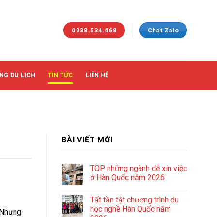
0938.534.468
Chat Zalo
NG DU LỊCH
TIN TỨC
LIÊN HỆ
BÀI VIẾT MỚI
TOP những ngành dễ xin việc
ở Hàn Quốc năm 2026
Tất tần tật chương trình du
học nghề Hàn Quốc năm
. Nhưng