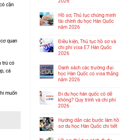
2026
 có cần
Hồ sơ, Thủ tục chứng minh
tài chính du học Hàn Quốc
năm 2026
c cơ quan
Điều kiện, Thủ tục hồ sơ và
chi phí visa E7 Hàn Quốc
2026
 trú có
Danh sách các trường đại
p, cá
học Hàn Quốc có visa thẳng
năm 2026
khi muốn
Đi du học hàn quốc có dễ
không? Quy trình và chi phí
2026
Hướng dẫn các bước làm hồ
sơ du học Hàn Quốc chi tiết