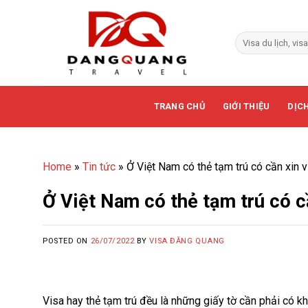
Skip
to
content
TRANG CHỦ
GIỚI THIỆU
DỊCH
Home
»
Tin tức
»
Ở Việt Nam có thẻ tạm trú có cần xin 
Ở Việt Nam có thẻ tạm trú có c
POSTED ON
26/07/2022
BY
VISA ĐĂNG QUANG
Visa hay thẻ tạm trú đều là những giấy tờ cần phải có 