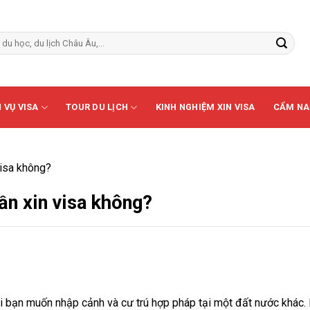
 VỤ VISA
TOUR DU LỊCH
KINH NGHIỆM XIN VISA
CẨM NA
visa không?
ần xin visa không?
khi bạn muốn nhập cảnh và cư trú hợp pháp tại một đất nước khác