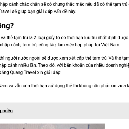
 nhập cảnh chắc chắn sẽ có chung thắc mắc nếu đã có thể tạm trú
ravel sẽ giúp bạn giải đáp vấn đề này.
hông?
à thẻ tạm trú là 2 loại giấy tờ có thời hạn lưu trú nhất định đượ
hập cảnh, tạm trú, công tác, làm việc hợp pháp tại Việt Nam.
 thì người nước ngoài sẽ được xem xét cấp thẻ tạm trú. Và thẻ tạm
nhập cảnh nhiều lần. Theo đó, với băn khoăn của nhiều doanh nghiệ
Đăng Quang Travel xin giải đáp:
Nam và vẫn còn thời hạn sử dụng thẻ thì không cần phải xin visa 
g miền