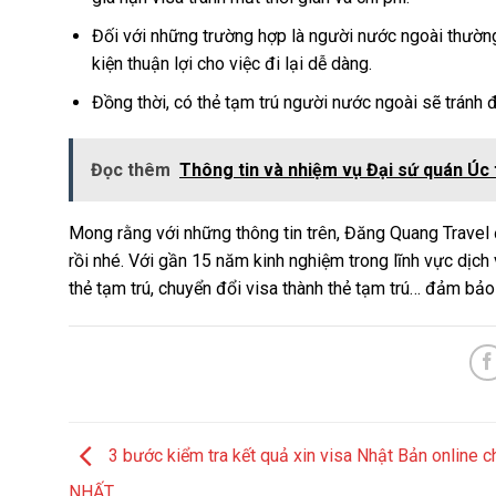
Đối với những trường hợp là người nước ngoài thường 
kiện thuận lợi cho việc đi lại dễ dàng.
Đồng thời, có thẻ tạm trú người nước ngoài sẽ tránh đ
Đọc thêm
Thông tin và nhiệm vụ Đại sứ quán Úc t
Mong rằng với những thông tin trên, Đăng Quang Travel 
rồi nhé. Với gần 15 năm kinh nghiệm trong lĩnh vực dịch 
thẻ tạm trú, chuyển đổi visa thành thẻ tạm trú… đảm bảo 
3 bước kiểm tra kết quả xin visa Nhật Bản online c
NHẤT