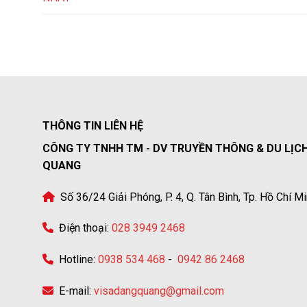
THÔNG TIN LIÊN HỆ
CÔNG TY TNHH TM - DV TRUYỀN THÔNG & DU LỊC
QUANG
Số 36/24 Giải Phóng, P. 4, Q. Tân Bình, Tp. Hồ Chí M
Điện thoại:
028 3949 2468
Hotline:
0938 534 468
-
0942 86 2468
E-mail:
visadangquang@gmail.com