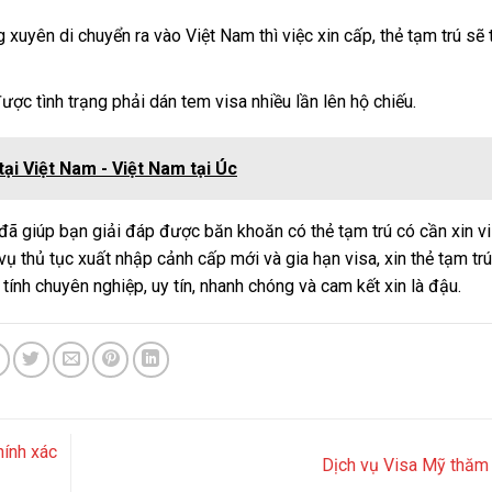
xuyên di chuyển ra vào Việt Nam thì việc xin cấp, thẻ tạm trú sẽ 
ược tình trạng phải dán tem visa nhiều lần lên hộ chiếu.
ại Việt Nam - Việt Nam tại Úc
đã giúp bạn giải đáp được băn khoăn có thẻ tạm trú có cần xin v
vụ thủ tục xuất nhập cảnh cấp mới và gia hạn visa, xin thẻ tạm trú
tính chuyên nghiệp, uy tín, nhanh chóng và cam kết xin là đậu.
hính xác
Dịch vụ Visa Mỹ thăm