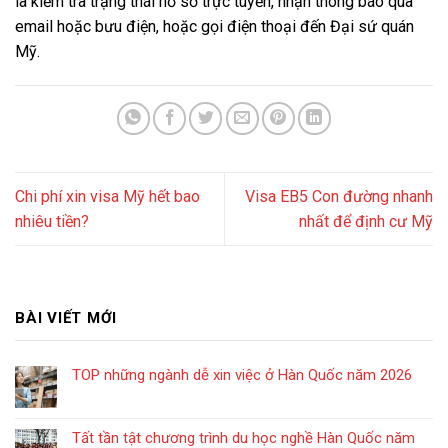
là kiểm tra trạng thái hồ sơ trực tuyến, nhận thông báo qua
email hoặc bưu điện, hoặc gọi điện thoại đến Đại sứ quán
Mỹ.
Chi phí xin visa Mỹ hết bao
Visa EB5 Con đường nhanh
nhiêu tiền?
nhất để định cư Mỹ
BÀI VIẾT MỚI
TOP những ngành dễ xin việc ở Hàn Quốc năm 2026
Tất tần tật chương trình du học nghề Hàn Quốc năm