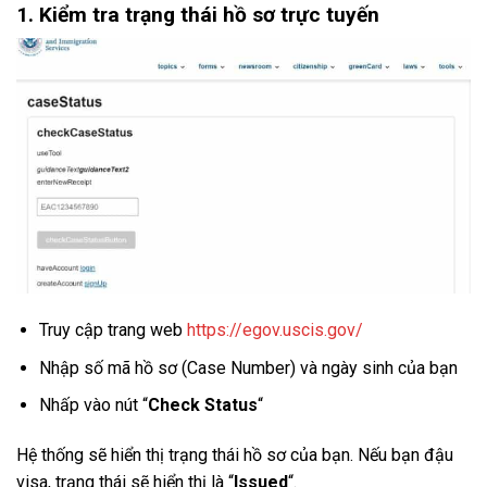
1. Kiểm tra trạng thái hồ sơ trực tuyến
Truy cập trang web
https://egov.uscis.gov/
Nhập số mã hồ sơ (Case Number) và ngày sinh của bạn
Nhấp vào nút “
Check Status
“
Hệ thống sẽ hiển thị trạng thái hồ sơ của bạn. Nếu bạn đậu
visa, trạng thái sẽ hiển thị là “
Issued
“.