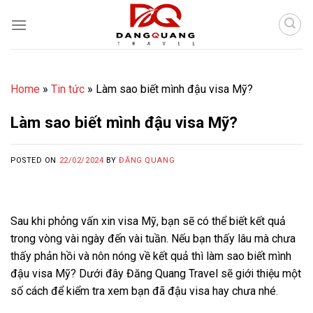
Skip
to
content
Home
»
Tin tức
»
Làm sao biết mình đậu visa Mỹ?
Làm sao biết mình đậu visa Mỹ?
POSTED ON
22/02/2024
BY
ĐĂNG QUANG
Sau khi phỏng vấn xin visa Mỹ, bạn sẽ có thể biết kết quả
trong vòng vài ngày đến vài tuần. Nếu bạn thấy lâu mà chưa
thấy phản hồi và nôn nóng về kết quả thì làm sao biết mình
đậu visa Mỹ? Dưới đây Đăng Quang Travel sẽ giới thiệu một
số cách để kiểm tra xem bạn đã đậu visa hay chưa nhé.