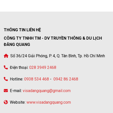
THÔNG TIN LIÊN HỆ
CÔNG TY TNHH TM - DV TRUYỀN THÔNG & DU LỊCH
ĐĂNG QUANG
Số 36/24 Giải Phóng, P. 4, Q. Tân Bình, Tp. Hồ Chí Minh
Điện thoại:
028 3949 2468
Hotline:
0938 534 468
-
0942 86 2468
E-mail:
visadangquang@gmail.com
Website:
www.visadangquang.com