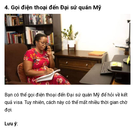
4. Gọi điện thoại đến Đại sứ quán Mỹ
Bạn có thể gọi điện thoại đến Đại sứ quán Mỹ để hỏi về kết
quả visa. Tuy nhiên, cách này có thể mất nhiều thời gian chờ
đợi.
Lưu ý: