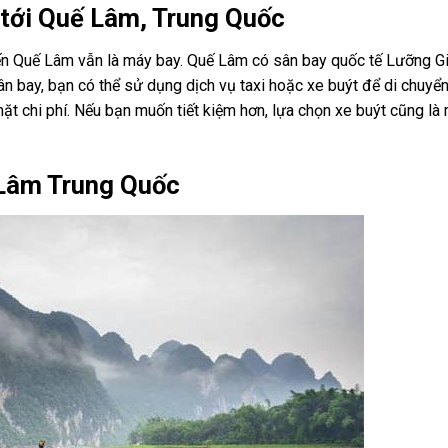
h tới Quế Lâm, Trung Quốc
đến Quế Lâm vẫn là máy bay. Quế Lâm có sân bay quốc tế Lưỡng G
ân bay, bạn có thể sử dụng dịch vụ taxi hoặc xe buýt để di chuyể
mặt chi phí. Nếu bạn muốn tiết kiệm hơn, lựa chọn xe buýt cũng là
 Lâm Trung Quốc