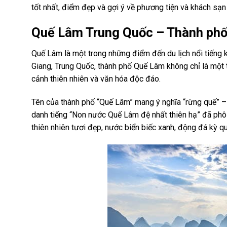
tốt nhất, điểm đẹp và gợi ý về phương tiện và khách sạn g
Quế Lâm Trung Quốc – Thành phố 
Quế Lâm là một trong những điểm đến du lịch nổi tiếng k
Giang, Trung Quốc, thành phố Quế Lâm không chỉ là một 
cảnh thiên nhiên và văn hóa độc đáo.
Tên của thành phố “Quế Lâm” mang ý nghĩa “rừng quế” –
danh tiếng “Non nước Quế Lâm đệ nhất thiên hạ” đã phô 
thiên nhiên tươi đẹp, nước biển biếc xanh, động đá kỳ 