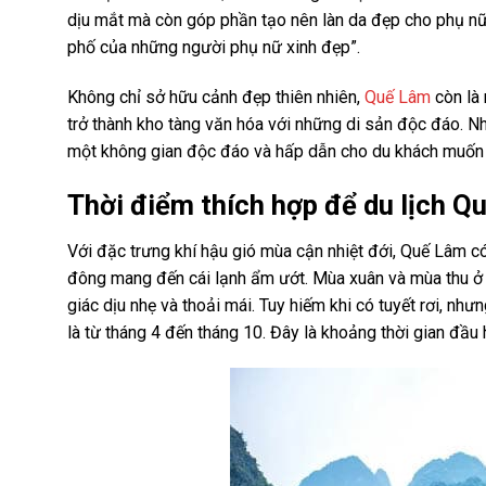
dịu mắt mà còn góp phần tạo nên làn da đẹp cho phụ nữ
phố của những người phụ nữ xinh đẹp”.
Không chỉ sở hữu cảnh đẹp thiên nhiên,
Quế Lâm
còn là 
trở thành kho tàng văn hóa với những di sản độc đáo. Nh
một không gian độc đáo và hấp dẫn cho du khách muốn t
Thời điểm thích hợp để du lịch 
Với đặc trưng khí hậu gió mùa cận nhiệt đới, Quế Lâm có
đông mang đến cái lạnh ẩm ướt. Mùa xuân và mùa thu ở
giác dịu nhẹ và thoải mái. Tuy hiếm khi có tuyết rơi, như
là từ tháng 4 đến tháng 10. Đây là khoảng thời gian đầu 