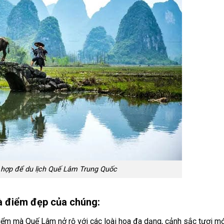
 hợp để du lịch Quế Lâm Trung Quốc
và điểm đẹp của chúng:
điểm mà Quế Lâm nở rộ với các loài hoa đa dạng, cảnh sắc tươi m