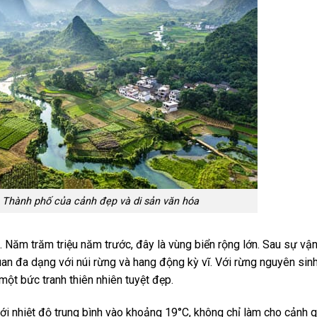
Thành phố của cảnh đẹp và di sản văn hóa
. Năm trăm triệu năm trước, đây là vùng biển rộng lớn. Sau sự vậ
quan đa dạng với núi rừng và hang động kỳ vĩ. Với rừng nguyên sin
 một bức tranh thiên nhiên tuyệt đẹp.
ới nhiệt độ trung bình vào khoảng 19°C, không chỉ làm cho cảnh 