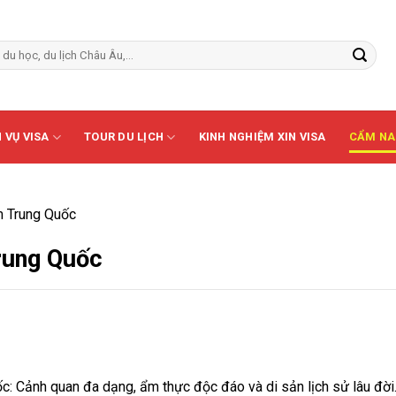
 VỤ VISA
TOUR DU LỊCH
KINH NGHIỆM XIN VISA
CẨM NA
m Trung Quốc
rung Quốc
 Cảnh quan đa dạng, ẩm thực độc đáo và di sản lịch sử lâu đời. 