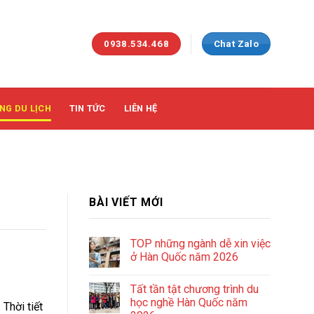
0938.534.468
Chat Zalo
NG DU LỊCH
TIN TỨC
LIÊN HỆ
BÀI VIẾT MỚI
TOP những ngành dễ xin việc
ở Hàn Quốc năm 2026
Tất tần tật chương trình du
học nghề Hàn Quốc năm
Thời tiết