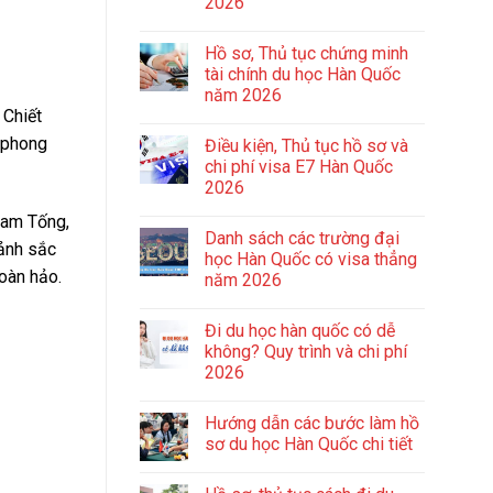
2026
Hồ sơ, Thủ tục chứng minh
tài chính du học Hàn Quốc
năm 2026
 Chiết
y phong
Điều kiện, Thủ tục hồ sơ và
chi phí visa E7 Hàn Quốc
2026
Nam Tống,
Danh sách các trường đại
cảnh sắc
học Hàn Quốc có visa thẳng
oàn hảo.
năm 2026
Đi du học hàn quốc có dễ
không? Quy trình và chi phí
2026
Hướng dẫn các bước làm hồ
sơ du học Hàn Quốc chi tiết