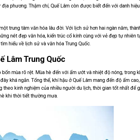
 địa phương. Thậm chí, Quế Lâm còn được biết đến với danh hiệu
một trung tâm văn hóa lâu đời. Với lịch sử hơn hai ngàn năm, thàn
ững nét đẹp văn hóa, kiến trúc cổ kính cùng với vẻ đẹp tự nhiên 
ìm hiểu về lịch sử và văn hóa Trung Quốc.
Quế Lâm Trung Quốc
 bốn mùa rõ rệt. Mùa hè đến với ẩm ướt và nhiệt độ nóng, trong 
 đây khá ngắn. Tổng thể, khí hậu ở Quế Lâm mang đến độ ẩm cao
ng theo kinh nghiệm của nhiều người du lịch, thời gian tốt nhất để
hè khi thời tiết thường mưa.