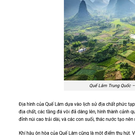
Quế Lâm Trung Quốc – 
Địa hình của Quế Lâm dựa vào lịch sử địa chất phức tạp
địa chất, các tầng đá vôi đã dâng lên, hình thành cảnh 
đỉnh núi cao trải dài, và các con suối, thác nước tạo nên
Khí hậu ôn hòa của Quế Lâm cũng là một điểm thu hút. V