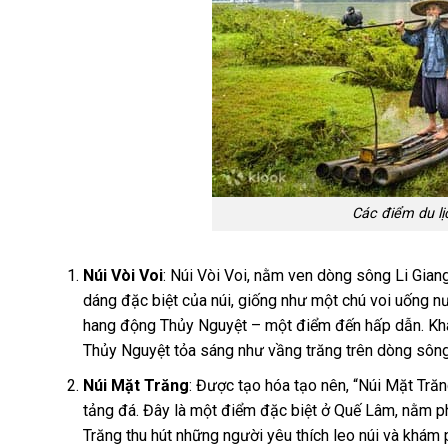
Các điểm du lị
Núi Vòi Voi
: Núi Vòi Voi, nằm ven dòng sông Li Giang
dáng đặc biệt của núi, giống như một chú voi uống nư
hang động Thủy Nguyệt – một điểm đến hấp dẫn. Khám
Thủy Nguyệt tỏa sáng như vầng trăng trên dòng sông
Núi Mặt Trăng
: Được tạo hóa tạo nên, “Núi Mặt Trăn
tảng đá. Đây là một điểm đặc biệt ở Quế Lâm, nằm ph
Trăng thu hút những người yêu thích leo núi và khám p