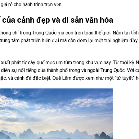
iá rẻ cho hành trình trọn vẹn.
của cảnh đẹp và di sản văn hóa
hông chỉ trong Trung Quốc mà còn trên toàn thế giới. Nằm tại tỉnh
trung tâm phát triển hiện đại mà còn đem lại một trải nghiệm đầ
 xuất phát từ cây quế mọc um tùm trong khu vực này. Từ thời kỳ 
diễn sự nổi tiếng của thành phố trong và ngoài Trung Quốc. Với 
quặc, và cảnh đá đặc biệt, Quế Lâm được xem như một “tứ tuyệt” h