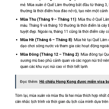
mẻ. Mùa xuân ở Quế Lâm thường bắt đầu từ tháng 3, k
thường là thời điểm hoa đào nở rộ, tạo nên một cảnh 
Mùa Thu (Tháng 9 – Tháng 11)
: Mùa thu ở Quế Lâm
màu. Tháng 9 và tháng 10 thường là thời điểm lá cây
tuyệt đẹp. Ngoài ra, tháng 11 cũng là thời điểm cây 
Mùa Hè (Tháng 6 – Tháng 8)
: Mùa hè tại Quế Lâm 
dạo chơi sông nước và tham gia các hoạt động ngoài 
Mùa Đông (Tháng 12 – Tháng 2)
: Mùa đông tại Qu
sương mù bao phủ cảnh quan và các ngọn núi trở nên
quan các khu vực núi cao vì thời tiết lạnh.
Đọc thêm
Hộ chiếu Hong Kong được miễn visa b
Tóm lại, mùa xuân và mùa thu là hai mùa thích hợp nhất 
cân nhắc lịch trình và thời gian du lịch của mình dựa tr