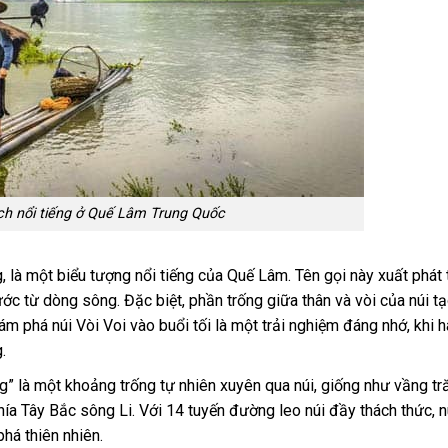
ch nổi tiếng ở Quế Lâm Trung Quốc
, là một biểu tượng nổi tiếng của Quế Lâm. Tên gọi này xuất phát 
ớc từ dòng sông. Đặc biệt, phần trống giữa thân và vòi của núi t
 phá núi Vòi Voi vào buổi tối là một trải nghiệm đáng nhớ, khi 
.
g” là một khoảng trống tự nhiên xuyên qua núi, giống như vầng tr
ía Tây Bắc sông Li. Với 14 tuyến đường leo núi đầy thách thức, 
há thiên nhiên.