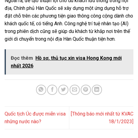
Ngoài ra, để tạo thuận lợi cho du khách lưu thông trong nội
địa, Chính phủ Hàn Quốc sẽ xây dựng một ứng dụng hỗ trợ
đặt chỗ trên các phương tiện giao thông công cộng dành cho
khách quốc tế, có tiếng Anh. Công nghệ trí tuệ nhân tạo (AI)
trong phiên dịch cũng sẽ giúp du khách từ khắp nơi trên thế
giới di chuyển trong nội địa Hàn Quốc thuận tiện hơn.
Đọc thêm
Hồ sơ, thủ tục xin visa Hong Kong mới
nhất 2026
Quốc tịch Úc được miễn visa
[Thông báo mới nhất từ KVAC
những nước nào?
18/1/2023]