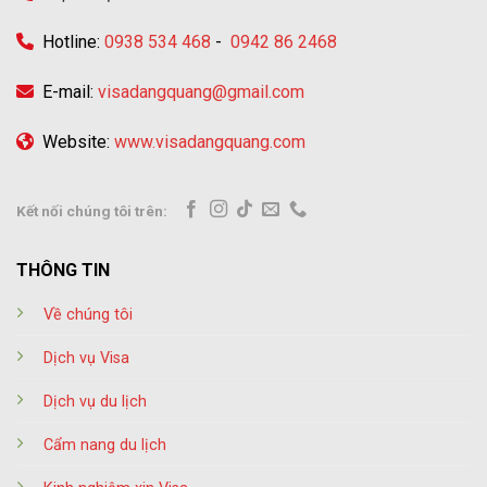
Hotline:
0938 534 468
-
0942 86 2468
E-mail:
visadangquang@gmail.com
Website:
www.visadangquang.com
Kết nối chúng tôi trên:
THÔNG TIN
Về chúng tôi
Dịch vụ Visa
Dịch vụ du lịch
Cẩm nang du lịch