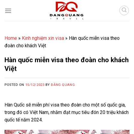
Skip
to
content
Home
»
Kinh nghiệm xin visa
»
Hàn quốc miễn visa theo
đoàn cho khách Việt
Hàn quốc miễn visa theo đoàn cho khách
Việt
POSTED ON
15/12/2023
BY
ĐĂNG QUANG
Hàn Quốc sẽ miễn phí visa theo đoàn cho một số quốc gia,
trong đó có Việt Nam, nhằm đạt mục tiêu đón 20 triệu khách
quốc tế năm 2024.