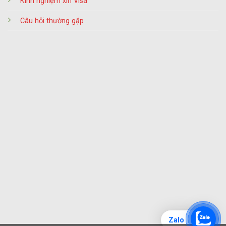
Kinh nghiệm xin Visa
Câu hỏi thường gặp
Zalo