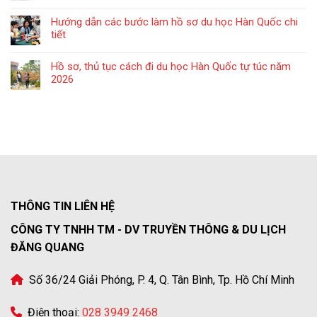
Hướng dẫn các bước làm hồ sơ du học Hàn Quốc chi
tiết
Hồ sơ, thủ tục cách đi du học Hàn Quốc tự túc năm
2026
THÔNG TIN LIÊN HỆ
CÔNG TY TNHH TM - DV TRUYỀN THÔNG & DU LỊCH
ĐĂNG QUANG
Số 36/24 Giải Phóng, P. 4, Q. Tân Bình, Tp. Hồ Chí Minh
Điện thoại:
028 3949 2468