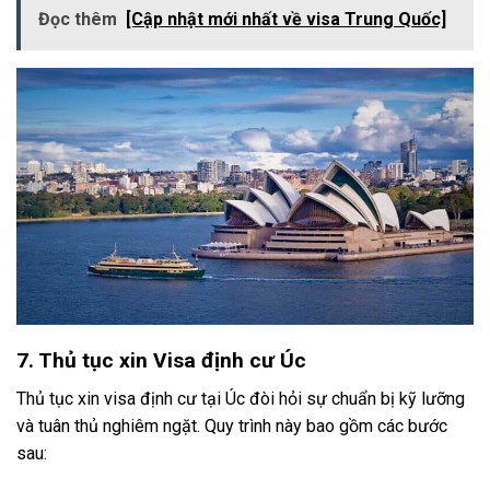
Đọc thêm
[Cập nhật mới nhất về visa Trung Quốc]
7. Thủ tục xin Visa định cư Úc
Thủ tục xin visa định cư tại Úc đòi hỏi sự chuẩn bị kỹ lưỡng
và tuân thủ nghiêm ngặt. Quy trình này bao gồm các bước
sau: