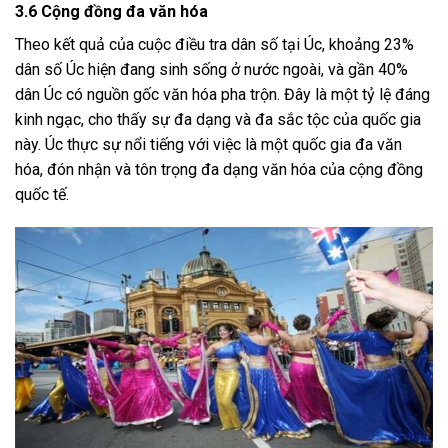
3.6 Cộng đồng đa văn hóa
Theo kết quả của cuộc điều tra dân số tại Úc, khoảng 23%
dân số Úc hiện đang sinh sống ở nước ngoài, và gần 40%
dân Úc có nguồn gốc văn hóa pha trộn. Đây là một tỷ lệ đáng
kinh ngạc, cho thấy sự đa dạng và đa sắc tộc của quốc gia
này. Úc thực sự nổi tiếng với việc là một quốc gia đa văn
hóa, đón nhận và tôn trọng đa dạng văn hóa của cộng đồng
quốc tế.