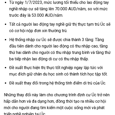
Từ ngày 1/7/2023, mức lương tối thiểu cho lao động tay
nghề nhập cư sẽ tăng lên 70.000 AUD/năm, so với mức
trước đây là 53.000 AUD/năm.
Tất cả người lao động tay nghề giữ thị thực tạm trú Úc sẽ
có cơ hội nộp đơn xin thường trú.
Hệ thống nhập cư Úc sẽ được chia thành 3 tầng: Tầng
đầu tiên dành cho người lao động có thu nhập cao; tầng
thứ hai dành cho người có thu nhập trung bình và tầng thứ
ba tiếp nhận lao động di cư có thu nhập thấp.
Đề xuất thực hiện thị thực tốt nghiệp ngay lập tức với
mục đích giữ chân du học sinh có thành tích học tập tốt.
Đề xuất thay đổi trong hệ thống tính điểm di trú của Úc.
Những thay đổi này làm cho chương trình định cư Úc trở nên
hấp dẫn hơn và đa dạng hơn, đồng thời tạo ra nhiều cơ hội
mới cho người đang tìm kiếm một cuộc sống mới và phát
triển nghề nghiệp tại Úc.