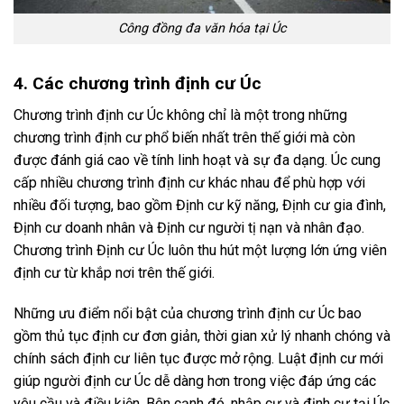
Công đồng đa văn hóa tại Úc
4. Các chương trình định cư Úc
Chương trình định cư Úc không chỉ là một trong những
chương trình định cư phổ biến nhất trên thế giới mà còn
được đánh giá cao về tính linh hoạt và sự đa dạng. Úc cung
cấp nhiều chương trình định cư khác nhau để phù hợp với
nhiều đối tượng, bao gồm Định cư kỹ năng, Định cư gia đình,
Định cư doanh nhân và Định cư người tị nạn và nhân đạo.
Chương trình Định cư Úc luôn thu hút một lượng lớn ứng viên
định cư từ khắp nơi trên thế giới.
Những ưu điểm nổi bật của chương trình định cư Úc bao
gồm thủ tục định cư đơn giản, thời gian xử lý nhanh chóng và
chính sách định cư liên tục được mở rộng. Luật định cư mới
giúp người định cư Úc dễ dàng hơn trong việc đáp ứng các
yêu cầu và điều kiện. Bên cạnh đó, nhập cư và định cư tại Úc