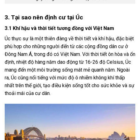
3. Tại sao nên định cư tại Úc
3.1 Khí hậu và thời tiết tương đồng với Việt Nam
Úc thực sự là một thiên đàng về thời tiết và khí hậu, đặc biệt
phù hợp cho những người đến từ các cộng đồng dân cư ở
Đông Nam Á, trong đó có Việt Nam. Với thời tiết ôn hòa và ổn
định, nhiệt độ hàng năm dao động từ 16-26 độ Celsius, Úc
mang đến một môi trường sống mát mẻ quanh năm. Ngoài
ra, Úc cũng nổi tiếng với mức độ ô nhiễm không khí thấp
nhất trên thế giới, tạo điều kiện sống tốt cho sức khỏe và sự
thoải mái của cư dân.