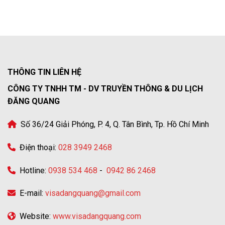
THÔNG TIN LIÊN HỆ
CÔNG TY TNHH TM - DV TRUYỀN THÔNG & DU LỊCH
ĐĂNG QUANG
Số 36/24 Giải Phóng, P. 4, Q. Tân Bình, Tp. Hồ Chí Minh
Điện thoại:
028 3949 2468
Hotline:
0938 534 468
-
0942 86 2468
E-mail:
visadangquang@gmail.com
Website:
www.visadangquang.com