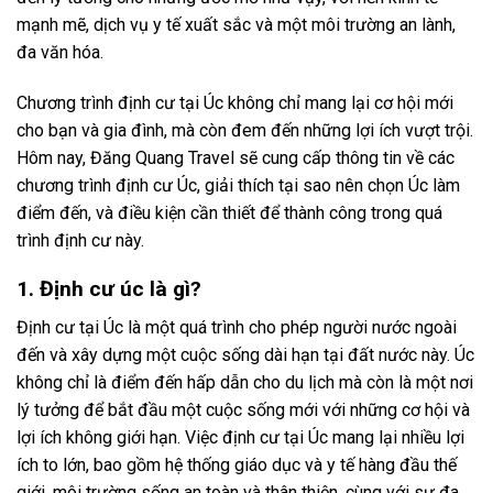
mạnh mẽ, dịch vụ y tế xuất sắc và một môi trường an lành,
đa văn hóa.
Chương trình định cư tại Úc không chỉ mang lại cơ hội mới
cho bạn và gia đình, mà còn đem đến những lợi ích vượt trội.
Hôm nay, Đăng Quang Travel sẽ cung cấp thông tin về các
chương trình định cư Úc, giải thích tại sao nên chọn Úc làm
điểm đến, và điều kiện cần thiết để thành công trong quá
trình định cư này.
1. Định cư úc là gì?
Định cư tại Úc là một quá trình cho phép người nước ngoài
đến và xây dựng một cuộc sống dài hạn tại đất nước này. Úc
không chỉ là điểm đến hấp dẫn cho du lịch mà còn là một nơi
lý tưởng để bắt đầu một cuộc sống mới với những cơ hội và
lợi ích không giới hạn. Việc định cư tại Úc mang lại nhiều lợi
ích to lớn, bao gồm hệ thống giáo dục và y tế hàng đầu thế
giới, môi trường sống an toàn và thân thiện, cùng với sự đa