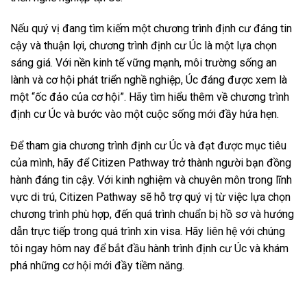
Nếu quý vị đang tìm kiếm một chương trình định cư đáng tin
cậy và thuận lợi, chương trình định cư Úc là một lựa chọn
sáng giá. Với nền kinh tế vững mạnh, môi trường sống an
lành và cơ hội phát triển nghề nghiệp, Úc đáng được xem là
một “ốc đảo của cơ hội”. Hãy tìm hiểu thêm về chương trình
định cư Úc và bước vào một cuộc sống mới đầy hứa hẹn.
Để tham gia chương trình định cư Úc và đạt được mục tiêu
của mình, hãy để Citizen Pathway trở thành người bạn đồng
hành đáng tin cậy. Với kinh nghiệm và chuyên môn trong lĩnh
vực di trú, Citizen Pathway sẽ hỗ trợ quý vị từ việc lựa chọn
chương trình phù hợp, đến quá trình chuẩn bị hồ sơ và hướng
dẫn trực tiếp trong quá trình xin visa. Hãy liên hệ với chúng
tôi ngay hôm nay để bắt đầu hành trình định cư Úc và khám
phá những cơ hội mới đầy tiềm năng.