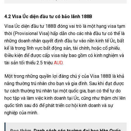
4.2 Visa Úc diện đầu tư có bảo lãnh 188B
Visa Úc diện đầu tư 188B đóng vai trò là một hạng visa tạm
thời (Provisional Visa) hấp dẫn cho các nhà đầu tư có thể là
những doanh nhân quyết định đầu tư vào nền kinh tế Úc, bất
kể là trong lĩnh vực bất động sản, tài chính, hoặc cổ phiếu.
Điều kiện để được cấp visa này bao gồm có kinh nghiệm và
tài sản tối thiểu 2.5 triệu
AUD
.
Một trong những quyền lợi đáng chú ý của Visa 188B là khả
năng thường trú nhân cho bạn và gia đình. Sau khi đạt được
tư cách thường trú nhân tại một quốc gia, bạn có thể tự do
học tập và làm việc kinh doanh tại Úc, cũng như thậm chí lên
quốc tỉnh sau đó để phát triển cơ hội kinh doanh và sự
nghiệp của mình.
Đọc thêm
Danh sách các trường đại học Hàn Quốc