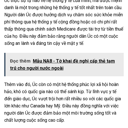
Úc thực sự tự hào về hệ thống y tế của mình, mà được mệnh
danh là một trong những hệ thống y tế tốt nhất trên toàn cầu.
Người dân Úc được hưởng dịch vụ chăm sóc sức khỏe miễn
phí thông qua hệ thống y tế cộng đồng hoặc có chi phí rất
thấp thông qua chính sách Medicare được tài trợ từ tiền thuế
của họ. Điều này đảm bảo rằng người dân Úc có một cuộc
sống an lành và đáng tin cậy về mặt y tế.
Đọc thêm
Mẫu NA8 - Tờ khai đề nghị cấp thẻ tạm
trú cho người nước ngoài
Thêm vào đó, Úc còn có một hệ thống phúc lợi xã hội hoàn
hảo, khó có quốc gia nào có thể sánh kịp. Từ lĩnh vực y tế
đến giáo dục, Úc vượt trội hơn rất nhiều so với các quốc gia
lớn khác như Canada hay Mỹ. Điều này đồng nghĩa với việc
người dân Úc được đảm bảo một môi trường sống tốt và
chất lượng cuộc sống cao cấp.