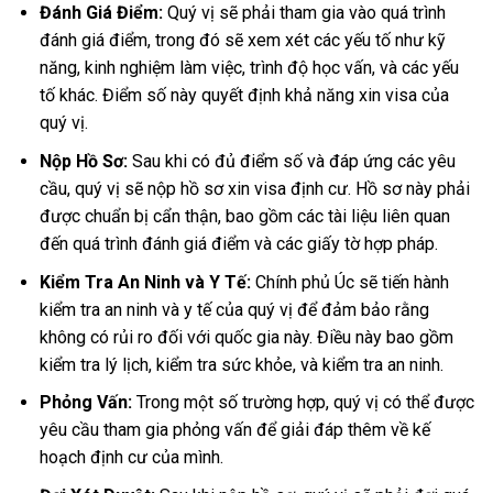
Đánh Giá Điểm:
Quý vị sẽ phải tham gia vào quá trình
đánh giá điểm, trong đó sẽ xem xét các yếu tố như kỹ
năng, kinh nghiệm làm việc, trình độ học vấn, và các yếu
tố khác. Điểm số này quyết định khả năng xin visa của
quý vị.
Nộp Hồ Sơ:
Sau khi có đủ điểm số và đáp ứng các yêu
cầu, quý vị sẽ nộp hồ sơ xin visa định cư. Hồ sơ này phải
được chuẩn bị cẩn thận, bao gồm các tài liệu liên quan
đến quá trình đánh giá điểm và các giấy tờ hợp pháp.
Kiểm Tra An Ninh và Y Tế:
Chính phủ Úc sẽ tiến hành
kiểm tra an ninh và y tế của quý vị để đảm bảo rằng
không có rủi ro đối với quốc gia này. Điều này bao gồm
kiểm tra lý lịch, kiểm tra sức khỏe, và kiểm tra an ninh.
Phỏng Vấn:
Trong một số trường hợp, quý vị có thể được
yêu cầu tham gia phỏng vấn để giải đáp thêm về kế
hoạch định cư của mình.