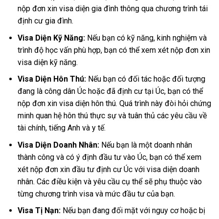
nộp đơn xin visa diện gia đình thông qua chương trình tái
định cư gia đình.
Visa Diện Kỹ Năng:
Nếu bạn có kỹ năng, kinh nghiệm và
trình độ học vấn phù hợp, bạn có thể xem xét nộp đơn xin
visa diện kỹ năng.
Visa Diện Hôn Thú:
Nếu bạn có đối tác hoặc đối tượng
đang là công dân Úc hoặc đã định cư tại Úc, bạn có thể
nộp đơn xin visa diện hôn thú. Quá trình này đòi hỏi chứng
minh quan hệ hôn thú thực sự và tuân thủ các yêu cầu về
tài chính, tiếng Anh và y tế.
Visa Diện Doanh Nhân:
Nếu bạn là một doanh nhân
thành công và có ý định đầu tư vào Úc, bạn có thể xem
xét nộp đơn xin đầu tư định cư Úc với visa diện doanh
nhân. Các điều kiện và yêu cầu cụ thể sẽ phụ thuộc vào
từng chương trình visa và mức đầu tư của bạn.
Visa Tị Nạn:
Nếu bạn đang đối mặt với nguy cơ hoặc bị