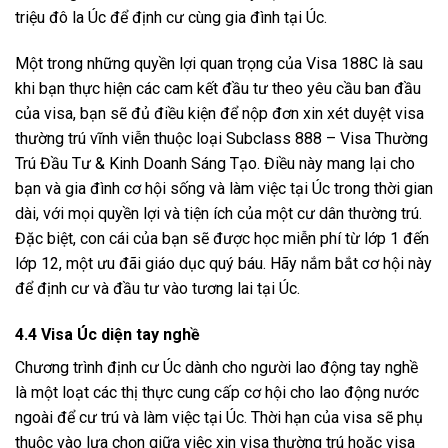
triệu đô la Úc để định cư cùng gia đình tại Úc.
Một trong những quyền lợi quan trọng của Visa 188C là sau
khi bạn thực hiện các cam kết đầu tư theo yêu cầu ban đầu
của visa, bạn sẽ đủ điều kiện để nộp đơn xin xét duyệt visa
thường trú vĩnh viễn thuộc loại Subclass 888 – Visa Thường
Trú Đầu Tư & Kinh Doanh Sáng Tạo. Điều này mang lại cho
bạn và gia đình cơ hội sống và làm việc tại Úc trong thời gian
dài, với mọi quyền lợi và tiện ích của một cư dân thường trú.
Đặc biệt, con cái của bạn sẽ được học miễn phí từ lớp 1 đến
lớp 12, một ưu đãi giáo dục quý báu. Hãy nắm bắt cơ hội này
để định cư và đầu tư vào tương lai tại Úc.
4.4 Visa Úc diện tay nghề
Chương trình định cư Úc dành cho người lao động tay nghề
là một loạt các thị thực cung cấp cơ hội cho lao động nước
ngoài để cư trú và làm việc tại Úc. Thời hạn của visa sẽ phụ
thuộc vào lựa chọn giữa việc xin visa thường trú hoặc visa