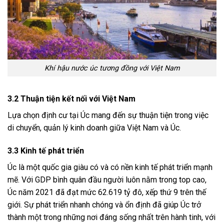
Khí hậu nước úc tương đồng với Việt Nam
3.2 Thuận tiện kết nối với Việt Nam
Lựa chọn định cư tại Úc mang đến sự thuận tiện trong việc
di chuyển, quản lý kinh doanh giữa Việt Nam và Úc.
3.3 Kinh tế phát triển
Úc là một quốc gia giàu có và có nền kinh tế phát triển mạnh
mẽ. Với GDP bình quân đầu người luôn nằm trong top cao,
Úc năm 2021 đã đạt mức 62.619 tỷ đô, xếp thứ 9 trên thế
giới. Sự phát triển nhanh chóng và ổn định đã giúp Úc trở
thành một trong những nơi đáng sống nhất trên hành tinh, với