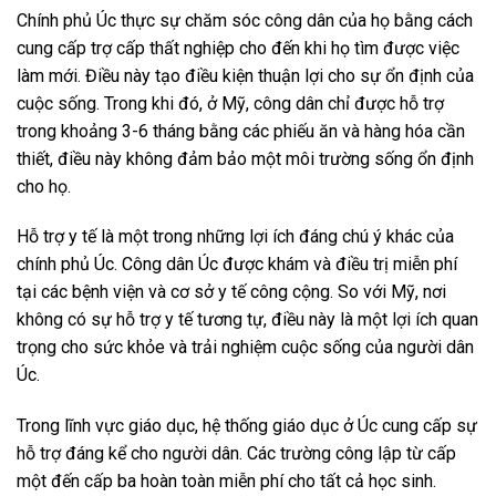
Chính phủ Úc thực sự chăm sóc công dân của họ bằng cách
cung cấp trợ cấp thất nghiệp cho đến khi họ tìm được việc
làm mới. Điều này tạo điều kiện thuận lợi cho sự ổn định của
cuộc sống. Trong khi đó, ở Mỹ, công dân chỉ được hỗ trợ
trong khoảng 3-6 tháng bằng các phiếu ăn và hàng hóa cần
thiết, điều này không đảm bảo một môi trường sống ổn định
cho họ.
Hỗ trợ y tế là một trong những lợi ích đáng chú ý khác của
chính phủ Úc. Công dân Úc được khám và điều trị miễn phí
tại các bệnh viện và cơ sở y tế công cộng. So với Mỹ, nơi
không có sự hỗ trợ y tế tương tự, điều này là một lợi ích quan
trọng cho sức khỏe và trải nghiệm cuộc sống của người dân
Úc.
Trong lĩnh vực giáo dục, hệ thống giáo dục ở Úc cung cấp sự
hỗ trợ đáng kể cho người dân. Các trường công lập từ cấp
một đến cấp ba hoàn toàn miễn phí cho tất cả học sinh.