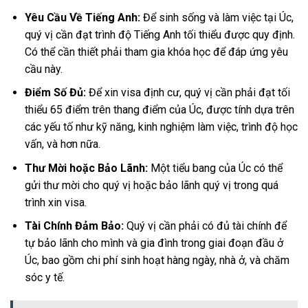
Yêu Cầu Về Tiếng Anh:
Để sinh sống và làm việc tại Úc,
quý vị cần đạt trình độ Tiếng Anh tối thiểu được quy định.
Có thể cần thiết phải tham gia khóa học để đáp ứng yêu
cầu này.
Điểm Số Đủ:
Để xin visa định cư, quý vị cần phải đạt tối
thiểu 65 điểm trên thang điểm của Úc, được tính dựa trên
các yếu tố như kỹ năng, kinh nghiệm làm việc, trình độ học
vấn, và hơn nữa.
Thư Mời hoặc Bảo Lãnh:
Một tiểu bang của Úc có thể
gửi thư mời cho quý vị hoặc bảo lãnh quý vị trong quá
trình xin visa.
Tài Chính Đảm Bảo:
Quý vị cần phải có đủ tài chính để
tự bảo lãnh cho mình và gia đình trong giai đoạn đầu ở
Úc, bao gồm chi phí sinh hoạt hàng ngày, nhà ở, và chăm
sóc y tế.