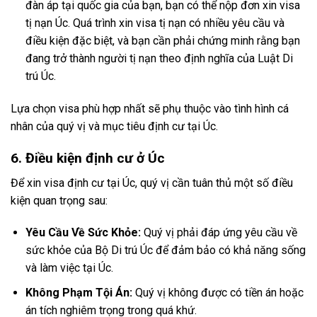
đàn áp tại quốc gia của bạn, bạn có thể nộp đơn xin visa
tị nạn Úc. Quá trình xin visa tị nạn có nhiều yêu cầu và
điều kiện đặc biệt, và bạn cần phải chứng minh rằng bạn
đang trở thành người tị nạn theo định nghĩa của Luật Di
trú Úc.
Lựa chọn visa phù hợp nhất sẽ phụ thuộc vào tình hình cá
nhân của quý vị và mục tiêu định cư tại Úc.
6. Điều kiện định cư ở Úc
Để xin visa định cư tại Úc, quý vị cần tuân thủ một số điều
kiện quan trọng sau:
Yêu Cầu Về Sức Khỏe:
Quý vị phải đáp ứng yêu cầu về
sức khỏe của Bộ Di trú Úc để đảm bảo có khả năng sống
và làm việc tại Úc.
Không Phạm Tội Án:
Quý vị không được có tiền án hoặc
án tích nghiêm trọng trong quá khứ.