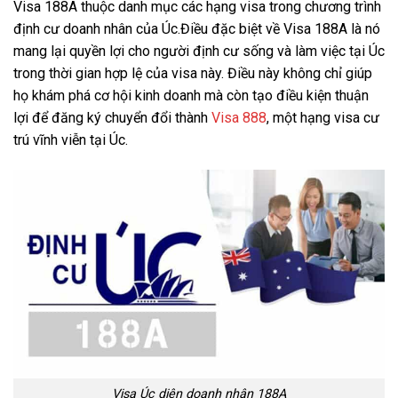
Visa 188A thuộc danh mục các hạng visa trong chương trình
định cư doanh nhân của Úc.Điều đặc biệt về Visa 188A là nó
mang lại quyền lợi cho người định cư sống và làm việc tại Úc
trong thời gian hợp lệ của visa này. Điều này không chỉ giúp
họ khám phá cơ hội kinh doanh mà còn tạo điều kiện thuận
lợi để đăng ký chuyển đổi thành
Visa 888
, một hạng visa cư
trú vĩnh viễn tại Úc.
Visa Úc diện doanh nhân 188A