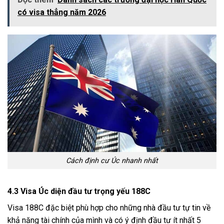
có visa thẳng năm 2026
Cách định cư Úc nhanh nhất
4.3 Visa Úc diện đầu tư trọng yếu 188C
Visa 188C đặc biệt phù hợp cho những nhà đầu tư tự tin về
khả năng tài chính của mình và có ý định đầu tư ít nhất 5