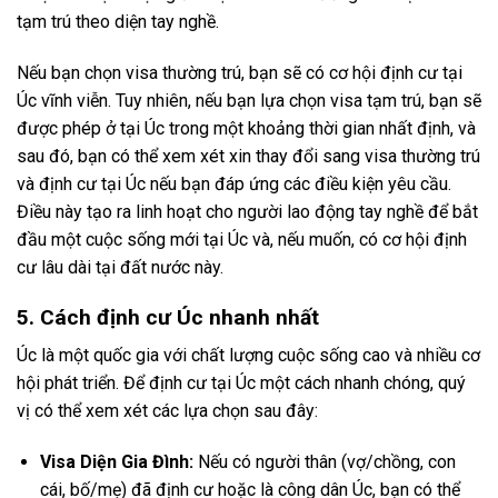
tạm trú theo diện tay nghề.
Nếu bạn chọn visa thường trú, bạn sẽ có cơ hội định cư tại
Úc vĩnh viễn. Tuy nhiên, nếu bạn lựa chọn visa tạm trú, bạn sẽ
được phép ở tại Úc trong một khoảng thời gian nhất định, và
sau đó, bạn có thể xem xét xin thay đổi sang visa thường trú
và định cư tại Úc nếu bạn đáp ứng các điều kiện yêu cầu.
Điều này tạo ra linh hoạt cho người lao động tay nghề để bắt
đầu một cuộc sống mới tại Úc và, nếu muốn, có cơ hội định
cư lâu dài tại đất nước này.
5. Cách định cư Úc nhanh nhất
Úc là một quốc gia với chất lượng cuộc sống cao và nhiều cơ
hội phát triển. Để định cư tại Úc một cách nhanh chóng, quý
vị có thể xem xét các lựa chọn sau đây:
Visa Diện Gia Đình:
Nếu có người thân (vợ/chồng, con
cái, bố/mẹ) đã định cư hoặc là công dân Úc, bạn có thể