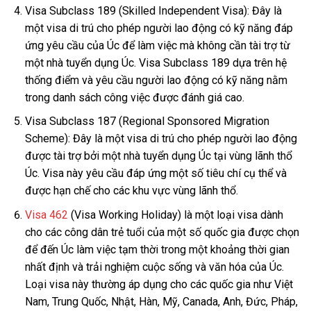
Visa Subclass 189 (Skilled Independent Visa): Đây là
một visa di trú cho phép người lao động có kỹ năng đáp
ứng yêu cầu của Úc để làm việc mà không cần tài trợ từ
một nhà tuyển dụng Úc. Visa Subclass 189 dựa trên hệ
thống điểm và yêu cầu người lao động có kỹ năng nằm
trong danh sách công việc được đánh giá cao.
Visa Subclass 187 (Regional Sponsored Migration
Scheme): Đây là một visa di trú cho phép người lao động
được tài trợ bởi một nhà tuyển dụng Úc tại vùng lãnh thổ
Úc. Visa này yêu cầu đáp ứng một số tiêu chí cụ thể và
được hạn chế cho các khu vực vùng lãnh thổ.
Visa 462
(Visa Working Holiday) là một loại visa dành
cho các công dân trẻ tuổi của một số quốc gia được chọn
để đến Úc làm việc tạm thời trong một khoảng thời gian
nhất định và trải nghiệm cuộc sống và văn hóa của Úc.
Loại visa này thường áp dụng cho các quốc gia như Việt
Nam, Trung Quốc, Nhật, Hàn, Mỹ, Canada, Anh, Đức, Pháp,