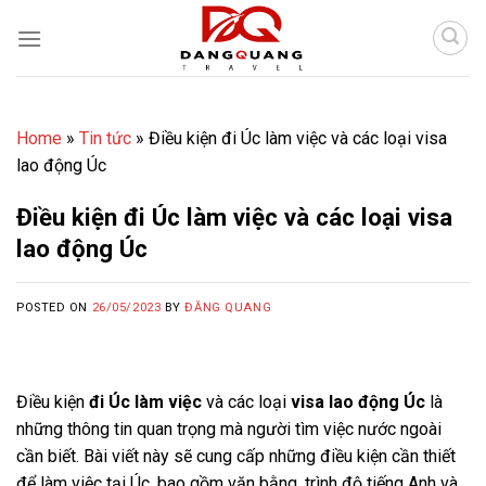
Skip
to
content
Home
»
Tin tức
»
Điều kiện đi Úc làm việc và các loại visa
lao động Úc
Điều kiện đi Úc làm việc và các loại visa
lao động Úc
POSTED ON
26/05/2023
BY
ĐĂNG QUANG
Điều kiện
đi Úc làm việc
và các loại
visa lao động Úc
là
những thông tin quan trọng mà người tìm việc nước ngoài
cần biết. Bài viết này sẽ cung cấp những điều kiện cần thiết
để làm việc tại Úc, bao gồm văn bằng, trình độ tiếng Anh và