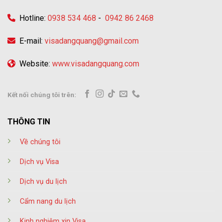
Hotline:
0938 534 468
-
0942 86 2468
E-mail:
visadangquang@gmail.com
Website:
www.visadangquang.com
Kết nối chúng tôi trên:
THÔNG TIN
Về chúng tôi
Dịch vụ Visa
Dịch vụ du lịch
Cẩm nang du lịch
Kinh nghiệm xin Visa