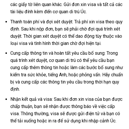
các giấy tờ liên quan khác. Gửi đơn xin visa và tất cả các
tài liệu đính kèm đến cơ quan di trú Úc.
Thanh toán phí và đợi xét duyệt: Trả phí xin visa theo quy
định. Sau khi nộp đơn, bạn sẽ phải chờ đợi quá trình xét
duyệt. Thời gian xét duyệt có thể dao động tùy thuộc vào
loại visa và tình hình thời gian chờ đợi hiện tại.
Cung cấp thông tin và hoàn tất yêu cầu bổ sung: Trong
quá trình xét duyệt, cơ quan di trú có thể yêu cầu bạn
cung cấp thêm thông tin hoặc làm các bước bổ sung như
kiểm tra sức khỏe, tiếng Anh, hoặc phỏng vấn. Hãy chuẩn
bị và cung cấp các thông tin yêu cầu trong thời hạn quy
định.
Nhận kết quả và visa: Sau khi đơn xin visa của bạn được
chấp thuận, bạn sẽ nhận được thông báo về việc cấp
visa. Thông thường, visa sẽ được gửi điện tử và bạn có
thể tải xuống hoặc in ra để sử dụng khi nhập cảnh Úc.