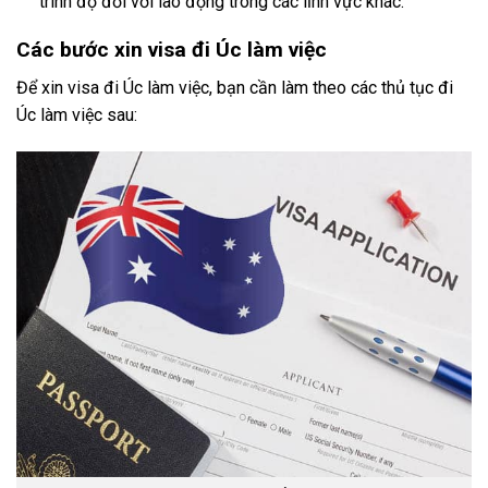
trình độ đối với lao động trong các lĩnh vực khác.
Các bước xin visa đi Úc làm việc
Để xin visa đi Úc làm việc, bạn cần làm theo các thủ tục đi
Úc làm việc sau: