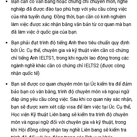
Bạn cần có văn bằng hoặc chứng chỉ chuyên môn, nghề
nghiệp đã được đào tạo phù hợp với yêu cầu công việc
của nhà tuyển dụng. Đồng thời, bạn cần có kinh nghiệm
làm việc được xác nhận bằng văn bản từ cơ quan mà bạn
đã làm việc ở quốc gia của bạn.
Bạn phải đạt trình độ tiếng Anh theo tiêu chuẩn quy định
bởi Úc. Cụ thể, chuyên gia và kỹ thuật viên cần có chứng
chỉ tiếng Anh IELTS1, trong khi người lao động trong các
ngành nghề khác cần có chứng chỉ IELTS2 (được công
nhận quốc tế).
Bạn sẽ được cơ quan chuyên môn tại Úc kiểm tra để đảm
bảo bạn có văn bằng, trình độ chuyên môn và ngoại ngữ
đáp ứng yêu cầu công việc. Sau khi cơ quan này xác nhận,
bạn sẽ được xem xét cấp visa để làm việc tại Úc. Cụ thể,
Học viện Kỹ thuật Liên bang sẽ kiểm tra trình độ chuyên
môn và ngoại ngữ đối với chuyên gia và kỹ thuật, trong
khi Hội đồng công nhận tay nghề Liên bang sẽ kiểm tra