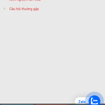
Câu hỏi thường gặp
Zalo