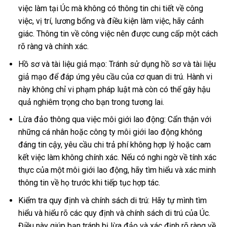
việc làm tại Úc mà không có thông tin chi tiết về công
việc, vị trí, lương bổng và điều kiện làm việc, hãy cảnh
giác. Thông tin về công việc nên được cung cấp một cách
rõ ràng và chính xác.
Hồ sơ và tài liệu giả mạo: Tránh sử dụng hồ sơ và tài liệu
giả mạo để đáp ứng yêu cầu của cơ quan di trú. Hành vi
này không chỉ vi phạm pháp luật mà còn có thể gây hậu
quả nghiêm trọng cho bạn trong tương lai.
Lừa đảo thông qua việc môi giới lao động: Cẩn thận với
những cá nhân hoặc công ty môi giới lao động không
đáng tin cậy, yêu cầu chi trả phí không hợp lý hoặc cam
kết việc làm không chính xác. Nếu có nghi ngờ về tính xác
thực của một môi giới lao động, hãy tìm hiểu và xác minh
thông tin về họ trước khi tiếp tục hợp tác.
Kiểm tra quy định và chính sách di trú: Hãy tự mình tìm
hiểu và hiểu rõ các quy định và chính sách di trú của Úc.
Điều này giúp bạn tránh bị lừa đảo và xác định rõ ràng về