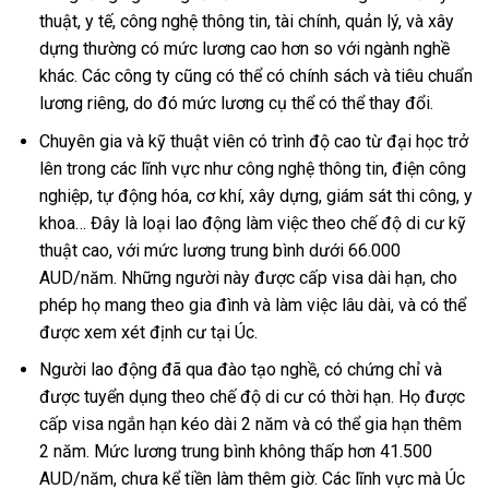
thuật, y tế, công nghệ thông tin, tài chính, quản lý, và xây
dựng thường có mức lương cao hơn so với ngành nghề
khác. Các công ty cũng có thể có chính sách và tiêu chuẩn
lương riêng, do đó mức lương cụ thể có thể thay đổi.
Chuyên gia và kỹ thuật viên có trình độ cao từ đại học trở
lên trong các lĩnh vực như công nghệ thông tin, điện công
nghiệp, tự động hóa, cơ khí, xây dựng, giám sát thi công, y
khoa… Đây là loại lao động làm việc theo chế độ di cư kỹ
thuật cao, với mức lương trung bình dưới 66.000
AUD/năm. Những người này được cấp visa dài hạn, cho
phép họ mang theo gia đình và làm việc lâu dài, và có thể
được xem xét định cư tại Úc.
Người lao động đã qua đào tạo nghề, có chứng chỉ và
được tuyển dụng theo chế độ di cư có thời hạn. Họ được
cấp visa ngắn hạn kéo dài 2 năm và có thể gia hạn thêm
2 năm. Mức lương trung bình không thấp hơn 41.500
AUD/năm, chưa kể tiền làm thêm giờ. Các lĩnh vực mà Úc