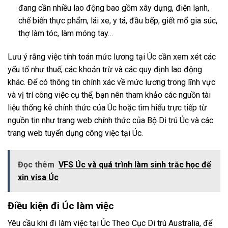
đang cần nhiều lao động bao gồm xây dựng, điện lạnh,
chế biến thực phẩm, lái xe, y tá, đầu bếp, giết mổ gia súc,
thợ làm tóc, làm móng tay…
Lưu ý rằng việc tính toán mức lương tại Úc cần xem xét các
yếu tố như thuế, các khoản trừ và các quy định lao động
khác. Để có thông tin chính xác về mức lương trong lĩnh vực
và vị trí công việc cụ thể, bạn nên tham khảo các nguồn tài
liệu thống kê chính thức của Úc hoặc tìm hiểu trực tiếp từ
nguồn tin như trang web chính thức của Bộ Di trú Úc và các
trang web tuyển dụng công việc tại Úc.
Đọc thêm
VFS Úc và quá trình làm sinh trắc học để
xin visa Úc
Điều kiện đi Úc làm việc
Yêu cầu khi đi làm việc tại Úc Theo Cục Di trú Australia, để