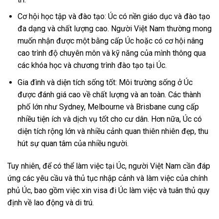
Cơ hội học tập và đào tạo: Úc có nền giáo dục và đào tạo
đa dạng và chất lượng cao. Người Việt Nam thường mong
muốn nhận được một bằng cấp Úc hoặc có cơ hội nâng
cao trình độ chuyên môn và kỹ năng của mình thông qua
các khóa học và chương trình đào tạo tại Úc.
Gia đình và diện tích sống tốt: Môi trường sống ở Úc
được đánh giá cao về chất lượng và an toàn. Các thành
phố lớn như Sydney, Melbourne và Brisbane cung cấp
nhiều tiện ích và dịch vụ tốt cho cư dân. Hơn nữa, Úc có
diện tích rộng lớn và nhiều cảnh quan thiên nhiên đẹp, thu
hút sự quan tâm của nhiều người.
Tuy nhiên, để có thể làm việc tại Úc, người Việt Nam cần đáp
ứng các yêu cầu và thủ tục nhập cảnh và làm việc của chính
phủ Úc, bao gồm việc xin visa đi Úc làm việc và tuân thủ quy
định về lao động và di trú.