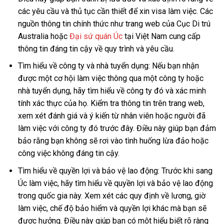
các yêu cầu và thủ tục cần thiết để xin visa làm việc. Các
nguồn thông tin chính thức như trang web của Cục Di trú
Australia hoặc
Đại sứ quán Úc
tại Việt Nam cung cấp
thông tin đáng tin cậy về quy trình và yêu cầu.
Tìm hiểu về công ty và nhà tuyển dụng: Nếu bạn nhận
được một cơ hội làm việc thông qua một công ty hoặc
nhà tuyển dụng, hãy tìm hiểu về công ty đó và xác minh
tính xác thực của họ. Kiểm tra thông tin trên trang web,
xem xét đánh giá và ý kiến từ nhân viên hoặc người đã
làm việc với công ty đó trước đây. Điều này giúp bạn đảm
bảo rằng bạn không sẽ rơi vào tình huống lừa đảo hoặc
công việc không đáng tin cậy.
Tìm hiểu về quyền lợi và bảo vệ lao động: Trước khi sang
Úc làm việc, hãy tìm hiểu về quyền lợi và bảo vệ lao động
trong quốc gia này. Xem xét các quy định về lương, giờ
làm việc, chế độ bảo hiểm và quyền lợi khác mà bạn sẽ
được hưởng. Điều này giúp bạn có một hiểu biết rõ ràng