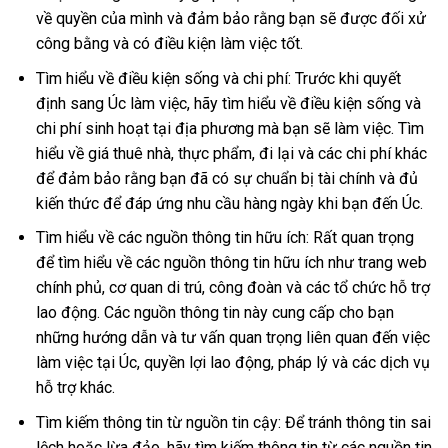
về quyền của mình và đảm bảo rằng bạn sẽ được đối xử
công bằng và có điều kiện làm việc tốt.
Tìm hiểu về điều kiện sống và chi phí: Trước khi quyết
định sang Úc làm việc, hãy tìm hiểu về điều kiện sống và
chi phí sinh hoạt tại địa phương mà bạn sẽ làm việc. Tìm
hiểu về giá thuê nhà, thực phẩm, đi lại và các chi phí khác
để đảm bảo rằng bạn đã có sự chuẩn bị tài chính và đủ
kiến thức để đáp ứng nhu cầu hàng ngày khi bạn đến Úc.
Tìm hiểu về các nguồn thông tin hữu ích: Rất quan trọng
để tìm hiểu về các nguồn thông tin hữu ích như trang web
chính phủ, cơ quan di trú, công đoàn và các tổ chức hỗ trợ
lao động. Các nguồn thông tin này cung cấp cho bạn
những hướng dẫn và tư vấn quan trọng liên quan đến việc
làm việc tại Úc, quyền lợi lao động, pháp lý và các dịch vụ
hỗ trợ khác.
Tìm kiếm thông tin từ nguồn tin cậy: Để tránh thông tin sai
lệch hoặc lừa đảo, hãy tìm kiếm thông tin từ các nguồn tin