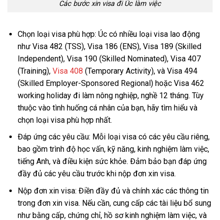
Các bước xin visa đi Úc làm việc
Chọn loại visa phù hợp: Úc có nhiều loại visa lao động
như Visa 482 (TSS), Visa 186 (ENS), Visa 189 (Skilled
Independent), Visa 190 (Skilled Nominated), Visa 407
(Training),
Visa 408
(Temporary Activity), và Visa 494
(Skilled Employer-Sponsored Regional) hoặc Visa 462
working holiday đi làm nông nghiệp, nghề 12 tháng. Tùy
thuộc vào tình huống cá nhân của bạn, hãy tìm hiểu và
chọn loại visa phù hợp nhất.
Đáp ứng các yêu cầu: Mỗi loại visa có các yêu cầu riêng,
bao gồm trình độ học vấn, kỹ năng, kinh nghiệm làm việc,
tiếng Anh, và điều kiện sức khỏe. Đảm bảo bạn đáp ứng
đầy đủ các yêu cầu trước khi nộp đơn xin visa.
Nộp đơn xin visa: Điền đầy đủ và chính xác các thông tin
trong đơn xin visa. Nếu cần, cung cấp các tài liệu bổ sung
như bằng cấp, chứng chỉ, hồ sơ kinh nghiệm làm việc, và