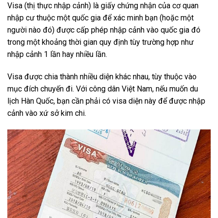
Visa (thị thực nhập cảnh) là giấy chứng nhận của cơ quan
nhập cư thuộc một quốc gia để xác minh bạn (hoặc một
người nào đó) được cấp phép nhập cảnh vào quốc gia đó
trong một khoảng thời gian quy định tùy trường hợp như
nhập cảnh 1 lần hay nhiều lần.
Visa được chia thành nhiều diện khác nhau, tùy thuộc vào
mục đích chuyến đi. Với công dân Việt Nam, nếu muốn du
lịch Hàn Quốc, bạn cần phải có visa diện này để được nhập
cảnh vào xứ sở kim chi.