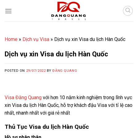
Skip
to
content
Home
»
Dịch vụ Visa
»
Dịch vụ xin Visa du lịch Hàn Quốc
Dịch vụ xin Visa du lịch Hàn Quốc
POSTED ON
29/07/2022
BY
ĐĂNG QUANG
Visa Đăng Quang
với hơn 10 năm kinh nghiệm trong lĩnh vực
xin Visa du lịch Hàn Quốc, hỗ trợ khách đậu Visa với tỉ lệ cao
nhất, nhanh nhất với giá rẻ nhất
Thủ Tục Visa du lịch Hàn Quốc
Hồ sơ nhân thân