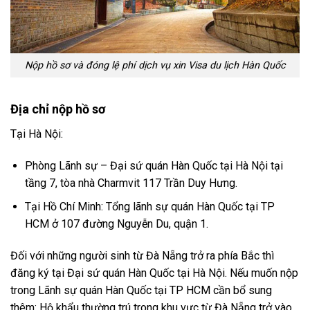
Nộp hồ sơ và đóng lệ phí dịch vụ xin Visa du lịch Hàn Quốc
Địa chỉ nộp hồ sơ
Tại Hà Nội:
Phòng Lãnh sự – Đại sứ quán Hàn Quốc tại Hà Nội tại
tầng 7, tòa nhà Charmvit 117 Trần Duy Hưng.
Tại Hồ Chí Minh: Tổng lãnh sự quán Hàn Quốc tại TP
HCM ở 107 đường Nguyễn Du, quận 1.
Đối với những người sinh từ Đà Nẵng trở ra phía Bắc thì
đăng ký tại Đại sứ quán Hàn Quốc tại Hà Nội. Nếu muốn nộp
trong Lãnh sự quán Hàn Quốc tại TP HCM cần bổ sung
thêm: Hộ khẩu thường trú trong khu vực từ Đà Nẵng trở vào