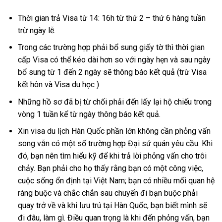
Thời gian trả Visa từ 14: 16h từ thứ 2 – thứ 6 hàng tuần
trừ ngày lễ.
Trong các trường hợp phải bổ sung giấy tờ thì thời gian
cấp Visa có thể kéo dài hơn so với ngày hẹn và sau ngày
bổ sung từ 1 đến 2 ngày sẽ thông báo kết quả (trừ Visa
kết hôn và Visa du học )
Những hồ sơ đã bị từ chối phải đến lấy lại hộ chiếu trong
vòng 1 tuần kể từ ngày thông báo kết quả.
Xin visa du lịch Hàn Quốc phần lớn không cần phỏng vấn
song vẫn có một số trường hợp Đại sứ quán yêu cầu. Khi
đó, bạn nên tìm hiểu kỹ để khi trả lời phỏng vấn cho trôi
chảy. Bạn phải cho họ thấy rằng bạn có một công việc,
cuộc sống ổn định tại Việt Nam; bạn có nhiều mối quan hệ
ràng buộc và chắc chắn sau chuyến đi bạn buộc phải
quay trở về và khi lưu trú tại Hàn Quốc, bạn biết mình sẽ
đi đâu, làm gì. Điều quan trọng là khi đến phỏng vấn, bạn