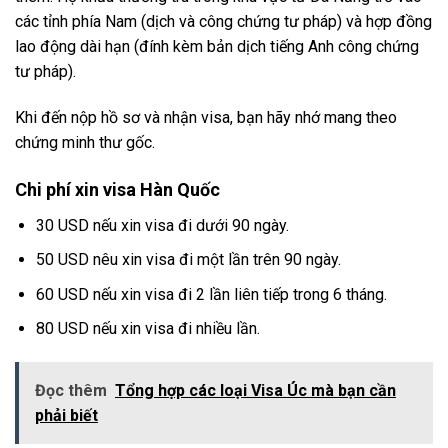
các tỉnh phía Nam (dịch và công chứng tư pháp) và hợp đồng
lao động dài hạn (đính kèm bản dịch tiếng Anh công chứng
tư pháp).
Khi đến nộp hồ sơ và nhận visa, bạn hãy nhớ mang theo
chứng minh thư gốc.
Chi phí xin visa Hàn Quốc
30 USD nếu xin visa đi dưới 90 ngày.
50 USD nêu xin visa đi một lần trên 90 ngày.
60 USD nếu xin visa đi 2 lần liên tiếp trong 6 tháng.
80 USD nếu xin visa đi nhiều lần.
Đọc thêm
Tổng hợp các loại Visa Úc mà bạn cần
phải biết