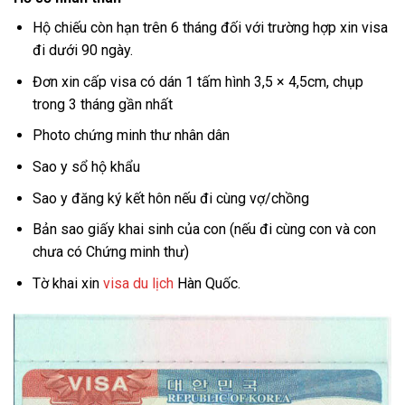
Hộ chiếu còn hạn trên 6 tháng đối với trường hợp xin visa
đi dưới 90 ngày.
Đơn xin cấp visa có dán 1 tấm hình 3,5 × 4,5cm, chụp
trong 3 tháng gần nhất
Photo chứng minh thư nhân dân
Sao y sổ hộ khẩu
Sao y đăng ký kết hôn nếu đi cùng vợ/chồng
Bản sao giấy khai sinh của con (nếu đi cùng con và con
chưa có Chứng minh thư)
Tờ khai xin
visa du lịch
Hàn Quốc.