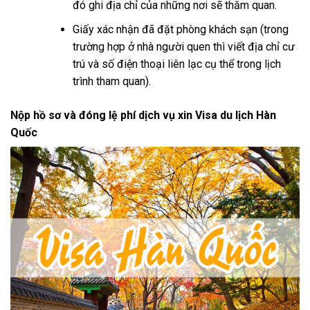
đó ghi địa chỉ của những nơi sẽ thăm quan.
Giấy xác nhận đã đặt phòng khách sạn (trong
trường hợp ở nhà người quen thì viết địa chỉ cư
trú và số điện thoại liên lạc cụ thể trong lịch
trình tham quan).
Nộp hồ sơ và đóng lệ phí dịch vụ xin Visa du lịch Hàn
Quốc