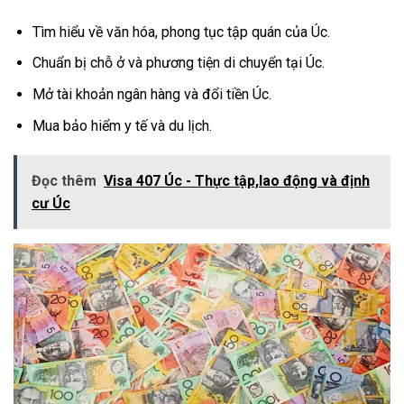
Tìm hiểu về văn hóa, phong tục tập quán của Úc.
Chuẩn bị chỗ ở và phương tiện di chuyển tại Úc.
Mở tài khoản ngân hàng và đổi tiền Úc.
Mua bảo hiểm y tế và du lịch.
Đọc thêm
Visa 407 Úc - Thực tập,lao động và định
cư Úc