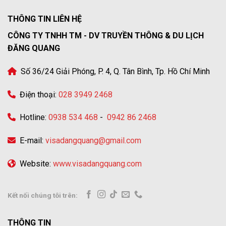
THÔNG TIN LIÊN HỆ
CÔNG TY TNHH TM - DV TRUYỀN THÔNG & DU LỊCH
ĐĂNG QUANG
Số 36/24 Giải Phóng, P. 4, Q. Tân Bình, Tp. Hồ Chí Minh
Điện thoại:
028 3949 2468
Hotline:
0938 534 468
-
0942 86 2468
E-mail:
visadangquang@gmail.com
Website:
www.visadangquang.com
Kết nối chúng tôi trên:
THÔNG TIN