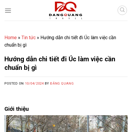
Skip
to
content
Home
»
Tin tức
»
Hướng dẫn chi tiết đi Úc làm việc cần
chuẩn bị gì
Hướng dẫn chi tiết đi Úc làm việc cần
chuẩn bị gì
POSTED ON
10/04/2024
BY
ĐĂNG QUANG
Giới thiệu